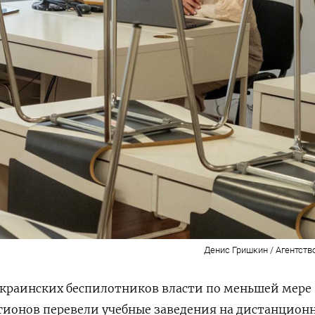
Денис Гришкин / Агентств
украинских беспилотников власти по меньшей мере
гионов перевели учебные заведения на дистанцион