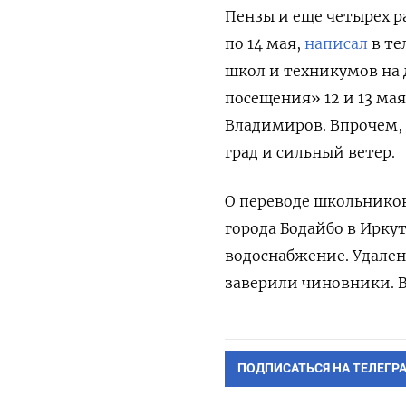
Пензы и еще четырех р
по 14 мая,
написал
в те
школ и техникумов на 
посещения» 12 и 13 ма
Владимиров. Впрочем, 
град и сильный ветер.
О переводе школьнико
города Бодайбо в Ирку
водоснабжение. Удален
заверили чиновники. В
ПОДПИСАТЬСЯ НА ТЕЛЕГР