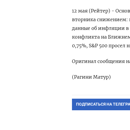
12 мая (Рейтер) - Осн
вторника ​снижением: и
данные ‌об инфляции в 
конфликта на Ближнем В
0,75%, S&P 500 просел на
Оригинал сообщения ‌на
(Рагини ‌Матур)
ПОДПИСАТЬСЯ НА ТЕЛЕГР