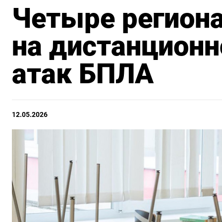
Четыре регион
на дистанционн
атак БПЛА
12.05.2026