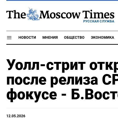
РУССКАЯ СЛУЖБА
НОВОСТИ
МНЕНИЯ
ОБЩЕСТВО
ЭКОНОМИКА
Уолл-стрит отк
после релиза CP
фокусе - Б.Вос
12.05.2026