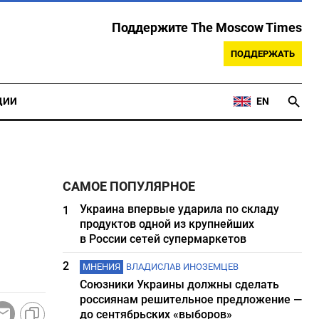
Поддержите The Moscow Times
ПОДДЕРЖАТЬ
ЦИИ
EN
САМОЕ ПОПУЛЯРНОЕ
Украина впервые ударила по складу
1
продуктов одной из крупнейших
в России сетей супермаркетов
2
МНЕНИЯ
ВЛАДИСЛАВ ИНОЗЕМЦЕВ
Союзники Украины должны сделать
россиянам решительное предложение —
до сентябрьских «выборов»