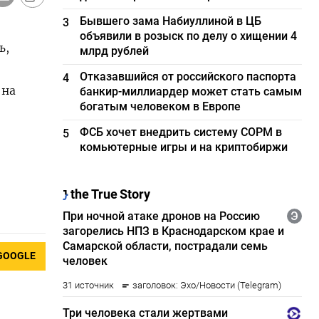
Бывшего зама Набиуллиной в ЦБ
3
объявили в розыск по делу о хищении 4
ь,
млрд рублей
Отказавшийся от российского паспорта
4
 на
банкир-миллиардер может стать самым
богатым человеком в Европе
ФСБ хочет внедрить систему СОРМ в
5
комьютерные игры и на криптобиржи
GOOGLE