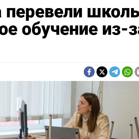
а перевели школ
ое обучение из-з