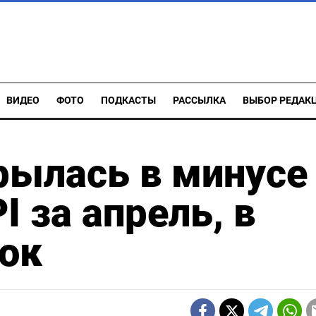
ВИДЕО
ФОТО
ПОДКАСТЫ
РАССЫЛКА
ВЫБОР РЕДАК
рылась в минусе
I за апрель, в
ток