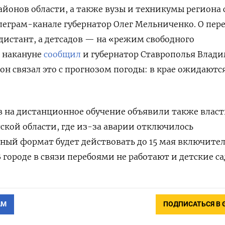
айонов области, а также вузы и техникумы региона с
леграм-канале губернатор Олег Мельниченко. О пер
дистант, а детсадов — на «режим свободного
я накануне
сообщил
и губернатор Ставрополья Влад
он связал это с прогнозом погоды: в крае ожидаются
в на дистанционное обучение объявили также влас
тской области, где из-за аварии отключилось
ный формат будет действовать до 15 мая включител
 городе в связи перебоями не работают и детские са
АМ
ПОДПИСАТЬСЯ В 