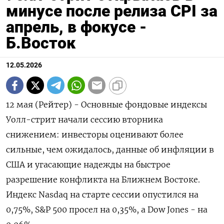
минусе после релиза CPI за
апрель, в фокусе -
Б.Восток
12.05.2026
12 мая (Рейтер) - Основные фондовые индексы
‌Уолл-стрит начали сессию вторника ​
снижением: инвесторы ​оценивают ​более
сильные, ⁠чем ‌ожидалось, данные ‌об инфляции в ​
США ‌и угасающие надежды ​на быстрое
‌разрешение конфликта на Ближнем Востоке.
Индекс ​Nasdaq ​на ‌старте сессии ​опустился на
0,75%, S&P 500 просел на 0,35%, а Dow ​Jones - ⁠на