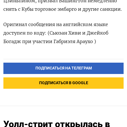
Цзиньпином, призвал Вашингтон немедленно
снять с Кубы торговое эмбарго ​и другие ⁠санкции.
Оригинал сообщения на английском ‌языке
доступен по ‌коду: (Сьюзан Хиви и Джейкоб ​
Богадж при участии ‌Габриэля Араухо )
ПОДПИСАТЬСЯ НА ТЕЛЕГРАМ
ПОДПИСАТЬСЯ В GOOGLE
Уолл-стрит открылась в