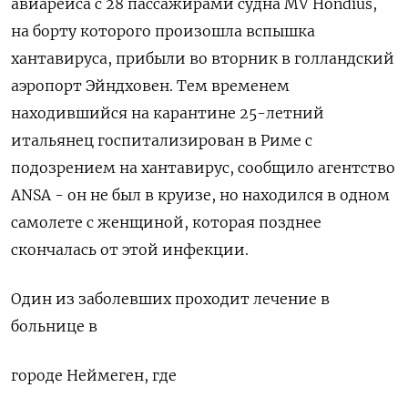
авиарейса с 28 пассажирами судна MV Hondius,
на борту которого произошла вспышка
хантавируса, прибыли во ‌вторник в голландский
аэропорт Эйндховен. Тем временем
находившийся на карантине 25-летний
итальянец госпитализирован в Риме с
подозрением на хантавирус, сообщило агентство
ANSA - он не был ​в круизе, но находился ​в одном
самолете ​c женщиной, которая ⁠позднее
скончалась от этой инфекции.
Один из заболевших проходит ‌лечение в
больнице в
городе Неймеген, ‌где