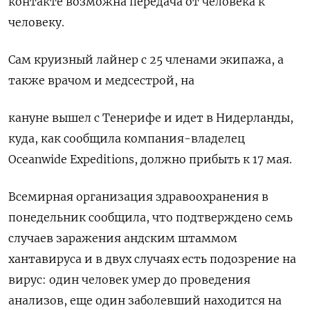
контакте возможна передача от человека к
человеку.
Сам ​круизный лайнер с ​25 членами экипажа, ‌а
также врачом и медсестрой, на
кануне вышел с Тенерифе и идет ​в Нидерланды,
куда, как сообщила компания-владелец
Oceanwide Expeditions, должно прибыть к 17 мая.
Всемирная организация здравоохранения в
понедельник сообщила, что подтверждено семь
случаев заражения андским штаммом
хантавируса и в двух случаях есть подозрение на
вирус: один человек умер до проведения
анализов, еще один заболевший находится на