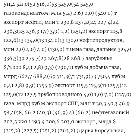
511,4 511,0(52 516,0(53 525,0(54 525,0
газоконденсатом, млн 5,2) 2,6) 0,0) (540,0) т
экспорт нефти, млн т 230,8 237,2(24 227,4(24
236,3(25 236,3 1,7) 3,9) 1,2) (251,2) экспорт 125,8
122,6(13 134,0(13 134,0(13 130,0 нефтепродуктов,
млн 2,0) 4,0) 4,0) (130,0) т цена газа, дальнее 324,0
336,3(30 275,7(29 267,8(28 268,7 зарубежье,
$/1.000 8,4) 2,8) 9,3) (290,2) куб ​м добыча газа,
млрд 662,7 688,4(69 711,3(71 731,9(73 750,4 куб м
0,4) 2,8) 9,9) (755,9) экспорт 115,5 115,5(11 125,5(12
125,0(12 127,5 трубопроводного 4,0) 1,0) 7,0) (127,0)
газа, млрд куб м экспорт СПГ, млн ‌т 30,3 40,3 46,9
58,4(58, 66,2 (40,3) (46,9) 4) (66,2) нефтегазовый
202,5 220,1 193,4 200,6 203,0 экспорт, млрд $
(215,2) (227,5) (251,2) (263,2) (Дарья Корсунская,