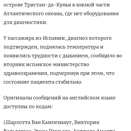
острове Тристан-да-Кунья в ​южной части
Атлантического океана, где ⁠нет оборудования
для диагностики.
У пассажира из Испании, диагноз которого
подтвержден, поднялась температура и
появились трудности ‌с дыханием, сообщило во
вторник испанское министерство
здравоохранения, подчеркнув при этом, ‌что
состояние пациента стабильно.
Оригиналы сообщений на английском языке
доступны по ​кодам:
(Шарлотта Ван Кампенхаут, Виктория
Вальдерзее, Эмма Пиньедо, Анджело Аманте,