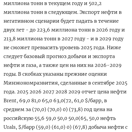
миллиона тонн в текущем году и 502,2
миллиона тонн в следующем. Экспорт нефти в
негативном сценарии будет падать в течение
двух лет - до 223,6 миллиона тонн в 2026 году и
213,8 миллиона тонн в 2027 году - и в 2029 году
не сможет превысить ​уровень 2025 года. Ниже
следует ⁠базовый прогноз добычи и экспорта
нефти и газа, а также цен на них на 2026-2029
годы. В скобках ‌указаны прежние оценки
Минэкономразвития, сделанные в сентябре 2025
года. 2025 2026 2027 2028 2029 отчет цена нефти
Brent, 69,0 81,0 65,0 63,0(72, 61,0 $/барр, в
среднем ‌за (70,0) (70,0) 0) (73,8) год цена на
российскую 55,6 59,0 50,0 50,0(65, 50,0 нефть
Urals, $/барр (59,0) (61,0) 0) (67,8) добыча нефти с