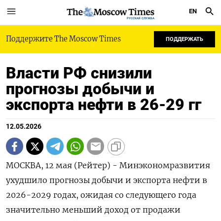
EN
РУССКАЯ СЛУЖБА
Поддержите The Moscow Times
ПОДДЕРЖАТЬ
Власти РФ снизили
прогнозы добычи и
экспорта нефти в 26-29 гг
12.05.2026
МОСКВА, 12 мая (Рейтер) - Минэкономразвития
ухудшило прогнозы добычи и экспорта нефти в
2026-2029 годах, ожидая со следующего года
значительно меньший доход от продажи