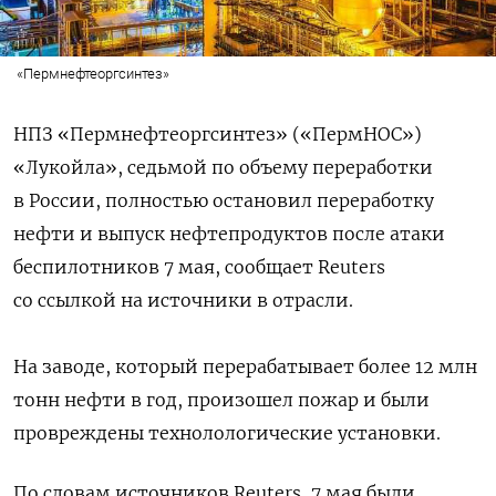
«Пермнефтеоргсинтез»
НПЗ «Пермнефтеоргсинтез» («ПермНОС»)
«Лукойла», седьмой по объему переработки
в России, полностью остановил переработку
нефти и выпуск нефтепродуктов после атаки
беспилотников 7 мая, сообщает Reuters
со ссылкой на источники в отрасли.
На заводе, который перерабатывает более 12 млн
тонн нефти в год, произошел пожар и были
провреждены технолологические установки.
По словам источников Reuters, 7 мая были