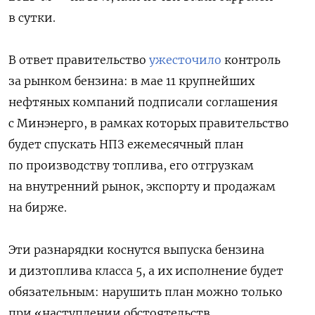
в сутки.
В ответ правительство
ужесточило
контроль
за рынком бензина: в мае 11 крупнейших
нефтяных компаний подписали соглашения
с Минэнерго, в рамках которых правительство
будет спускать НПЗ ежемесячный план
по производству топлива, его отгрузкам
на внутренний рынок, экспорту и продажам
на бирже.
Эти разнарядки коснутся выпуска бензина
и дизтоплива класса 5, а их исполнение будет
обязательным: нарушить план можно только
при «наступлении обстоятельств