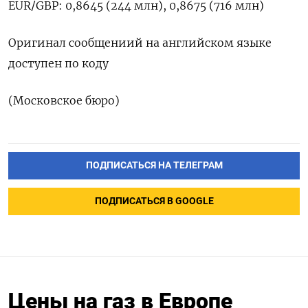
EUR/GBP: ‌0,8645 (244 млн), 0,8675 (716 ‌млн)
Оригинал сообщениий на английском ​языке
доступен по ‌коду
(Московское бюро)
ПОДПИСАТЬСЯ НА ТЕЛЕГРАМ
ПОДПИСАТЬСЯ В GOOGLE
Цены на газ в Европе