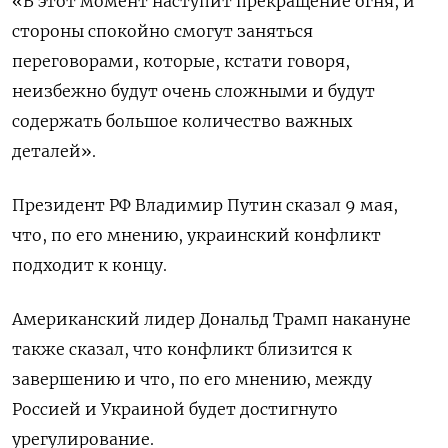
«В этот момент наступит ​прекращение огня, ​и
‌стороны спокойно cмогут заняться
переговорами, которые, кстати ​говоря,
неизбежно будут очень сложными и будут
содержать большое количество важных
деталей».
Президент РФ Владимир Путин сказал 9 мая,
что, по его мнению, украинский конфликт
подходит ​к концу.
Американский ⁠лидер Дональд Трамп накануне
также сказал, что конфликт ‌близится к
завершению и что, ‌по его мнению, между
Россией и ​Украиной будет достигнуто
урегулирование.