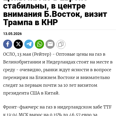
стабильны, в центре
внимания Б.Восток, визит
Трампа в КНР
13.05.2026
ОСЛО, 13 мая (Рейтер) - Оптовые цены на газ в
Великобритании и Нидерландах стоят на месте в
среду - очевидно, рынки ждут ‌ясности в вопросе
перемирия на Ближнем Востоке и внимательно
следят за первым почти за 10 лет визитом
президента США ​в Китай.
Фронт-фьючерс на ​газ ​в нидерландском хабе ⁠TTF
к 13:04 МСК вырос на ‌0,15% до 46,57 евро ‌за