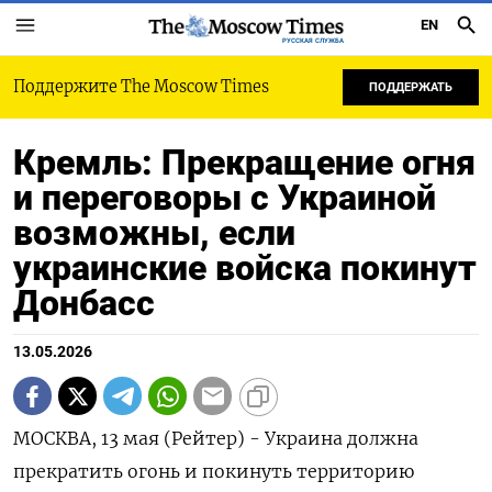
EN
РУССКАЯ СЛУЖБА
Поддержите The Moscow Times
ПОДДЕРЖАТЬ
Кремль: Прекращение огня
и переговоры с Украиной
возможны, если
украинские войска покинут
Донбасс
13.05.2026
МОСКВА, 13 мая (Рейтер) - Украина должна
прекратить огонь и покинуть территорию