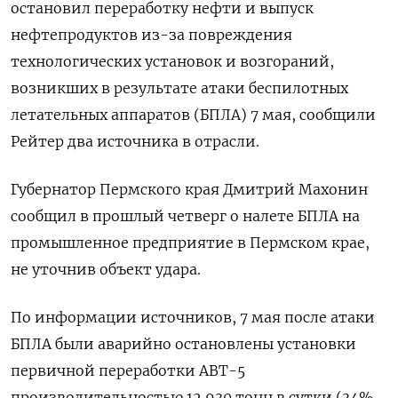
остановил переработку нефти и выпуск
нефтепродуктов из-за ‌повреждения
технологических установок и возгораний,
возникших в результате атаки беспилотных
летательных аппаратов (БПЛА) 7 мая, сообщили
Рейтер два источника в ​отрасли.
Губернатор Пермского края ​Дмитрий ​Махонин
сообщил в ⁠прошлый четверг о налете БПЛА на
‌промышленное предприятие в Пермском ‌крае,
не уточнив объект удара.
По информации источников, 7 мая ​после атаки
БПЛА были аварийно остановлены установки
первичной ‌переработки АВТ-5
производительностью 12.930 тонн в сутки (34% ​