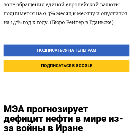
зоне ​обращения единой европейской валюты
поднимется на 0,3% месяц ​к ⁠месяцу и опустится
на ‌1,7% год ‌к году. (Бюро ​Рейтер в ‌Гданьске)
ПОДПИСАТЬСЯ НА ТЕЛЕГРАМ
ПОДПИСАТЬСЯ В GOOGLE
МЭА прогнозирует
дефицит нефти в мире из-
за войны в Иране