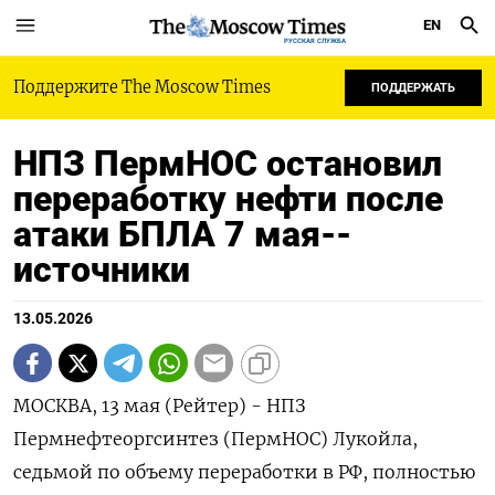
EN
РУССКАЯ СЛУЖБА
Поддержите The Moscow Times
ПОДДЕРЖАТЬ
НПЗ ПермНОС остановил
переработку нефти после
атаки БПЛА 7 мая--
источники
13.05.2026
МОСКВА, 13 мая (Рейтер) - НПЗ
Пермнефтеоргсинтез (ПермНОС) Лукойла,
седьмой по объему переработки в РФ, полностью