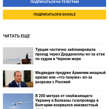
ПОДПИСАТЬСЯ НА ТЕЛЕГРАМ
ПОДПИСАТЬСЯ В GOOGLE
ЧИТАТЬ ЕЩЕ
Турция частично заблокировала
проход через Дарданеллы из-за атак
по судам в Черном море
Медведев предрек Армении мощный
кризис или «что похуже» из-за
разрыва с Россией
В 200 метрах от снабжающего
Украину и Балканы газопровода в
Болгарии взорвался неизвестный