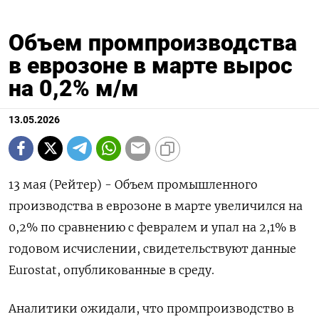
Объем промпроизводства
в еврозоне в марте вырос
на 0,2% м/м
13.05.2026
13 мая (Рейтер) - Объем промышленного
производства ‌в еврозоне в марте ​увеличился на ​
0,2% ​по ⁠сравнению ‌с февралем ‌и упал на 2,1% ​в
‌годовом ​исчислении, свидетельствуют ‌данные
Eurostat, опубликованные в среду.
Аналитики ожидали, ​что ​промпроизводство ‌в