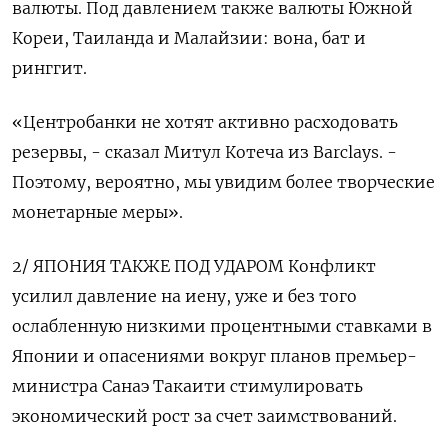
валюты. Под давлением также валюты Южной
Кореи, Таиланда и Малайзии: вона, бат и
ринггит.
«Центробанки не хотят активно расходовать ​
резервы, - сказал Митул Котеча из Barclays. -
Поэтому, вероятно, мы увидим ​более творческие
монетарные меры».
2/ ЯПОНИЯ ТАКЖЕ ПОД УДАРОМ Конфликт
усилил давление на иену, ​уже ⁠и без того
ослабленную низкими процентными ставками в
Японии и опасениями вокруг планов премьер-
министра Санаэ Такаити стимулировать
экономический рост за счет заимствований.