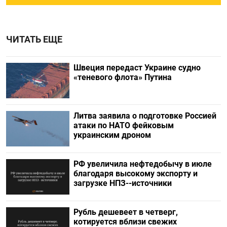
ЧИТАТЬ ЕЩЕ
Швеция передаст Украине судно
«теневого флота» Путина
Литва заявила о подготовке Россией
атаки по НАТО фейковым
украинским дроном
РФ увеличила нефтедобычу в июле
благодаря высокому экспорту и
загрузке НПЗ--источники
Рубль дешевеет в четверг,
котируется вблизи свежих