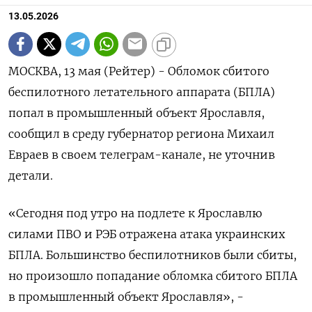
13.05.2026
МОСКВА, 13 мая (Рейтер) - Обломок сбитого
‌беспилотного летательного аппарата (БПЛА)
попал в ​промышленный объект Ярославля, ​
сообщил ​в ⁠среду ‌губернатор региона ‌Михаил
Евраев в своем ​телеграм-канале, не ‌уточнив
детали.
«Сегодня ​под утро ‌на подлете к Ярославлю ​
силами ​ПВО ‌и РЭБ отражена атака ​украинских
БПЛА. Большинство беспилотников были сбиты,
но произошло попадание ​обломка ⁠сбитого БПЛА
в промышленный ‌объект Ярославля», -