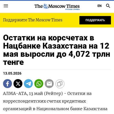
EN
РУССКАЯ СЛУЖБА
Поддержите The Moscow Times
ПОДДЕРЖАТЬ
Остатки на корсчетах в
Нацбанке Казахстана на 12
мая выросли до 4,072 трлн
тенге
13.05.2026
АЛМА-АТА, 13 май (Рейтер) - ‌Остатки ​на
корреспондентских счетах ​кредитных ​
организаций ⁠в ‌Национальном ‌банке Казахстана ​