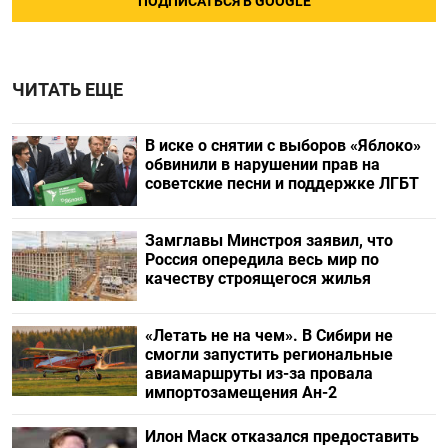
ПОДПИСАТЬСЯ В GOOGLE
ЧИТАТЬ ЕЩЕ
В иске о снятии с выборов «Яблоко»
обвинили в нарушении прав на
советские песни и поддержке ЛГБТ
Замглавы Минстроя заявил, что
Россия опередила весь мир по
качеству строящегося жилья
«Летать не на чем». В Сибири не
смогли запустить региональные
авиамаршруты из-за провала
импортозамещения Ан-2
Илон Маск отказался предоставить