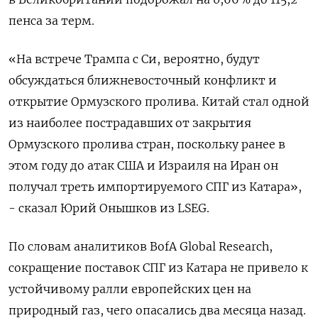
пенса за терм.
«На ​встрече Трампа с Си, вероятно, ​будут
обсуждаться ближневосточный конфликт и
открытие ​Ормузского пролива. ⁠Китай стал одной
из наиболее пострадавших от закрытия
Ормузского пролива стран, поскольку ранее ‌в
этом году до атак США и ‌Израиля на Иран он
получал треть импортируемого СПГ из Катара»,
- сказал Юрий Онышков из LSEG.
По словам аналитиков BofA ​Global Research,
сокращение поставок СПГ из Катара не привело к
устойчивому ралли европейских цен на
природный ‌газ, чего опасались два месяца назад.