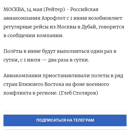
МОСКВА, 14 мая (Рейтер) - Российская
‌авиакомпания Аэрофлот с 1 ​июня возобновляет ​
регулярные ​рейсы ⁠из Москвы ‌в ‌Дубай, говорится
в ​сообщении ‌компании.
Полёты в ​июне будут ‌выполняться один раз в ​
сутки, ​с ‌1 ​июля — два раза в сутки.
Авиакомпании приостанавливали полеты в ​ряд
⁠стран Ближнего Востока на ‌фоне ‌военного
конфликта ​в регионе. (Глеб ‌Столяров)
ПОДПИСАТЬСЯ НА ТЕЛЕГРАМ