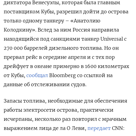
диктатора Венесуэлы, которая была главным
поставщиком Кубы, разрешил дойти до острова
только одному танкеру – «Анатолию
Колодкину». Вслед за ним Россия направила
находящийся под санкциями танкер Universal с
270 000 баррелей дизельного топлива. Но он
прервал рейс в середине апреля и с тех пор
дрейфует в океане примерно в 1600 километрах
от Кубы,
сообщал
Bloomberg со ссылкой на
данные об отслеживании судов.
Запасы топлива, необходимые для обеспечения
работы электросети острова, практически
исчерпаны, несколько раз повторил с мрачным
выражением лица де ла О Леви,
передает
CNN: