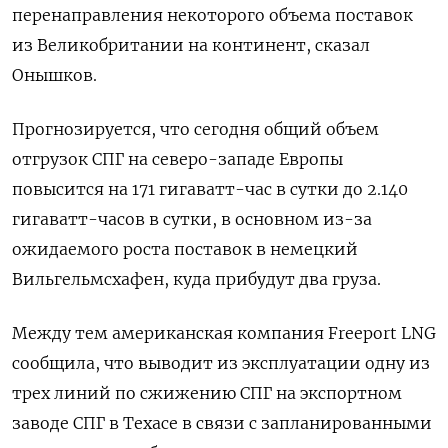
перенаправления некоторого объема поставок
из Великобритании на континент, сказал
Онышков.
Прогнозируется, что сегодня общий объем
отгрузок СПГ на северо-западе Европы
повысится на 171 гигаватт-час в сутки до 2.140
гигаватт-часов в сутки, в основном из-за
ожидаемого роста поставок в немецкий
Вильгельмсхафен, куда прибудут два груза.
Между тем американская компания Freeport LNG
сообщила, что выводит из эксплуатации ​одну из
трех линий ⁠по сжижению СПГ на экспортном
заводе СПГ в Техасе в связи с запланированными