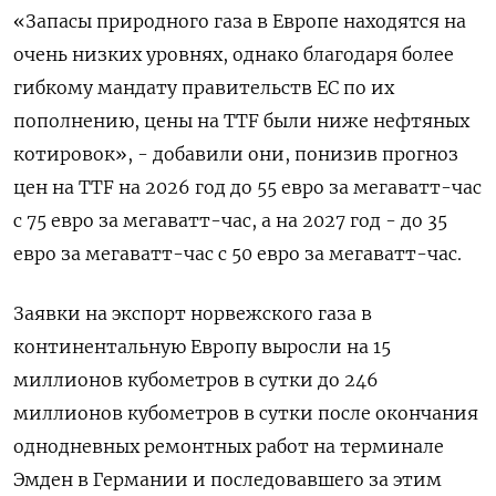
«Запасы природного газа в Европе находятся на
очень низких уровнях, ​однако благодаря более
гибкому мандату правительств ЕС по их
пополнению, цены на TTF были ниже нефтяных
‌котировок», - добавили они, понизив прогноз
цен на TTF на 2026 год до 55 евро за мегаватт-час
с 75 евро за мегаватт-час, а на 2027 год - до 35
евро ​за мегаватт-час с 50 ​евро за мегаватт-час.
Заявки на ‌экспорт норвежского газа в
континентальную Европу выросли на 15
миллионов кубометров в сутки до 246 ​
миллионов кубометров в сутки после окончания
однодневных ремонтных работ на терминале
Эмден в Германии и последовавшего за этим