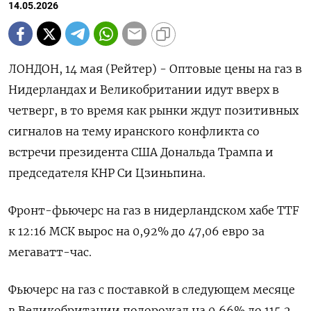
14.05.2026
ЛОНДОН, 14 мая (Рейтер) - Оптовые цены на газ в
Нидерландах и Великобритании идут вверх в
четверг, в то время как рынки ждут позитивных
сигналов на тему иранского конфликта со
встречи президента США Дональда Трампа и
председателя КНР ‌Си Цзиньпина.
Фронт-фьючерс на газ в нидерландском хабе TTF
к 12:16 МСК вырос на 0,92% до 47,06 евро за
мегаватт-час.
Фьючерс на газ с поставкой в следующем месяце
в Великобритании подорожал на 0,66% до 115,2