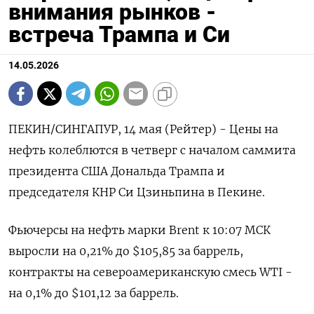
внимания рынков -
встреча Трампа и Си
14.05.2026
ПЕКИН/СИНГАПУР, 14 мая (Рейтер) - Цены на
нефть колеблются в четверг с началом саммита
президента США Дональда Трампа и
председателя КНР Си ‌Цзиньпина в Пекине.
Фьючерсы на нефть марки Brent к 10:07 МСК
выросли на 0,21% до $105,85 за баррель,
контракты на ​североамериканскую смесь WTI -
на 0,1% ​до $101,12 ​за баррель.