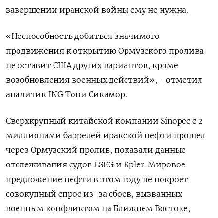
завершении иранской войны ему не нужна.
«Неспособность добиться значимого
продвижения к открытию Ормузского пролива
не оставит США других вариантов, кроме
возобновления военных действий», - отметил
аналитик ING Тони Сикамор.
Сверхкрупный китайской компании Sinopec с 2
миллионами баррелей иракской нефти прошел
через ​Ормузский пролив, показали данные
⁠отслеживания судов LSEG и Kpler. Мировое
предложение нефти в этом году не ‌покроет
совокупный спрос из-за сбоев, вызванных
военным конфликтом ‌на Ближнем Востоке,