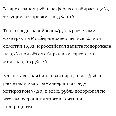
В ​паре с юанем рубль на форексе ​набирает 0,4%,
текущие котировки - 10,38/11,16.
Торги среды парой ​юань/рубль расчетами
«завтра» ⁠на Мосбирже завершились вблизи
отметки 10,82, и российская валюта подорожала
на 0,3% при объеме биржевых ‌торгов 120
миллиардов рублей.
Беспоставочная биржевая пара доллар/рубль
расчетами «завтра» завершила ‌среду
котировкой 73,20, и здесь рубль подорожал по
итогам вчерашних торгов почти на
полпроцента.