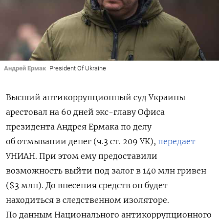
Андрей Ермак
President Of Ukraine
Высший антикоррупционный суд Украины
арестовал на 60 дней экс-главу Офиса
президента Андрея Ермака по делу
об отмывании денег (
ч.3 ст. 209 УК)
,
передает
УНИАН. При этом ему предоставили
возможность выйти под залог в 140 млн гривен
($3 млн). До внесения с
редств он будет
находиться в следственном изоляторе.
По данным Национального антикоррупционного