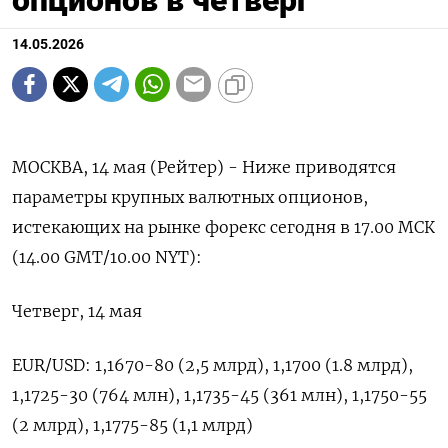
14.05.2026
МОСКВА, 14 мая (Рейтер) - Ниже приводятся
параметры крупных валютных опционов,
истекающих ‌на рынке форекс сегодня в 17.00 МСК
(14.00 GMT/10.00 NYT):
Четверг, ​14 ​мая
EUR/USD: 1,1670-80 (2,5 ​млрд), 1,1700 (1.8 ⁠млрд),
‌1,1725-30 (764 млн), 1,1735-45 (361 ‌млн), 1,1750-55
(2 млрд), 1,1775-85 (1,1 млрд)