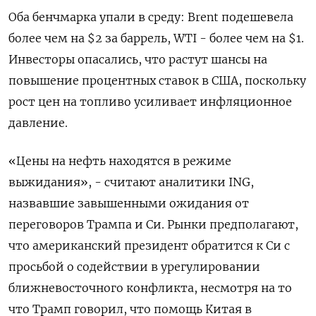
Оба бенчмарка ⁠упали в среду: Brent подешевела
‌более чем на $2 за ‌баррель, WTI - более чем на $1.
Инвесторы опасались, что растут шансы на ​
повышение процентных ставок в США, поскольку
рост цен ‌на топливо усиливает инфляционное
давление.
«Цены на нефть находятся ​в режиме
выжидания», - считают аналитики ING,
назвавшие завышенными ‌ожидания от
переговоров Трампа и Си. Рынки предполагают,
что американский президент обратится к Си с
просьбой о содействии ​в урегулировании ​
ближневосточного конфликта, несмотря ‌на то
что Трамп говорил, что помощь Китая ​в