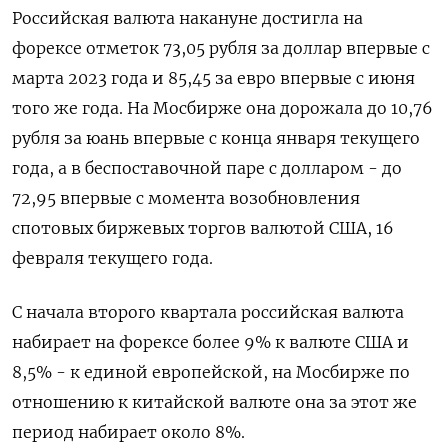
Российская валюта накануне достигла на
форексе отметок ​73,05 рубля за доллар впервые с
марта 2023 года и 85,45 за евро впервые с июня
того ‌же года. На Мосбирже она дорожала до 10,76
рубля за юань впервые с конца января текущего
года, ​а в беспоставочной паре с долларом - до
72,95 впервые с момента возобновления
спотовых биржевых торгов валютой США, 16
‌февраля текущего года.
С начала второго квартала российская валюта
набирает на форексе более 9% к валюте США и
8,5% - к единой европейской, на Мосбирже по
отношению к китайской валюте она за этот же ​
период набирает около 8%.