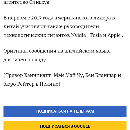
агентство Синьхуа.
В ⁠первом с 2017 года американского лидера в
Китай участвуют также ‌руководители
технологических гигантов Nvidia , Tesla и Apple .
Оригинал сообщения ‌на английском языке
доступен по коду:
(Тревор Ханникатт, ​Мэй Мэй Чу, Бен Бланшар ‌и
бюро Рейтер в Пекине)
ПОДПИСАТЬСЯ НА ТЕЛЕГРАМ
ПОДПИСАТЬСЯ В GOOGLE