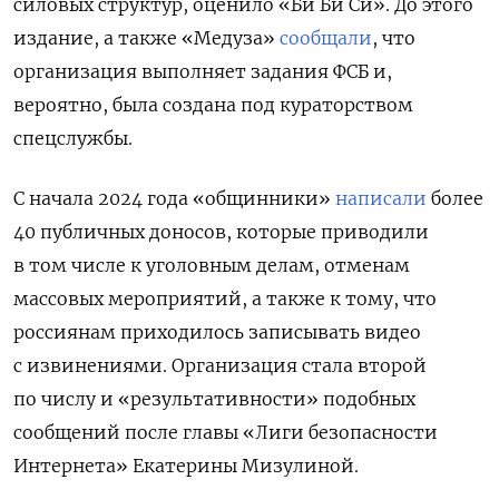
силовых структур, оценило «Би Би Си». До этого
издание, а также «Медуза»
сообщали
, что
организация выполняет задания ФСБ и,
вероятно, была создана под кураторством
спецслужбы.
С начала 2024 года «общинники»
написали
более
40 публичных доносов, которые приводили
в том числе к уголовным делам, отменам
массовых мероприятий, а также к тому, что
россиянам приходилось записывать видео
с извинениями. Организация стала второй
по числу и «результативности» подобных
сообщений после главы «Лиги безопасности
Интернета» Екатерины Мизулиной.