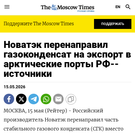
EN
РУССКАЯ СЛУЖБА
Поддержите The Moscow Times
ПОДДЕРЖАТЬ
Новатэк перенаправил
газоконденсат на экспорт в
арктические порты РФ--
источники
15.05.2026
МОСКВА, 15 мая (Рейтер) - Российский
производитель Новатэк перенаправил часть
стабильного газового конденсата (СГК) вместо