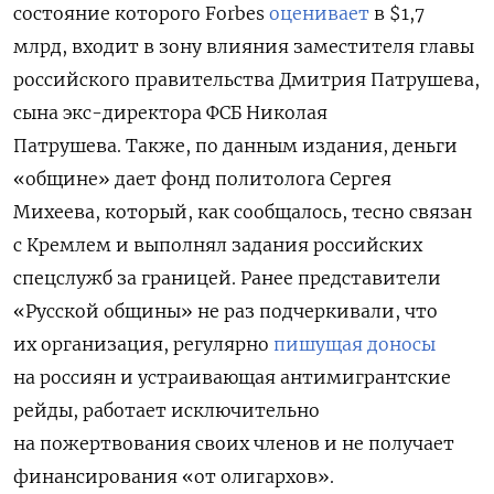
состояние которого Forbes
оценивает
в $1,7
млрд, входит в зону влияния заместителя главы
российского правительства Дмитрия Патрушева,
сына экс-директора ФСБ Николая
Патрушева. Также, по данным издания, деньги
«общине» дает фонд политолога Сергея
Михеева, который, как сообщалось, тесно связан
с Кремлем и выполнял задания российских
спецслужб за границей. Ранее представители
«Русской общины» не раз подчеркивали, что
их организация, регулярно
пишущая доносы
на россиян и устраивающая антимигрантские
рейды, работает исключительно
на пожертвования своих членов и не получает
финансирования «от олигархов».