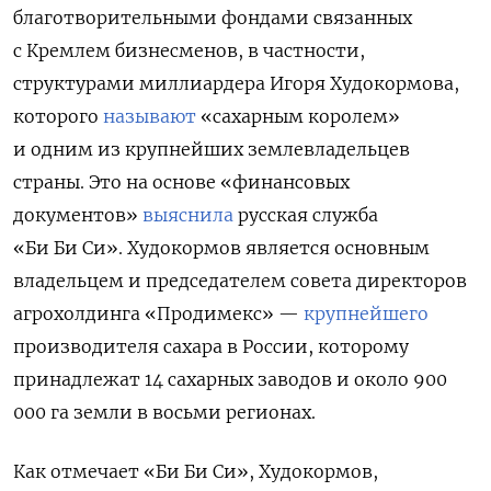
благотворительными фондами связанных
с Кремлем бизнесменов, в частности,
структурами миллиардера Игоря Худокормова,
которого
называют
«сахарным королем»
и одним из крупнейших землевладельцев
страны. Это на основе «финансовых
документов»
выяснила
русская служба
«Би Би Си». Худокормов является основным
владельцем и председателем совета директоров
агрохолдинга «Продимекс» —
крупнейшего
производителя сахара в России, которому
принадлежат 14 сахарных заводов и около 900
000 га земли в восьми регионах.
Как отмечает «Би Би Си», Худокормов,