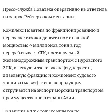
Пресс-служба Новатэка оперативно не ответила
на запрос Рейтер о ​комментарии.
Комплекс Новатэка по фракционированию и
перевалке газоконденсата номинальной
мощностью 9 миллионов тонн в год
перерабатывает СГК, поставляемый
железнодорожным транспортом с Пуровского
ЗПК, в легкую и тяжелую нафту, керосин,
дизельную фракцию и компонент судового
топлива (мазут), готовая продукция
отгружается на экспорт морским транспортом
преимущественно в страны Азии.
До ​запуска в 2014 ⁠году комплекса по