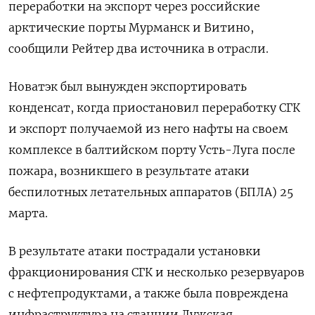
переработки на экспорт через российские
арктические порты Мурманск и Витино,
сообщили Рейтер два ‌источника в отрасли.
Новатэк был вынужден экспортировать
конденсат, когда приостановил переработку СГК
и экспорт получаемой из него нафты на своем
комплексе в балтийском порту ​Усть-Луга после
пожара, ​возникшего в результате ​атаки
беспилотных летательных ⁠аппаратов (БПЛА) 25
марта.
В результате атаки пострадали установки
‌фракционирования СГК и несколько резервуаров
с ‌нефтепродуктами, а также была повреждена
инфраструктура на станции Лужская.