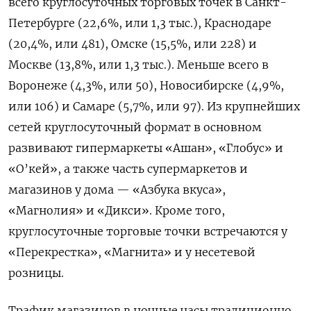
всего круглосуточных торговых точек в Санкт-
Петербурге (22,6%, или 1,3 тыс.), Краснодаре
(20,4%, или 481), Омске (15,5%, или 228) и
Москве (13,8%, или 1,3 тыс.). Меньше всего в
Воронеже (4,3%, или 50), Новосибирске (4,9%,
или 106) и Самаре (5,7%, или 97). Из крупнейших
сетей круглосуточный формат в основном
развивают гипермаркеты «Ашан», «Глобус» и
«О’кей», а также часть супермаркетов и
магазинов у дома — «Азбука вкуса»,
«Магнолия» и «Дикси». Кроме того,
круглосуточные торговые точки встречаются у
«Перекрестка», «Магнита» и у несетевой
розницы.
Трафик магазинов в ночные часы традиционно