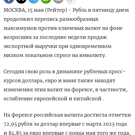
МОСКВА, 15 мая (Рейтер) - Рубль в пятницу днем
продолжил перепись разнообразных
максимумов против ключевых валют на фоне
возросших за последние недели продаж
экспортной выручки при одновременном
низком локальном спросе на инвалюту.
Сегодня свою роль в динамике рублевых кросс-
курсов ‌доллара, евро и юаня также находят
изменения этих валют на форексе, в частности,
ослабление европейской и китайской .
На форексе российская валюта достигла отметки
72,95 рубля за доллар впервые с марта 2023 года
и 84,85 за евро впервые ​с конца мая того же года,