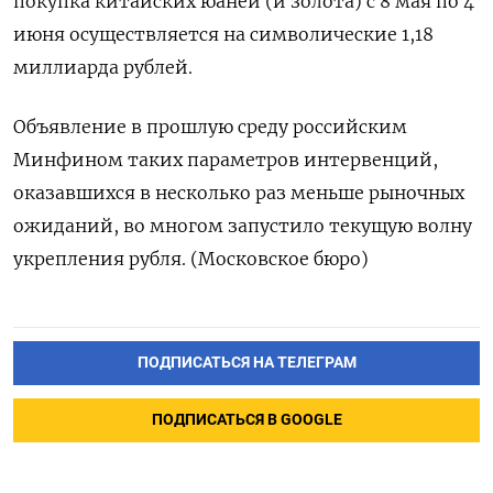
покупка китайских юаней (и золота) с 8 мая по 4
июня осуществляется на символические 1,18
миллиарда рублей.
Объявление ​в прошлую среду российским
Минфином таких параметров интервенций,
оказавшихся в несколько раз ‌меньше рыночных
ожиданий, во многом запустило текущую волну
укрепления рубля. (Московское бюро)
ПОДПИСАТЬСЯ НА ТЕЛЕГРАМ
ПОДПИСАТЬСЯ В GOOGLE