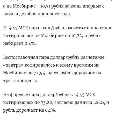
​а на Мосбирже - 10,71 рубля ​за юань ⁠впервые с
начала декабря прошлого года.
К 14.45 МСК пара юань/рубль расчетами «завтра»
котировалась на ‌Мосбирже по 10,72, и рубль
набирает 0,4%.
Беспоставочная ‌пара доллар/рубль расчетами
«завтра» котировалась к этому времени на
Мосбирже по 72,94, здесь рубль дорожает на
треть процента.
На форексе пара ​доллар/рубль к 14.45 МСК
котировалась по 73,20, согласно данным LSEG, и
рубль дорожает на ‌0,1%.