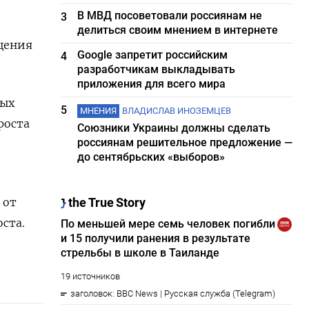
В МВД посоветовали россиянам не
3
делиться своим мнением в интернете
ащения
Google запретит российским
4
разработчикам выкладывать
приложения для всего мира
ных
5
МНЕНИЯ
ВЛАДИСЛАВ ИНОЗЕМЦЕВ
оста ​
Союзники Украины должны сделать
россиянам решительное предложение —
до сентябрьских «выборов»
 от
ста.