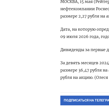
МОСКВА, 15 мая (Рейте
нефтекомпании ‌Роснеф
размере 2,27 ​рубля на 
Дата, на которую опред
09 июля 2026 ‌года, го
Дивиденды ​за ‌первые 
За девять месяцев 202
⁠размере 36,47 рубля на
рубля на ‌акцию. (Олеся
ПОДПИСАТЬСЯ НА ТЕЛЕГР