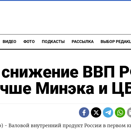
ВИДЕО
ФОТО
ПОДКАСТЫ
РАССЫЛКА
ВЫБОР РЕДАК
л снижение ВВП 
лучше Минэка и Ц
р) - Валовой внутренний продукт России в первом ‌к