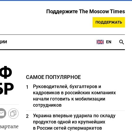
Поддержите The Moscow Times
ПОДДЕРЖАТЬ
ЦИИ
EN
РФ
САМОЕ ПОПУЛЯРНОЕ
БР
Руководителей, бухгалтеров и
1
кадровиков в российских компаниях
начали готовить к мобилизации
сотрудников
Украина впервые ударила по складу
2
продуктов одной из крупнейших
вартале
в России сетей супермаркетов