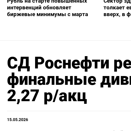
Рубль на старте повышенных
Сектор з
интервенций обновляет
толкает е
биржевые минимумы с марта
вверх, в 
СД Роснефти р
финальные диви
2,27 р/акц
15.05.2026