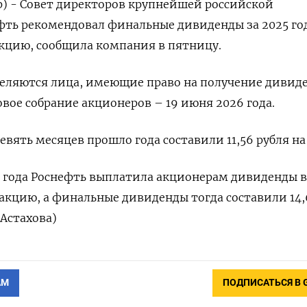
р) - Совет директоров крупнейшей российской
ть рекомендовал финальные дивиденды за 2025 год ​
⁠акцию, сообщила ‌компания в ‌пятницу.
еляются ​лица, имеющие ‌право на получение дивиден
довое собрание акционеров – 19 июня 2026 ​года.
девять месяцев ​прошло года составили 11,56 рубля н
4 года Роснефть выплатила ​акционерам дивиденды в
 ‌акцию, а ‌финальные дивиденды тогда составили 14,6
 Астахова)
АМ
ПОДПИСАТЬСЯ В 