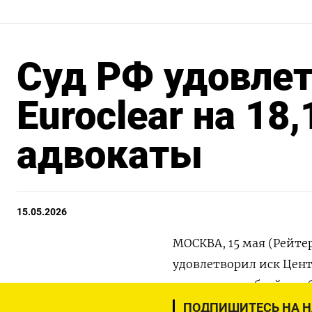
Суд РФ удовлет
Euroclear на 18,
адвокаты
15.05.2026
МОСКВА, 15 мая (Рейте
удовлетворил ‌иск Центра
триллиона ​рублей, ​со
ПОДПИШИТЕСЬ НА 