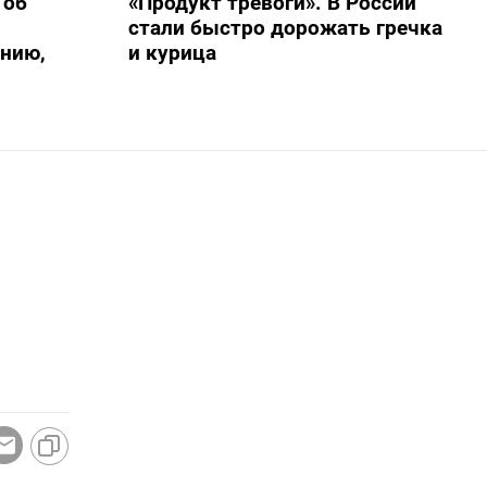
 об
«Продукт тревоги». В России
стали быстро дорожать гречка
нию,
и курица