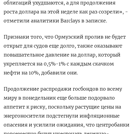
облигаций ухудшаются, а для продолжения
роста доллара на ​этой неделе как раз созрели», -
отметили аналитики Barclays в записке.
Признаки ‌того, что Ормузский пролив не будет
открыт для судов еще ​долго, также оказывают
повышательное давление на доллар, который
укрепляется на ‌0,5%-1% с каждым скачком
нефти на 10%, добавили они.
Продолжение распродажи госбондов по всему
миру в понедельник еще больше подорвало
аппетит ​к риску, ​поскольку растущие цены ‌на
энергоносители подстегнули инфляционные
опасения и усилили ожидания, что центробанки
повсеместно ​будут ужесточать денежно-