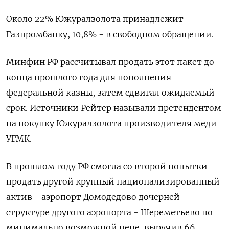
Около 22% Южуралзолота принадлежит
Газпромбанку, 10,8% - в свободном обращении.
Минфин РФ рассчитывал продать этот пакет до
конца прошлого года для пополнения
федеральной казны, затем сдвигал ожидаемый
срок. Источники Рейтер называли претендентом
на покупку Южуралзолота производителя меди
УГМК.
В прошлом ​году РФ смогла ⁠со второй попытки
продать другой крупный национализированный
актив - аэропорт Домодедово дочерней
структуре другого аэропорта - Шереметьево ‌по
минимально возможной цене, выручив 66