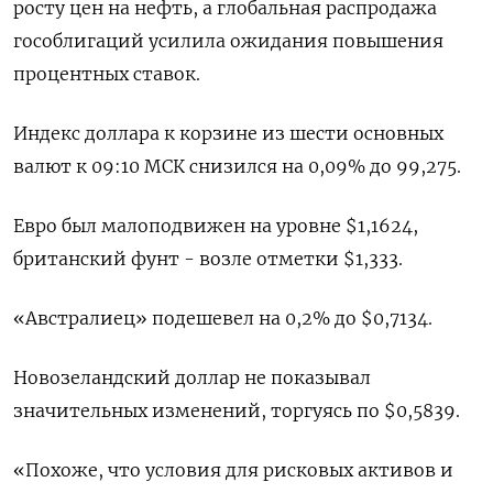
росту цен на ‌нефть, а глобальная распродажа
гособлигаций усилила ожидания повышения
процентных ставок.
Индекс доллара к корзине из шести основных
валют к 09:10 МСК снизился на 0,09% ​до 99,275.
Евро был малоподвижен ​на уровне $1,1624, ​
британский фунт - возле отметки $1,333.
«Австралиец» ⁠подешевел на 0,2% до $0,7134.
Новозеландский доллар не показывал
‌значительных изменений, торгуясь по $0,5839.
«Похоже, что условия ‌для рисковых активов и