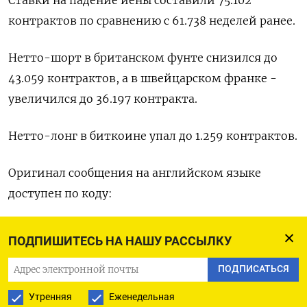
Ставки на падение иены составили 75.102 ​
контрактов ​по сравнению ‌с 61.738 неделей ранее.
Нетто-шорт ​в британском фунте снизился до
43.059 контрактов, а в швейцарском франке -
увеличился до 36.197 ​контракта.
Нетто-лонг ⁠в биткоине упал до 1.259 ‌контрактов.
Оригинал сообщения на ‌английском языке
доступен ​по коду:
(Бюро Рейтер ‌в Гданьске)
ПОДПИШИТЕСЬ НА НАШУ РАССЫЛКУ
ПОДПИСАТЬСЯ
ПОДПИСАТЬСЯ НА ТЕЛЕГРАМ
Утренняя
Еженедельная