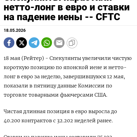
нетто-лонг в евро и ставки
на падение иены -- CFTC
18.05.2026
18 мая (Рейтер) - Спекулянты увеличили чистую
короткую позицию по японской ‌иене и нетто-
лонг в евро за ​неделю, завершившуюся ​12 мая, ​
показали в ⁠пятницу ‌данные Комиссии по
торговле ‌товарными фьючерсами США.
Чистая длинная ​позиция в ‌евро выросла до ​
40.200 контрактов с 32.202 неделей ‌ранее.