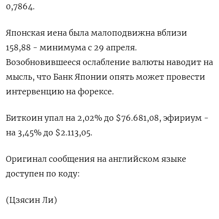
0,7864.
Японская иена была малоподвижна вблизи
‌158,88 - минимума с 29 апреля.
Возобновившееся ослабление валюты наводит на
мысль, ‌что Банк Японии опять может провести
интервенцию на форексе.
Биткоин упал на ​2,02% до $76.681,08, эфириум -
на 3,45% до $2.113,05.
Оригинал сообщения на ‌английском языке
доступен по коду:
(Цзясин Ли)