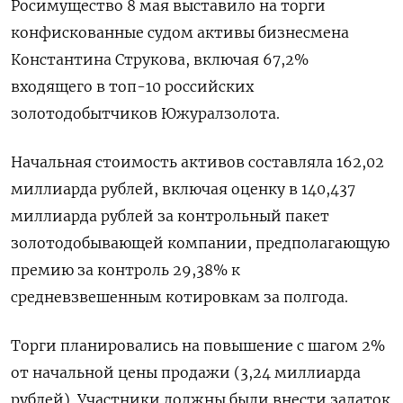
Росимущество 8 ‌мая выставило на торги
конфискованные судом активы бизнесмена
Константина Струкова, включая 67,2%
входящего в топ-10 российских
золотодобытчиков Южуралзолота.
Начальная стоимость активов составляла 162,02
миллиарда рублей, включая ​оценку в 140,437
миллиарда ​рублей за контрольный пакет ​
золотодобывающей компании, ⁠предполагающую
премию за контроль 29,38% к
средневзвешенным котировкам за ‌полгода.
Торги планировались на повышение с ‌шагом 2%
от начальной цены продажи (3,24 миллиарда
рублей). Участники должны были внести задаток