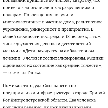
попаданий пришлись по жилому кварталу, что
привело к многочисленным разрушениям и
пожарам. Повреждения получили
многоквартирные и частные дома, религиозное
учреждение, университет и предприятие. В
общей сложности пострадали 18 человек, в том
числе двухлетняя девочка и десятилетний
мальчик. «Дети находятся на амбулаторном
лечении. 8 человек госпитализированы. Медики
оценивают их состояние как средней тяжести»,
— отметил Ганжа.
Помимо этого, удар был нанесен по
предприятию и инфраструктуре в городе Кривой
Рог Днепропетровской области. Два человека
получили ранения, их госпитализировали.