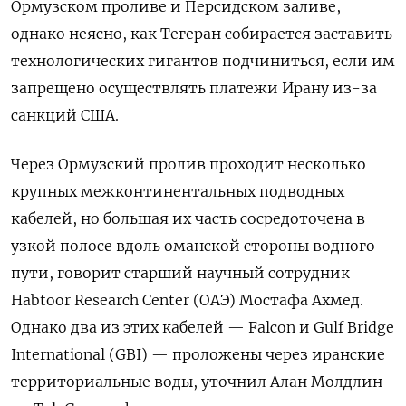
Ормузском проливе и Персидском заливе,
однако неясно, как Тегеран собирается заставить
технологических гигантов подчиниться, если им
запрещено осуществлять платежи Ирану из-за
санкций США.
Через Ормузский пролив проходит несколько
крупных межконтинентальных подводных
кабелей, но большая их часть сосредоточена в
узкой полосе вдоль оманской стороны водного
пути, говорит старший научный сотрудник
Habtoor
Research
Center
(ОАЭ) Мостафа Ахмед.
Однако два из этих кабелей — Falcon
и Gulf
Bridge
International (GBI) — проложены через иранские
территориальные воды, уточнил Алан Молдлин