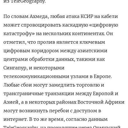
из TeleGeography.
По словам Ахмеда, любая атака КСИР на кабели
может спровоцировать каскадную «цифровую
катастрофу» на нескольких континентах. Он
отметил, что пролив является ключевым
цифровым коридором между азиатскими
центрами обработки данных, такими как
Сингапур, и некоторыми
телекоммуникационными узлами в Европе.
Любые сбои могут замедлить торговлю и
трансграничные транзакции между Европой и
Азией, а в некоторых районах Восточной Африки
могут возникнуть перебои с доступом в
интернет. В то же время, согласно данным
TeleGeography, на проходящие через Ормузский