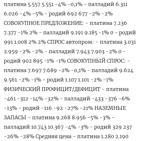
платина 5.557 5.551 -4% -0,1% - палладий 6.311
6.026 -4% -5% - родий 692 677 -2% -2%
СОВОКУПНОЕ ПРЕДЛОЖЕНИЕ: - ​платина 7.236
7.377 -1% 2% - палладий 9.191 9.185 -1% 0 - ⁠родий
991 1.008 2% 2% СПРОС автопром: - платина 3.031
2.959 -2% -2% - палладий 7.943 7.903 -2% 0 -
родий 902 895 -1% -1% СОВОКУПНЫЙ СПРОС: -
платина 7.697 7.689 -2% -0,1% - палладий 9.624
9.561 -2% -1% - родий 1.107 1.101 -2% -1%
ФИЗИЧЕСКИЙ ПРОФИЦИТ/ДЕФИЦИТ - платина
-461 -312 -14% -32% - палладий -433 -376 -6%
-13% - ‌родий -116 -92 -27% -21% НАЗЕМНЫЕ
ЗАПАСЫ - платина 9.268 8.956 -5% -3% -
палладий 10.743 10.367 -4% -3% - родий 329 237
-26% -28% Средняя цена - ‌платина 1.280 2.190