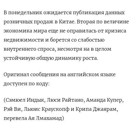
В понедельник ожидается публикация данных
розничных продаж в Китае. Вторая по величине
экономика мира еще не ​оправилась от кризиса
недвижимости и борется со слабостью
внутреннего спроса, несмотря на в целом
устойчивую общую динамику роста.
Оригинал сообщения на английском языке
‌доступен по коду:
(Сэмюел Индык, Люси Райтано, Аманда Купер,
Рэй Ви, Льюис Краускопф и Крипа Джаярам,
перевела Ая Лмахамад)