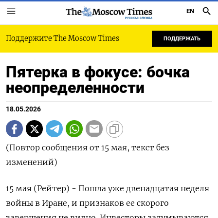
EN
РУССКАЯ СЛУЖБА
Поддержите The Moscow Times
ПОДДЕРЖАТЬ
Пятерка в фокусе: бочка
неопределенности
18.05.2026
(Повтор сообщения от 15 мая, текст без
изменений)
15 мая (Рейтер) - Пошла уже двенадцатая неделя
войны в Иране, и признаков ее скорого
завершения не видно. Инвесторы задумываются