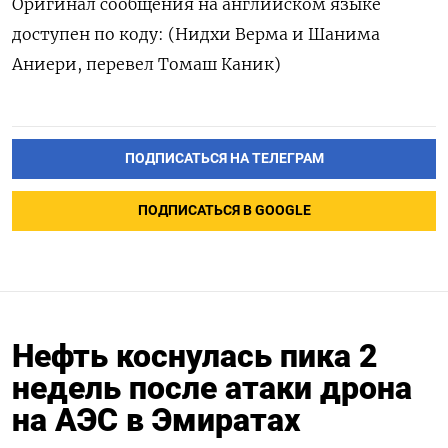
Оригинал сообщения на английском ‌языке
доступен по коду: (Нидхи Верма ​и Шанима
Аниери, ‌перевел Томаш Каник)
ПОДПИСАТЬСЯ НА ТЕЛЕГРАМ
ПОДПИСАТЬСЯ В GOOGLE
Нефть коснулась пика 2
недель после атаки дрона
на АЭС в Эмиратах