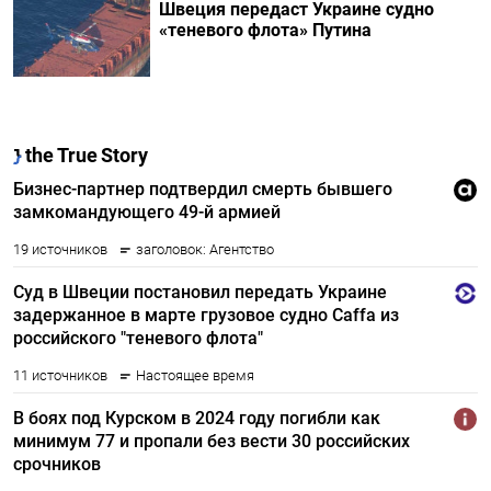
Швеция передаст Украине судно
«теневого флота» Путина