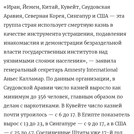
«Иран, Йемен, Китай, Кувейт, Саудовская
Аравия, Северная Корея, Сингапур и США — эта
группа стран использует смертную казнь в
качестве инструмента устрашения, подавления
инакомыслия и демонстрации безраздельной
власти государственных институтов над
уязвимыми слоями населения», — заявила
генеральный секретарь Amnesty International
Аньес Калламар. По данным организации, в
Саудовской Аравии число казней выросло как
минимум до 356 человек, главным образом по
делам с наркотиками. В Кувейте число казней
почти утроилось — с 6 до 17. В Египте показатель
вырос с 13 до 23, в Сингапуре — с 9 до 17, а в США
— с 25 до 47. Соединенные Штаты уже 17-й год