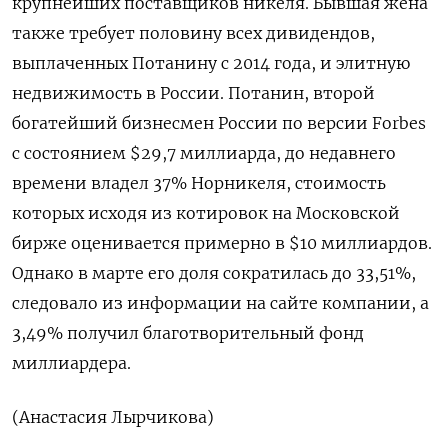
крупнейших поставщиков никеля. Бывшая жена
также требует половину всех дивидендов,
выплаченных Потанину с 2014 ​года, и элитную
недвижимость ⁠в России. Потанин, второй
богатейший бизнесмен России по версии Forbes
c состоянием $29,7 миллиарда, до недавнего
времени ‌владел 37% Норникеля, стоимость
которых исходя из котировок на Московской
бирже ‌оценивается примерно в $10 миллиардов.
Однако в марте его доля сократилась до ​33,51%,
следовало из информации на сайте компании, а
‌3,49% получил благотворительный фонд
миллиардера.
(Анастасия Лырчикова)