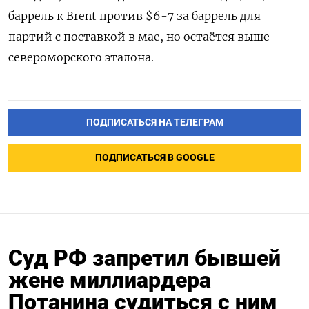
баррель к Brent против $6-7 за баррель ‌для
партий с поставкой в мае, но остаётся выше
североморского эталона.
ПОДПИСАТЬСЯ НА ТЕЛЕГРАМ
ПОДПИСАТЬСЯ В GOOGLE
Суд РФ запретил бывшей
жене миллиардера
Потанина судиться с ним