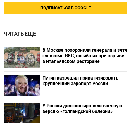
ПОДПИСАТЬСЯ В GOOGLE
ЧИТАТЬ ЕЩЕ
В Москве похоронили генерала и зятя
главкома ВКС, погибших при взрыве
в итальянском ресторане
Путин разрешил приватизировать
крупнейший аэропорт России
У России диагностировали военную
версию «голландской болезни»