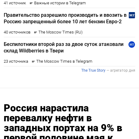
Россия нарастила
перевалку нефти в
западных портах на 9% в
первой половине мая к