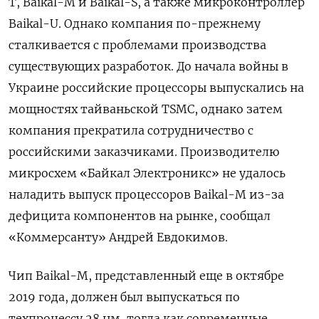
T, Baikal-M и Baikal-S, а также микроконтроллер
Baikal-U. Однако компания по-прежнему
сталкивается с проблемами производства
существующих разработок. До начала войны в
Украине российские процессоры выпускались на
мощностях тайваньской TSMC, однако затем
компания прекратила сотрудничество с
российскими заказчиками. Производителю
микросхем «Байкал Электроникс» не удалось
наладить выпуск процессоров Baikal-M из-за
дефицита компонентов на рынке, сообщал
«Коммерсанту» Андрей Евдокимов.
Чип Baikal-M, представленный еще в октябре
2019 года, должен был выпускаться по
техпроцессу 28 нм, тогда как современные