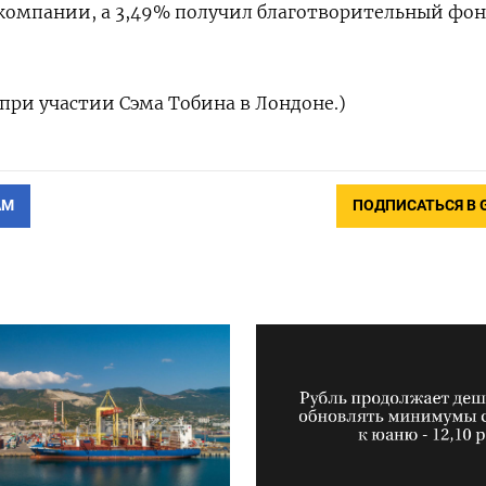
компании, а 3,49% ‌получил благотворительный фо
при участии Сэма Тобина в Лондоне.)
АМ
ПОДПИСАТЬСЯ В 