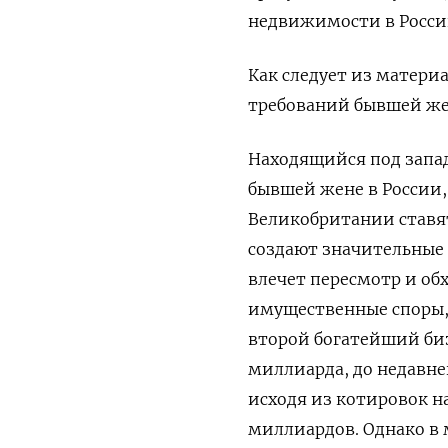
недвижимости в Росси
Как следует из матери
требований бывшей же
Находящийся под запад
бывшей жене в ​России
Великобритании ставят
создают значительные 
влечет пересмотр и об
имущественные споры, 
второй богатейший биз
миллиарда, до недавне
исходя из котировок н
миллиардов. Однако ​в 