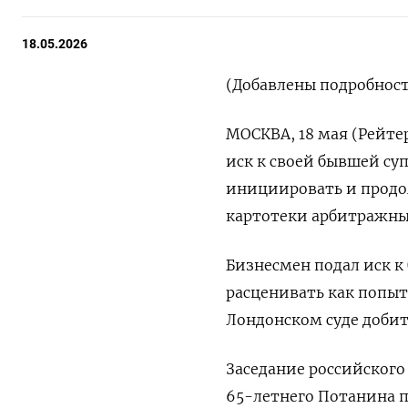
18.05.2026
(Добавлены подробност
МОСКВА, 18 мая (Рейт
иск к своей бывшей су
инициировать и продол
картотеки арбитражны
Бизнесмен подал иск к
расценивать как попыт
Лондонском суде добит
Заседание российского
65-летнего Потанина п