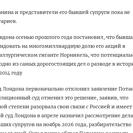
нина и ​представители его бывшей супруги пока не
ариев.
дона осенью прошлого года ​постановил, что бывш
ендовать на многомиллиардную долю его акций в
аллургическом гиганте Норникель, что потенциаль
дно из самых дорогостоящих дел о разводе в ‌истор
2014 году
уд Лондона первоначально отклонил заявление Пота
лляционный суд отменил ​это решение, заявив, что
ой степени разорвала свои связи с Россией и имеет
й ‌суд Лондона в апреле назначил рассмотрение дела
ших супругов на ноябрь 2026 года, разбирательство