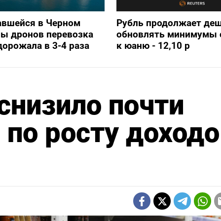
авшейся в Черном
Рубль продолжает деш
ны дронов перевозка
обновлять минимумы с
дорожала в 3-4 раза
к юаню - 12,10 р
снизило почти
 по росту доходо