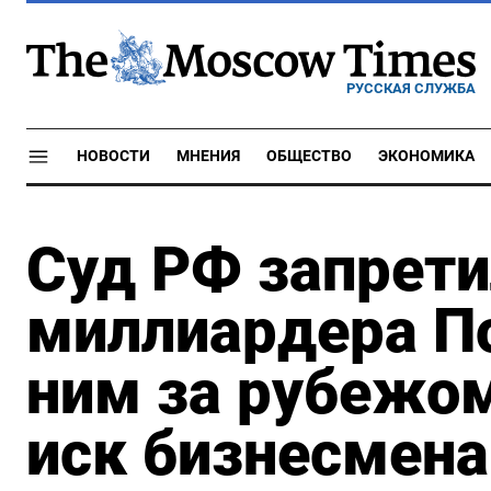
РУССКАЯ СЛУЖБА
НОВОСТИ
МНЕНИЯ
ОБЩЕСТВО
ЭКОНОМИКА
Суд РФ запрет
миллиардера По
ним за рубежом
иск бизнесмена