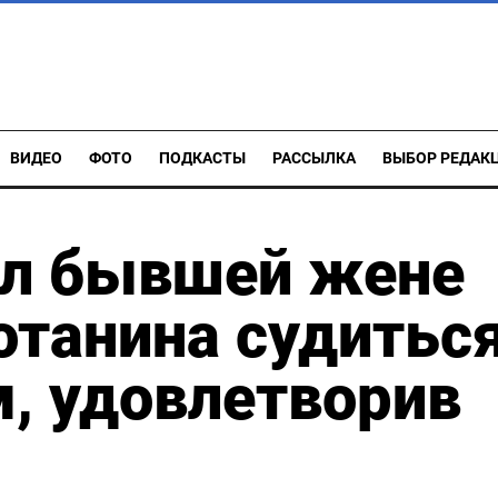
ВИДЕО
ФОТО
ПОДКАСТЫ
РАССЫЛКА
ВЫБОР РЕДАК
ил бывшей жене
танина судиться
, удовлетворив