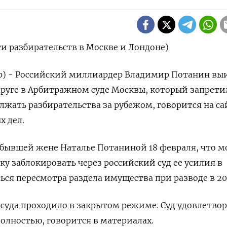
и разбирательств в Москве и Лондоне)
ер) - Российский миллиардер Владимир Потанин вы
пруге в Арбитражном суде Москвы, который запрети
жать разбирательства за рубежом, говорится на са
х дел.
 бывшей жене Наталье ‌Потаниной 18 февраля, что 
ку заблокировать через российский суд ее усилия в
ься пересмотра раздела имущества при разводе в 201
 суда проходило в закрытом режиме. Суд удовлетво
олностью, говорится в материалах.