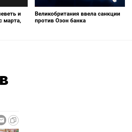
еветь и
Великобритания ввела санкции
 марта,
против Озон банка
в