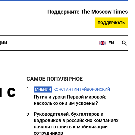
Поддержите The Moscow Times
ПОДДЕРЖАТЬ
ЦИИ
EN
САМОЕ ПОПУЛЯРНОЕ
 с
1
МНЕНИЯ
КОНСТАНТИН ГАЙВОРОНСКИЙ
Путин и уроки Первой мировой:
насколько они им усвоены?
Руководителей, бухгалтеров и
2
кадровиков в российских компаниях
начали готовить к мобилизации
сотрудников