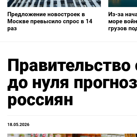
Предложение новостроек в
Из-за нач
Москве превысило спрос в 14
море вой
раз
грузов по
Правительство 
до нуля прогноз
россиян
18.05.2026