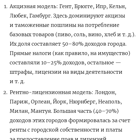
Акцизная модель: Гент, Брюгге, Ипр, Кельн,
Любек, Гамбург. Здесь доминируют акцизы
и таможенные пошлины на потребление
базовых товаров (пиво, соль, вино, хлеб и т. д.).
Их доля составляет 50–80% доходов города.
Прямые налоги (как правило, на имущество)
составляли 10–25% доходов, остальное —
штрафы, лицензии на виды деятельности
и т. д.
Рентно-лицензионная модель: Лондон,
Париж, Орлеан, Йорк, Нюрнберг, Неаполь,
Милан, Мантуя. Большая часть (40–70%)
доходов этих городов формировалась за счет
ренты с городской собственности и платы
за предоставление прав и лицензий.