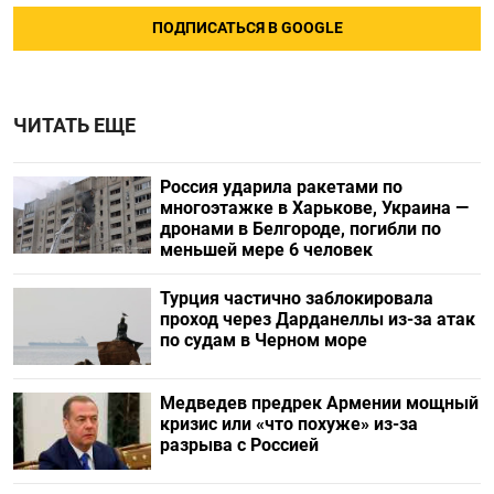
ПОДПИСАТЬСЯ В GOOGLE
ЧИТАТЬ ЕЩЕ
Россия ударила ракетами по
многоэтажке в Харькове, Украина —
дронами в Белгороде, погибли по
меньшей мере 6 человек
Турция частично заблокировала
проход через Дарданеллы из-за атак
по судам в Черном море
Медведев предрек Армении мощный
кризис или «что похуже» из-за
разрыва с Россией