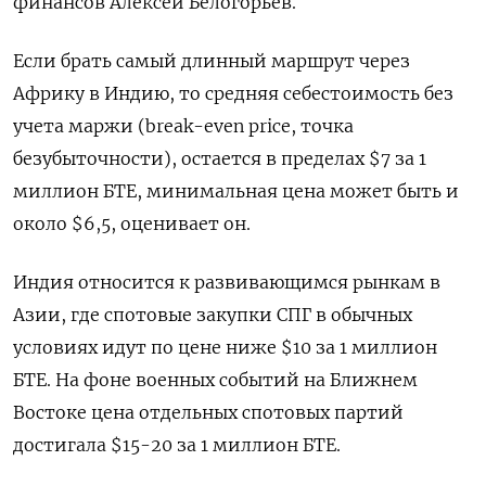
финансов Алексей Белогорьев.
Если ​брать самый длинный маршрут через
Африку в Индию, то средняя себестоимость без
учета маржи (break-even price, точка
безубыточности), остается в пределах $7 за 1
миллион БТЕ, минимальная цена может ‌быть и
около $6,5, оценивает он.
Индия относится к развивающимся рынкам в
Азии, где спотовые закупки СПГ в обычных
условиях идут по цене ниже $10 за 1 миллион
БТЕ. На фоне военных событий на Ближнем
Востоке цена отдельных спотовых партий
достигала $15-20 за 1 миллион БТЕ.