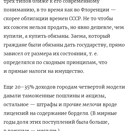
трех типов ближе к его современному
пониманию, в то время как во Флоренции —
скорее облигации времен СССР. Не то чтобы
их совсем нельзя продать, но явно дешевле, чем
купили, а купить обязаны. Заема, который
граждане были обязаны дать государству, прямо
зависел от размера их состояния, т. е.
определялся по сходным принципам, что
и прямые налоги на имущество.
Еще 20–35% доходов городам четвертой модели
давали таможенные пошлины и акцизы,
остальное — штрафы и прочие мелочи вроде
лицензий на содержание борделя. (В мирные
годы доля этих поступлений была больше,
в военные — меньше.)