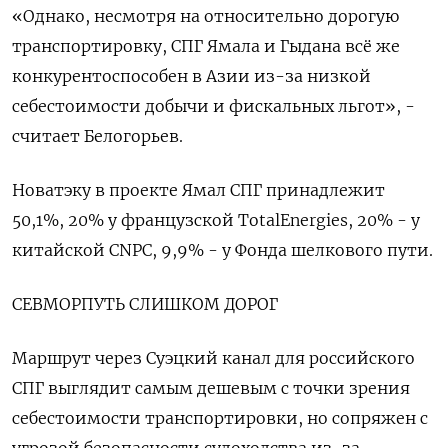
«Однако, несмотря ​на относительно дорогую
транспортировку, СПГ Ямала и Гыдана ​всё же
конкурентоспособен в Азии из-за ‌низкой
себестоимости добычи и фискальных льгот», -
считает Белогорьев.
Новатэку в проекте Ямал СПГ принадлежит
50,1%, 20% у французской TotalEnergies, 20% - у
китайской CNPC, 9,9% - у Фонда шелкового ​пути.
СЕВМОРПУТЬ СЛИШКОМ ДОРОГ
Маршрут через Суэцкий канал для российского
СПГ выглядит самым дешевым с точки зрения
себестоимости транспортировки, но сопряжен с