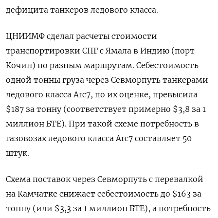
дефицита танкеров ледового класса.
ЦНИИМФ сделал расчеты стоимости
транспортировки СПГ с Ямала в Индию (порт
Кочин) по разным маршрутам. Себестоимость
одной тонны груза через Севморпуть танкерами
ледового класса ​Arc7, по их оценке, превысила
$187 за тонну (соответствует примерно $3,8 за 1
⁠миллион БТЕ). При такой схеме потребность в
газовозах ледового класса Arc7 составляет 50
штук.
Схема поставок через Севморпуть с перевалкой
на Камчатке снижает себестоимость до $163 за
тонну (или $3,3 за 1 миллион БТЕ), а потребность