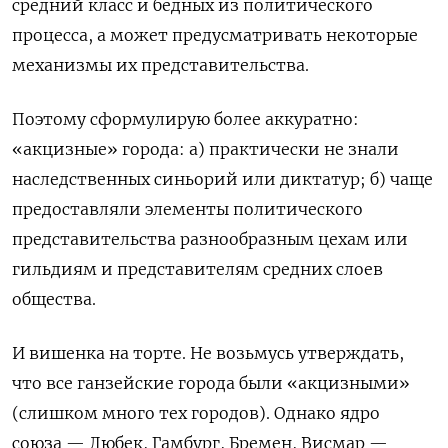
средний класс и бедных из политического
процесса, а может предусматривать некоторые
механизмы их представительства.
Поэтому сформулирую более аккуратно:
«акцизные» города: а) практически не знали
наследственных синьорий или диктатур; б) чаще
предоставляли элементы политического
представительства разнообразным цехам или
гильдиям и представителям средних слоев
общества.
И вишенка на торте. Не возьмусь утверждать,
что все ганзейские города были «акцизными»
(слишком много тех городов). Однако ядро
союза — Любек, Гамбург, Бремен, Висмар —