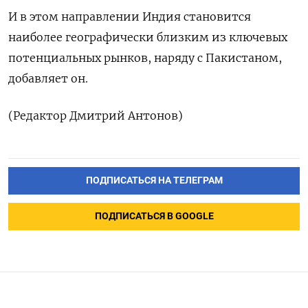
И в этом направлении ‌Индия становится
наиболее географически близким из ключевых
потенциальных рынков, наряду с Пакистаном,
добавляет он.
(Редактор Дмитрий Антонов)
ПОДПИСАТЬСЯ НА ТЕЛЕГРАМ
ПОДПИСАТЬСЯ В GOOGLE