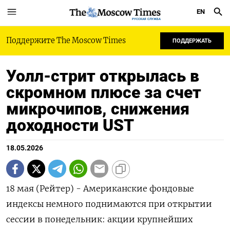
EN
РУССКАЯ СЛУЖБА
Поддержите The Moscow Times
ПОДДЕРЖАТЬ
Уолл-стрит открылась в
скромном плюсе за счет
микрочипов, снижения
доходности UST
18.05.2026
18 мая (Рейтер) - Американские фондовые
индексы ‌немного поднимаются при открытии
сессии в ​понедельник: ​акции крупнейших