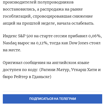
производителей ​полупроводников
⁠восстановились, ‌а распродажа ‌на рынке
гособлигаций, спровоцировавшая ​снижение
акций ‌на прошлой неделе, ​начала ослабевать.
Индекс ‌S&P 500 на старте сессии ​прибавил ​0,06%,
Nasdaq ‌вырос на ​0,12%, тогда как Dow Jones стоял
на месте.
Оригинал сообщения на английском ​языке
⁠доступен по коду: (Рагини ‌Матур, Уткарш ‌Хати и ​
бюро Рейтер ‌в Гданьске)
ПОДПИСАТЬСЯ НА ТЕЛЕГРАМ