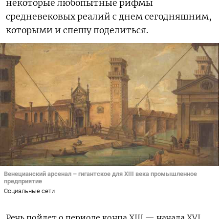
некоторые любопытные рифмы
средневековых реалий с днем сегодняшним,
которыми и спешу поделиться.
Венецианский арсенал – гигантское для XIII века промышленное
предприятие
Социальные сети
Речь пойдет о периоде конца
XIII
— начала
XVI