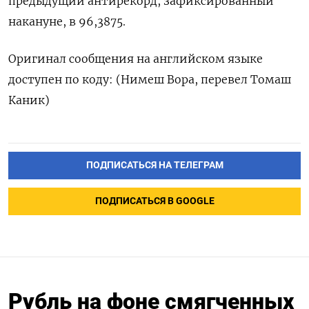
предыдущий антирекорд, зафиксированный
накануне, в 96,3875.
Оригинал ​сообщения ⁠на английском языке
‌доступен ‌по коду: (Нимеш Вора, ​перевел Томаш
‌Каник)
ПОДПИСАТЬСЯ НА ТЕЛЕГРАМ
ПОДПИСАТЬСЯ В GOOGLE
Рубль на фоне смягченных