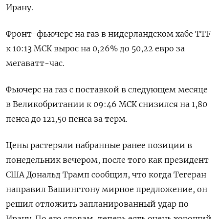
Ирану.
Фронт-фьючерс на газ в нидерландском хабе TTF
к 10:13 МСК вырос на 0,26% до 50,22 евро за
мегаватт-час.
Фьючерс на ​газ с поставкой ​в следующем ​месяце
в Великобритании к ⁠09:46 МСК снизился на 1,80
пенса ‌до 121,50 пенса за терм.
Цены ‌растеряли набранные ранее позиции в
понедельник вечером, после того как президент
США ​Дональд Трамп сообщил, что когда Тегеран
направил Вашингтону ‌мирное предложение, он
решил отложить запланированный удар по
Ирану. По ​его словам, теперь есть очень хороший