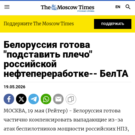
EN
РУССКАЯ СЛУЖБА
Поддержите The Moscow Times
ПОДДЕРЖАТЬ
Белоруссия готова
"подставить плечо"
российской
нефтепереработке-- БелТА
19.05.2026
МОСКВА, 19 мая (Рейтер) - Белоруссия готова
частично компенсировать выпадающие из-за
атак беспилотников мощности российских НПЗ,