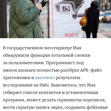
В государственном мессенджере Max
обнаружили функции тотальной слежки
за пользователями. Программист под
ником zarazaex полностью разобрал APK-файл
приложения и
выложил
результаты
исследования на Habr. Выяснилось, что Max
собирает список контактов и установленных
программ, может делать скриншоты переписок,
вести скрытую запись звука, создавать фейковые