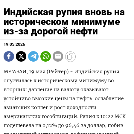
Индийская рупия вновь на
историческом минимуме
из-за дорогой нефти
19.05.2026
МУМБАИ, 19 мая (Рейтер) - Индийская рупия
опустилась ‌к историческому минимуму во ​
вторник: ​давление ​на валюту ⁠оказывают
‌устойчиво высокие ‌цены на нефть, ослабление
азиатских ​коллег ‌и рост ​доходности
американских ‌гособлигаций. Рупия к 10:22 МСК ​
подешевела ​на ‌0,12% до ​96,46 за доллар, побив