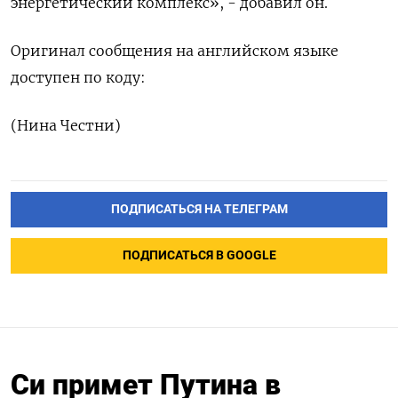
энергетический комплекс», - добавил он.
Оригинал сообщения на английском ‌языке
доступен по коду:
(Нина Честни)
ПОДПИСАТЬСЯ НА ТЕЛЕГРАМ
ПОДПИСАТЬСЯ В GOOGLE
Си примет Путина в