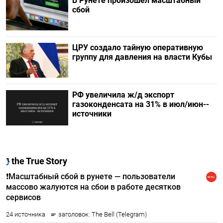
В Рунете произошел масштабный
сбой
ЦРУ создало тайную оперативную
группу для давления на власти Кубы
РФ увеличила ж/д экспорт
газоконденсата на 31% в июл/июн--
источники