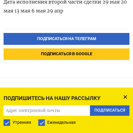
Дата исполнения ‌второй части сделки 29 мая 20 ​
мая 13 мая 6 ‌мая 29 апр
ПОДПИСАТЬСЯ НА ТЕЛЕГРАМ
ПОДПИСАТЬСЯ В GOOGLE
Россия обвинила Латвию в
ПОДПИШИТЕСЬ НА НАШУ РАССЫЛКУ
подготовке баз для
ПОДПИСАТЬСЯ
запуска украинских дронов
Утренняя
Еженедельная
и пригрозила «ударом