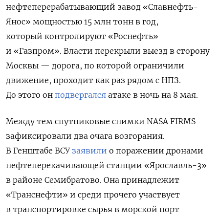
нефтеперерабатывающий завод «Славнефть-
Янос» мощностью 15 млн тонн в год,
который
контролируют «Роснефть»
и «Газпром».
Власти перекрыли выезд в сторону
Москвы — дорога, по которой ограничили
движение, проходит как раз рядом с НПЗ.
До этого он
подвергался
атаке в ночь на 8 мая.
Между тем спутниковые снимки NASA FIRMS
зафиксировали два очага возгорания.
В Генштабе ВСУ
заявили
о поражении дронами
нефтеперекачивающей станции «Ярославль-3»
в районе Семибратово. Она принадлежит
«Транснефти» и среди прочего участвует
в транспортировке сырья в морской порт