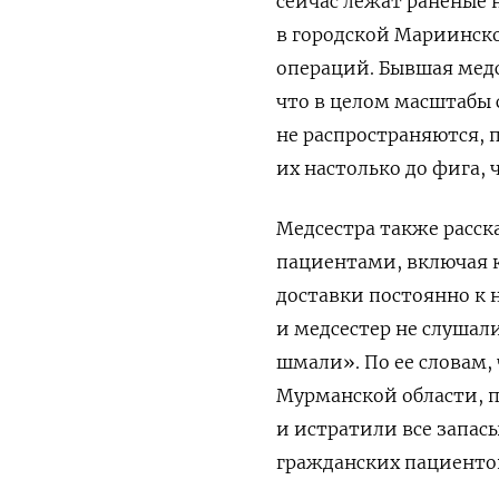
сейчас лежат раненые 
в городской Мариинско
операций. Бывшая мед
что в целом масштабы
не распространяются, п
их настолько до фига,
Медсестра также расск
пациентами, включая 
доставки постоянно к 
и медсестер не слушал
шмали».
По ее словам,
Мурманской области, 
и истратили все запас
гражданских пациенто