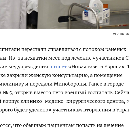
Агентств
спитали перестали справляться с потоком раненых
ны. Из-за нехватки мест под лечение «участников С
кие медучреждения,
пишет
«Новая газета Европа». 
ке закрыли женскую консультацию, а помещение
иклинику и передали Минобороны. Ранее в городе
 № 5,
открыв вместо него военный госпиталь. Сейча
й корпус клинико-медико-хирургического центра, 
орого будет уделено» участникам вторжения в Укра
тся, что обычным пациентам попасть на лечение