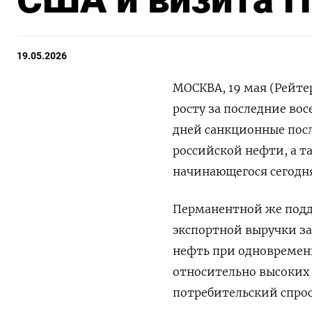
19.05.2026
МОСКВА, 19 мая (Рейте
росту за последние во
дней санкционные пос
российской нефти, а 
начинающегося сегодня
Перманентной же под
экспортной выручки з
нефть при одновремен
относительно высоких
потребительский спрос