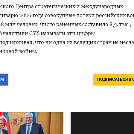
ского Центра стратегических и международных
к январю 2026 года совокупные потери российских во
98 млн человек: число раненных составило 873 тыс.,
 Аналитики CSIS называли эти цифры
одчеркивая, что ни одна из ведущих стран не несла
мировой войны.
АМ
ПОДПИСАТЬСЯ В 