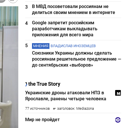
В МВД посоветовали россиянам не
3
делиться своим мнением в интернете
Google запретит российским
4
разработчикам выкладывать
приложения для всего мира
5
МНЕНИЯ
ВЛАДИСЛАВ ИНОЗЕМЦЕВ
Союзники Украины должны сделать
россиянам решительное предложение —
до сентябрьских «выборов»