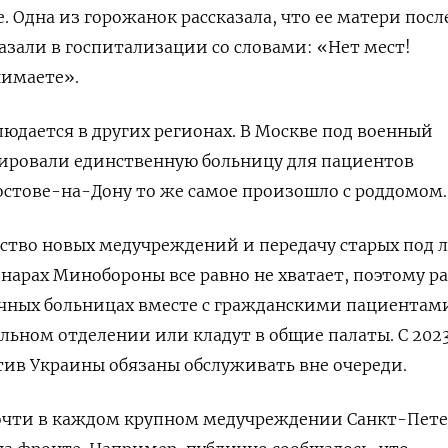
. Одна из горожанок рассказала, что ее матери посл
зали в госпитализации со словами: «Нет мест!
нимаете».
юдается в других регионах. В Москве под военный
ировали единственную больницу для пациентов
остове-на-Дону то же самое произошло с роддомом
ство новых медучреждений и передачу старых под 
онарах Минобороны все равно не хватает, поэтому р
ычных больницах вместе с гражданскими пациентам
льном отделении или кладут в общие палаты. С 2023
ив Украины обязаны обслуживать вне очереди.
очти в каждом крупном медучреждении Санкт-Пете