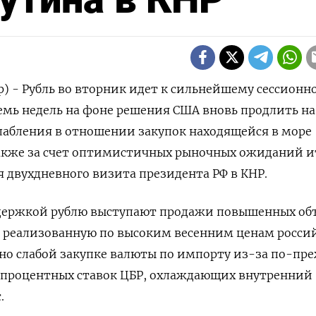
р) - Рубль во вторник идет к сильнейшему сессионн
семь недель на фоне решения США вновь продлить на
лабления в отношении закупок находящейся в море
также за счет оптимистичных рыночных ожиданий и
 двухдневного ‌визита президента РФ в КНР.
держкой рублю выступают продажи повышенных об
а реализованную по высоким весенним ценам росси
но слабой закупке валюты по импорту из-за по-пр
 процентных ставок ЦБР, охлаждающих внутренний
.