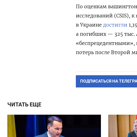
По оценкам
вашингтон
исследований (CSIS), 
в Украине
достигли
1,1
а погибших — 325 тыс.
«беспрецедентными», п
потерь после Второй 
ПОДПИСАТЬСЯ НА ТЕЛЕГР
ЧИТАТЬ ЕЩЕ