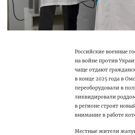
Российские военные го
на войне против Украи
чаще отдают гражданс
в конце 2025 года в
Омс
переоборудовали в пол
ликвидировали роддом
в регионе строят новы
внимание в работе кот
Местные жители жалую