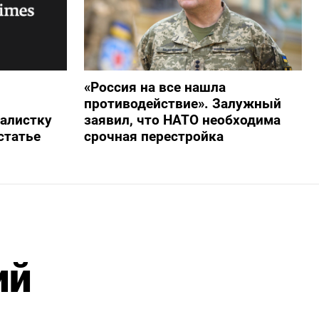
«Россия на все нашла
противодействие». Залужный
алистку
заявил, что НАТО необходима
статье
срочная перестройка
ий