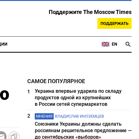
Поддержите The Moscow Times
ПОДДЕРЖАТЬ
ЦИИ
EN
САМОЕ ПОПУЛЯРНОЕ
ю
Украина впервые ударила по складу
1
продуктов одной из крупнейших
в России сетей супермаркетов
2
МНЕНИЯ
ВЛАДИСЛАВ ИНОЗЕМЦЕВ
Союзники Украины должны сделать
россиянам решительное предложение —
до сентябрьских «выборов»