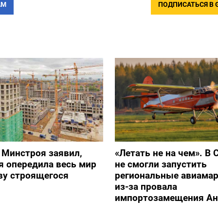
АМ
ПОДПИСАТЬСЯ В 
 Минстроя заявил,
«Летать не на чем». В 
я опередила весь мир
не смогли запустить
ву строящегося
региональные авиама
из-за провала
импортозамещения Ан