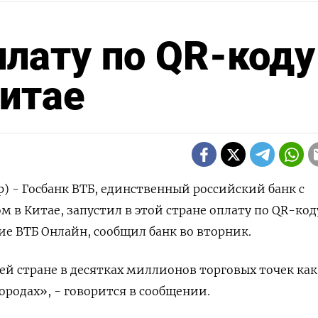
плату по QR-коду
Китае
р) - Госбанк ВТБ, единственный российский банк с
в Китае, запустил в этой стране оплату по QR-код
ие ВТБ Онлайн, сообщил банк во вторник.
ей стране в десятках миллионов торговых точек как
ородах», - ​говорится в ​сообщении.