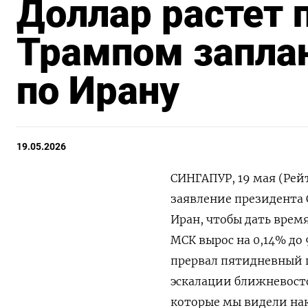
Доллар растет 
Трампом запла
по Ирану
19.05.2026
СИНГАПУР, 19 мая (Рей
заявление президента 
Иран, чтобы дать время
МСК вырос на 0,14% до 
прервал пятидневный п
эскалации ближневосто
которые мы видели накан