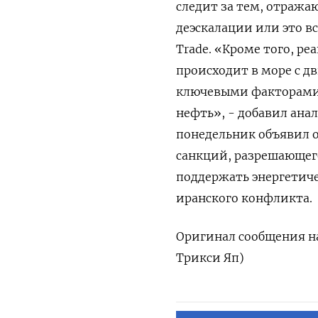
следит за тем, отража
деэскалации или это вс
Trade. «Кроме того, ре
происходит в море с д
ключевыми факторами,
нефть», - добавил ⁠ан
понедельник объявил о
санкций, разрешающего
поддержать энергетиче
иранского ​конфликта.
Оригинал сообщения на
Трикси Яп)