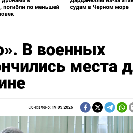
 дронами в
Дарданеллы из-за атак
, погибли по меньшей
судам в Черном море
ловек
о». В военных
ончились места 
ине
Обновлено:
19.05.2026