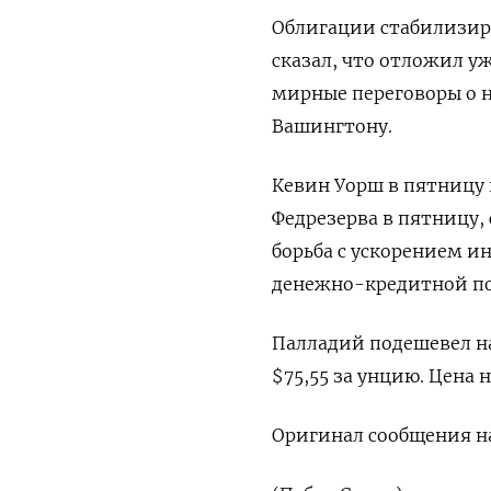
Облигации стабилизиро
сказал, что отложил у
мирные переговоры о 
Вашингтону.
Кевин Уорш в пятницу 
Федрезерва в пятницу,
⁠борьба с ускорением 
денежно-кредитной по
Палладий ‌подешевел на 
$75,55 за унцию. Цена н
Оригинал сообщения на