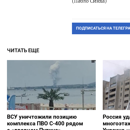
(Пабло Синха)
ПОДПИСАТЬСЯ НА ТЕЛЕГР
ЧИТАТЬ ЕЩЕ
ВСУ уничтожили позицию
Россия уд
комплекса ПВО С-400 рядом
многоэтаж