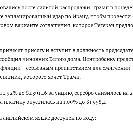
вались после сильной распродажи. Трамп в понедел
же запланированный удар по Ирану, чтобы провести
новом варианте соглашения, которое Тегеран предл
принесет присягу и вступит в должность председат
 сообщил чиновник Белого ​дома. Центробанку предс
инфляции - серьезным препятствием для смягчения
литики, которого хочет Трамп.
1,92% до $1.391,16 за унцию, серебро снизилось ‌на 
а платину опустилась ​на 1,09% до $1.958,1.
 английском ‌языке доступен по коду: