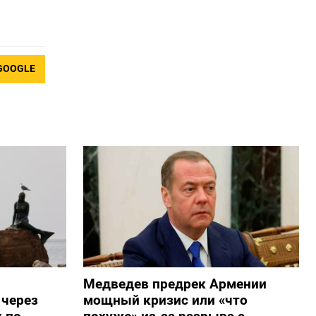
GOOGLE
Медведев предрек Армении
 через
мощный кризис или «что