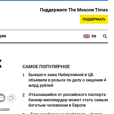
Поддержите The Moscow Times
ПОДДЕРЖАТЬ
ЦИИ
EN
к
САМОЕ ПОПУЛЯРНОЕ
Бывшего зама Набиуллиной в ЦБ
1
объявили в розыск по делу о хищении 4
млрд рублей
Отказавшийся от российского паспорта
2
банкир-миллиардер может стать самым
богатым человеком в Европе
 выше