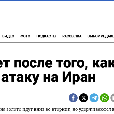
ВИДЕО
ФОТО
ПОДКАСТЫ
РАССЫЛКА
ВЫБОР РЕДАК
т после того, ка
атаку на Иран
ы на золото идут вниз во вторник, но удерживаются