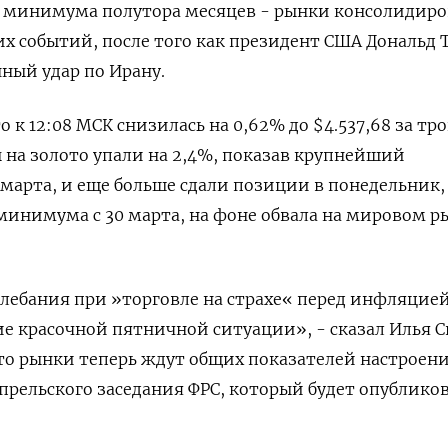
е минимума полутора месяцев - рынки консолидиро
х событий, после того как президент США Дональд
ный удар по Ирану.
 к 12:08 ​МСК снизилась на 0,62% ​до $4.537,68 за ​т
 на золото упали ‌на 2,4%, показав крупнейший
 марта, и еще больше сдали позиции в понедельник,
​минимума с 30 марта, на фоне обвала ‌на мировом р
лебания при »торговле на ​страхе« перед инфляцией
е красочной ‌пятничной ситуации», - сказал Илья 
 что рынки теперь ждут общих показателей настроен
прельского заседания ФРС, ​который будет ‌опублико