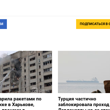
АМ
ПОДПИСАТЬСЯ В 
арила ракетами по
Турция частично
ке в Харькове,
заблокировала проход