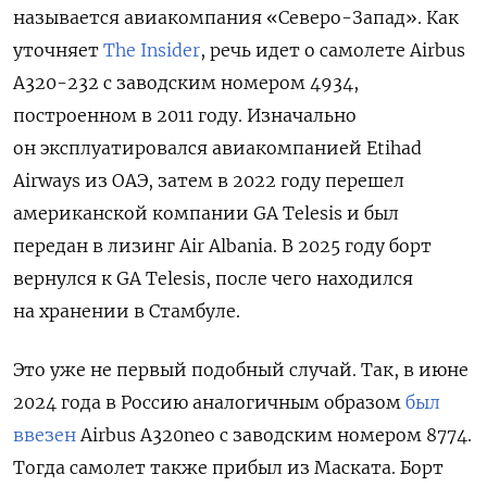
называется авиакомпания «Северо-Запад». Как
уточняет
The Insider
, р
ечь идет о самолете Airbus
A320-232 с заводским номером 4934,
построенном в 2011 году. Изначально
он эксплуатировался авиакомпанией Etihad
Airways из ОАЭ, затем в 2022 году перешел
американской компании GA Telesis и был
передан в лизинг Air Albania. В 2025 году борт
вернулся к GA Telesis, после чего находился
на хранении в Стамбуле.
Это уже не первый подобный случай. Так, в июне
2024 года в Россию аналогичным образом
был
ввезен
Airbus A320neo с заводским номером 8774.
Тогда самолет также прибыл из Маската. Борт