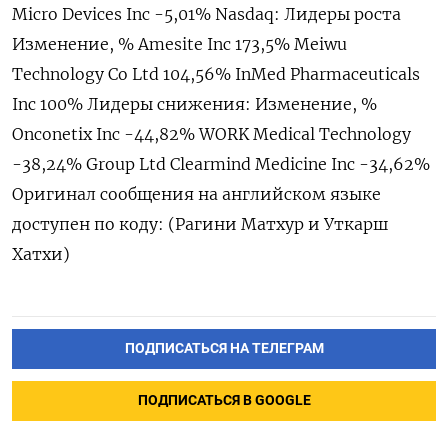
Micro Devices Inc -5,01% Nasdaq: Лидеры ​роста
Изменение, % Amesite Inc 173,⁠5% Meiwu
Technology Co Ltd 104,56% InMed Pharmaceuticals
Inc 100% Лидеры снижения: Изменение, %
Onconetix Inc -‌44,82% WORK Medical Technology
-38,24% Group ‌Ltd Clearmind Medicine Inc -34,62%
Оригинал сообщения на английском ​языке
доступен по коду: (Рагини ‌Матхур и Уткарш
Хатхи)
ПОДПИСАТЬСЯ НА ТЕЛЕГРАМ
ПОДПИСАТЬСЯ В GOOGLE