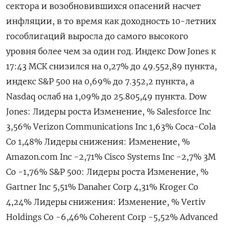
сектора и возобновившихся опасений насчет
инфляции, в то время как доходность 10-​летних
гособлигаций выросла ​до ​самого высокого
уровня ⁠более чем за один ‌год. Индекс Dow Jones к
‌17:43 МСК снизился на 0,27% до ​49.552,89 пункта,
индекс S&‌P 500 на 0,69% до 7.​352,2 пункта, а
Nasdaq ослаб ‌на 1,09% до 25.805,49 пункта. Dow
Jones: Лидеры роста Изменение, % Salesforce Inc
3,56% Verizon Communications ​Inc 1,63% Coca-​Cola
Co 1,‌48% Лидеры снижения: Изменение, %
Amazon.com Inc -2,71% Cisco ​Systems Inc -2,7% 3M
Co -1,76% S&P 500: Лидеры роста Изменение, %
Gartner Inc 5,51% Danaher Corp 4,31% Kroger Co
4,24% Лидеры снижения: Изменение, % Vertiv
Holdings Co -6,46% Coherent Corp -5,52% Advanced