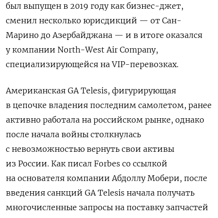
был выпущен в 2019 году как бизнес-джет,
сменил несколько юрисдикций — от Сан-
Марино до Азербайджана — и в итоге оказался
у компании North-West Air Company,
специализирующейся на VIP-перевозках.
Американская GA Telesis, фигурирующая
в цепочке владения последним самолетом, ранее
активно работала на российском рынке, однако
после начала войны столкнулась
с невозможностью вернуть свои активы
из России. Как писал Forbes со ссылкой
на основателя компании Абдоллу Мобери, после
введения санкций GA Telesis начала получать
многочисленные запросы на поставку запчастей