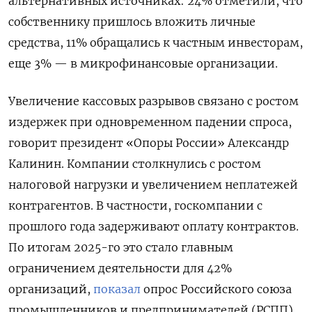
альтернативных источниках: 24% отметили, что
собственнику пришлось вложить личные
средства, 11% обращались к частным инвесторам,
еще 3% — в микрофинансовые организации.
Увеличение кассовых разрывов связано с ростом
издержек при одновременном падении спроса,
говорит президент «Опоры России» Александр
Калинин. Компании столкнулись с ростом
налоговой нагрузки и увеличением неплатежей
контрагентов. В частности, госкомпании с
прошлого года задерживают оплату контрактов.
По итогам 2025-го это стало главным
ограничением деятельности для 42%
организаций,
показал
опрос Российского союза
промышленников и предпринимателей (РСПП).