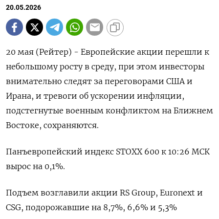
20.05.2026
20 мая (Рейтер) - Европейские акции перешли к
небольшому росту ‌в среду, при этом инвесторы
внимательно ​следят ​за переговорами США ​и
Ирана, ⁠и ‌тревоги об ‌ускорении инфляции,
подстегнутые военным конфликтом ​на Ближнем
‌Востоке, сохраняются.
Панъевропейский индекс ​STOXX 600 к ‌10:26 МСК
вырос на 0,1%.
Подъем возглавили акции ​RS ​Group, ‌Euronext и
CSG, подорожавшие ​на 8,7%, 6,6% и 5,3%