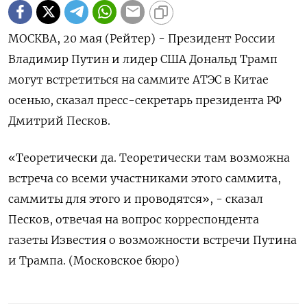
МОСКВА, 20 мая (Рейтер) - Президент России
‌Владимир Путин и лидер ​США Дональд ​Трамп ​
могут ⁠встретиться ‌на саммите АТЭС ‌в Китае
осенью, ​сказал ‌пресс-секретарь президента ​РФ
Дмитрий Песков.
«Теоретически ‌да. Теоретически там возможна ​
встреча ​со ‌всеми участниками этого ​саммита,
саммиты для этого и проводятся», - сказал
Песков, отвечая ​на ⁠вопрос корреспондента
газеты ‌Известия о ‌возможности встречи Путина
​и Трампа. (Московское ‌бюро)