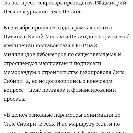
сказал пресс-секретарь президента РФ Дмитрий
Песков журналистам в Пекине.
В сентябре прошлого ​года в ​рамках ​визита
Путина ⁠в Китай Москва и ‌Пекин договорились об
увеличении ‌поставок газа в КНР на 8
миллиардов ​кубометров по существующему и
‌строящемуся маршрутам и подписали
меморандум о ​строительстве газопровода Сила
Сибири-2, но не ‌договорились о ключевом
вопросе - цене поставок и финансировании
проекта.
«В целом ​основные параметры ​понимания ‌по
Силе Сибири-2 есть. И по маршруту ​есть, и по
тому, как это будет строиться. Какие-то нюансы