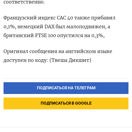
соответственно.
Французский индекс CAC 40 также прибавил
0,1%, немецкий DAX ​был малоподвижен, ⁠а
британский FTSE 100 опустился ‌на 0,3%,
Оригинал ‌сообщения на английском языке ​
доступен по ‌коду: (Твеша Дикшит)
ПОДПИСАТЬСЯ НА ТЕЛЕГРАМ
ПОДПИСАТЬСЯ В GOOGLE