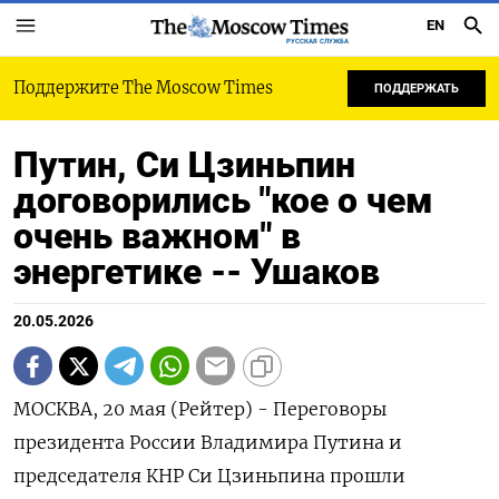
EN
РУССКАЯ СЛУЖБА
Поддержите The Moscow Times
ПОДДЕРЖАТЬ
Путин, Си Цзиньпин
договорились "кое о чем
очень важном" в
энергетике -- Ушаков
20.05.2026
МОСКВА, 20 мая (Рейтер) - Переговоры
президента ‌России Владимира Путина и ​
председателя ​КНР ​Си ⁠Цзиньпина ‌прошли