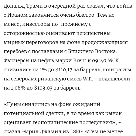
Дональд Трамп в ‌очередной раз сказал, что война
с Ираном закончится очень быстро. Тем не
менее, инвесторы по-прежнему с
осторожностью оценивают перспективы ​
мирных переговоров на ​фоне ​продолжающихся
перебоев с поставками ⁠с Ближнего Востока.
Фьючерсы на ‌нефть марки Brent к ‌09:40 МСК
снизились на 1% до $110,17 за баррель, контракты
на ​североамериканскую смесь WTI - подешевели
на 1,08% до $103,03 ‌за баррель.
«Цены снизились на фоне ожиданий
потенциальной ​сделки, в то время как рынок
оценивает геополитические ‌последствия», -
сказал Эмрил Джамил из LSEG. «Тем не менее