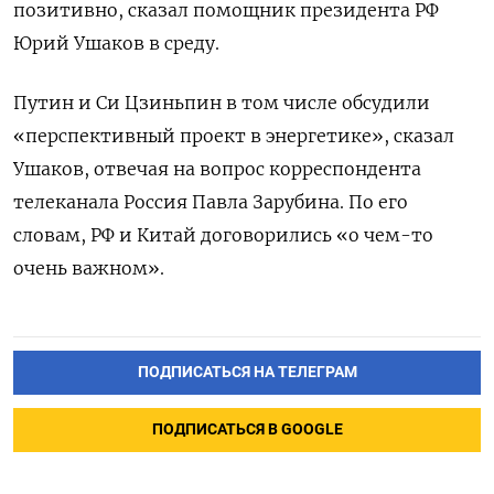
позитивно, сказал ‌помощник президента РФ ​
Юрий ‌Ушаков в ​среду.
Путин и ‌Си Цзиньпин в том ​числе ​обсудили
«перспективный проект ‌в энергетике», ​сказал
Ушаков, отвечая на вопрос корреспондента
телеканала Россия Павла ​Зарубина. ⁠По его
‌словам, РФ и ‌Китай договорились «о ​чем-то
очень ‌важном».
ПОДПИСАТЬСЯ НА ТЕЛЕГРАМ
ПОДПИСАТЬСЯ В GOOGLE