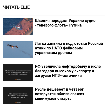
ЧИТАТЬ ЕЩЕ
Швеция передаст Украине судно
«теневого флота» Путина
Литва заявила о подготовке Россией
атаки по НАТО фейковым
украинским дроном
РФ увеличила нефтедобычу в июле
благодаря высокому экспорту и
загрузке НПЗ--источники
Рубль дешевеет в четверг,
котируется вблизи свежих
минимумов с марта