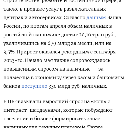
строительстве, ремонте и гостиничной сфере, а
также в продаже услуг в развлекательных
центрах и автосервисах. Согласно
данным
Банка
России, по итогам апреля объем наличных в
российской экономике достиг 20,16 трлн руб.,
увеличившись на 679 млрд за месяц, или на
3,5%. Прирост оказался рекордным с сентября
2023-го. Начало мая также сопровождалось
повышенным спросом на наличные — за
полмесяца в экономику через кассы и банкоматы
банков
поступило
330 млрд руб. наличных.
В ЦБ связывали выросший спрос на «кэш» с
интернет-шатдаунами, которые побуждают
население и бизнес формировать запас
наличных для текущих платежей. Также