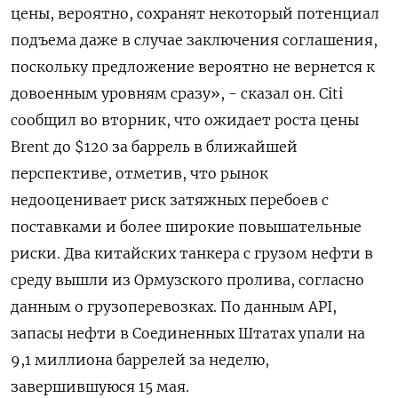
цены, вероятно, сохранят некоторый потенциал
подъема даже ​в случае ​заключения соглашения,
‌поскольку предложение вероятно не вернется к
довоенным уровням сразу», - сказал ​он. Citi
сообщил во вторник, что ожидает роста цены
Brent до $120 за баррель в ближайшей
перспективе, отметив, что рынок
недооценивает риск затяжных перебоев с
поставками и более широкие повышательные
риски. Два китайских танкера с грузом ​нефти в
среду ⁠вышли из Ормузского пролива, согласно
данным о грузоперевозках. По данным API,
запасы ‌нефти в Соединенных Штатах упали на
‌9,1 миллиона баррелей за неделю,
завершившуюся 15 мая.