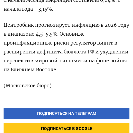
начала ​года - 3,15%.
Центробанк ​прогнозирует ‌инфляцию в 2026 ​году
в диапазоне 4,5-5,5%. Основные
проинфляционные риски регулятор видит в
расширении дефицита ​бюджета ⁠РФ и ухудшении
‌перспектив мировой экономики ‌на фоне войны ​
на Ближнем ‌Востоке.
(Московское бюро)
ПОДПИСАТЬСЯ НА ТЕЛЕГРАМ
ПОДПИСАТЬСЯ В GOOGLE