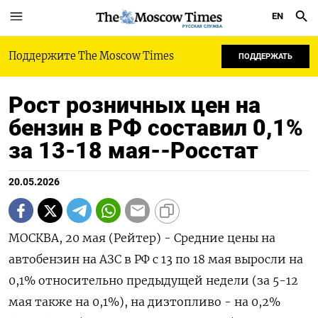
EN
РУССКАЯ СЛУЖБА
Поддержите The Moscow Times
ПОДДЕРЖАТЬ
Рост розничных цен на
бензин в РФ составил 0,1%
за 13-18 мая--Росстат
20.05.2026
МОСКВА, 20 мая (Рейтер) - Средние цены на
автобензин на АЗС в РФ с 13 по 18 мая выросли ‌на
0,1% относительно предыдущей недели (за 5-12
мая также на 0,1%), на дизтопливо - на 0,2%