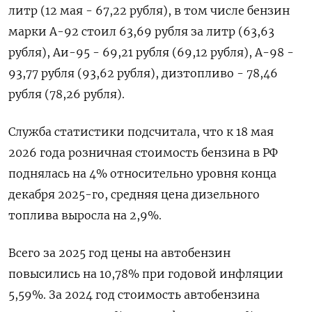
литр (12 мая - 67,22 рубля), в том числе бензин
марки А-92 стоил ​63,69 рубля ​за литр (63,63
‌рубля), Аи-95 - 69,21 рубля (69,12 рубля), А-98 -
93,77 рубля (93,62 рубля), ​дизтопливо - 78,46
рубля (78,26 рубля).
Служба статистики подсчитала, что к 18 мая
2026 года розничная стоимость бензина в РФ
поднялась на 4% относительно уровня конца
декабря 2025-го, средняя цена дизельного
топлива выросла на 2,9%.
Всего за ​2025 год ⁠цены на автобензин
повысились на 10,78% при годовой инфляции
5,59%. За ‌2024 год стоимость автобензина