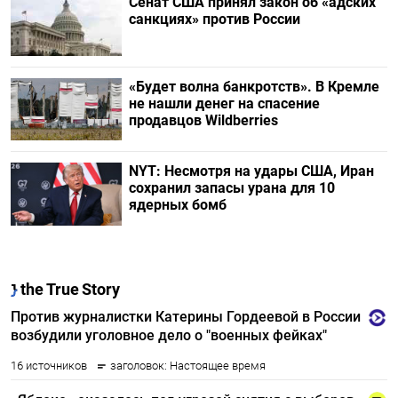
Сенат США принял закон об «адских
санкциях» против России
«Будет волна банкротств». В Кремле
не нашли денег на спасение
продавцов Wildberries
NYT: Несмотря на удары США, Иран
сохранил запасы урана для 10
ядерных бомб