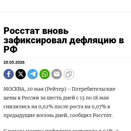
Росстат вновь
зафиксировал дефляцию в
РФ
20.05.2026
МОСКВА, 20 мая (Рейтер) - Потребительские
цены в ‌России за шесть дней с 13 ​по ​18 мая ​
снизились ⁠на ‌0,02% после ‌роста на 0,07% в
предыдущие ​восемь ‌дней, сообщил ​Росстат.
С начала месяца ‌инфляция составила 0,04%, с