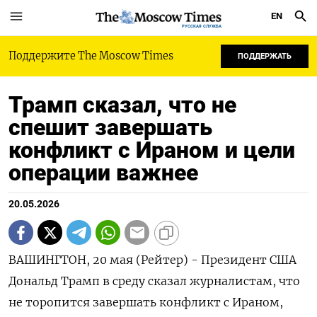
EN
РУССКАЯ СЛУЖБА
Поддержите The Moscow Times
ПОДДЕРЖАТЬ
Трамп сказал, что не
спешит завершать
конфликт с Ираном и цели
операции важнее
20.05.2026
ВАШИНГТОН, 20 мая (Рейтер) - ‌Президент США ​
Дональд Трамп в ​среду ​сказал ⁠журналистам, ‌что
‌не торопится ​завершать ‌конфликт с Ираном, ​