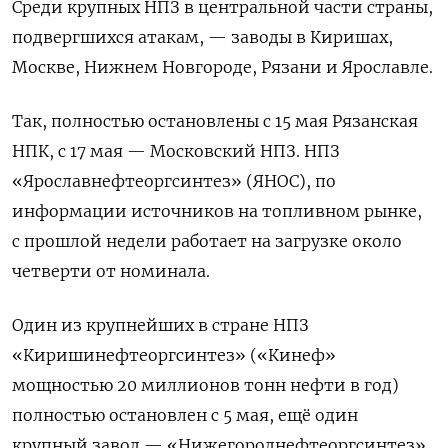
Среди крупных НПЗ в центральной части страны,
подвергшихся ‌атакам, — заводы в Киришах,
Москве, Нижнем Новгороде, Рязани ‌и Ярославле.
Так, полностью остановлены с 15 мая Рязанская
НПК, с 17 мая — Московский НПЗ. НПЗ
«Ярославнефтеоргсинтез» (ЯНОС), ​по
информации источников на топливном рынке,
с прошлой недели работает на загрузке около
четверти ‌от номинала.
Один из крупнейших в стране НПЗ
«Киришинефтеоргсинтез» («Кинеф»
мощностью 20 миллионов тонн нефти в ​год)
полностью остановлен с 5 мая, ещё один
крупный завод — «Нижегороднефтеоргсинтез»