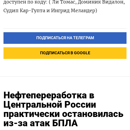
доступен ​по коду: ( Ли Томас, Доминик Видалон,
‌Судип Кар-Гупта и Ингрид Меландер)
ПОДПИСАТЬСЯ НА ТЕЛЕГРАМ
ПОДПИСАТЬСЯ В GOOGLE
Нефтепереработка в
Центральной России
практически остановилась
из-за атак БПЛА