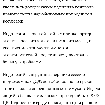
ключевых сырьевых товаров, призванном
увеличить доходы казны и усилить контроль
правительства над обильными природными
ресурсами.
Индонезия - крупнейший в мире экспортер ​
энергетического угля и пальмового масла, и ​
увеличение стоимости импорта
энергоносителей представляет ​для страны
большую ⁠проблему. .
Индонезийская рупия завершила сессию
подъемом на 0,54% до 17.600,00, но во ‌время
торгов падала до рекордных минимумов. Индекс
акций ‌в Джакарте закрылся просадкой на 0,82%.
ЦБ Индонезии в среду неожиданно для рынков