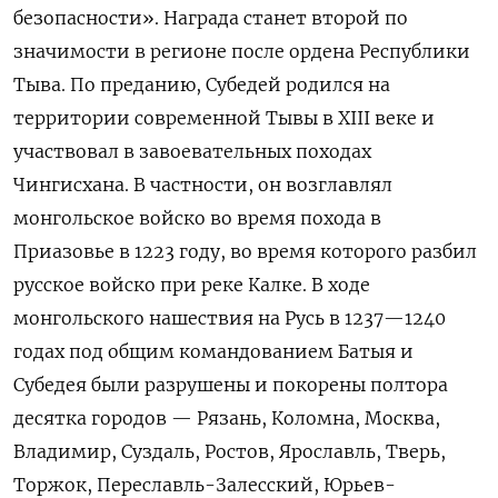
безопасности». Награда станет второй по
значимости в регионе после ордена Республики
Тыва. По преданию, Субедей родился на
территории современной Тывы в XIII
веке и
участвовал в завоевательных походах
Чингисхана. В частности, он возглавлял
монгольское войско во время похода в
Приазовье в 1223 году, во время которого разбил
русское войско при реке Калке. В ходе
монгольского нашествия на Русь в 1237—1240
годах под общим командованием Батыя и
Субедея были разрушены и покорены полтора
десятка городов — Рязань, Коломна, Москва,
Владимир, Суздаль, Ростов, Ярославль, Тверь,
Торжок, Переславль-Залесский, Юрьев-