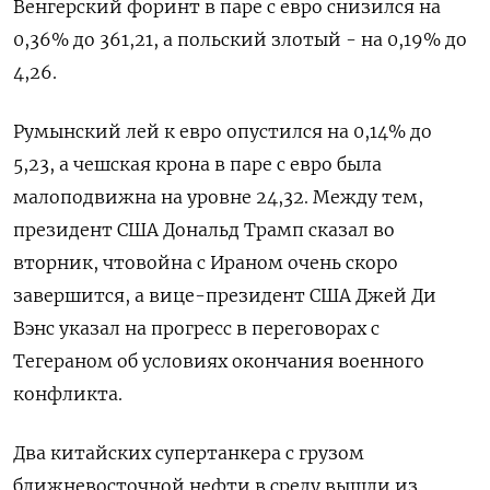
Венгерский форинт в паре с евро снизился на
0,36% до 361,21, а польский злотый - на 0,19% до
4,26.
Румынский лей к евро опустился на 0,14% до
5,23, а чешская крона в паре с евро была
малоподвижна на уровне 24,32. Между тем,
президент США Дональд Трамп сказал во
вторник, чтовойна с Ираном очень скоро
завершится, а вице-президент ​США Джей Ди
Вэнс указал на ⁠прогресс в переговорах с
Тегераном об условиях окончания военного
конфликта.
Два китайских супертанкера с грузом
ближневосточной нефти в среду вышли из