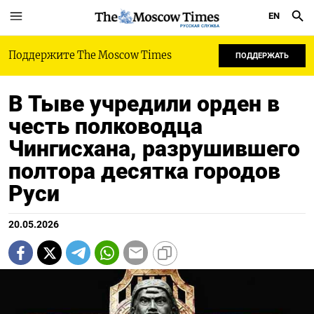
EN
РУССКАЯ СЛУЖБА
Поддержите The Moscow Times
ПОДДЕРЖАТЬ
В Тыве учредили орден в
честь полководца
Чингисхана, разрушившего
полтора десятка городов
Руси
20.05.2026