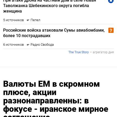
Валюты EM в скромном
плюсе, акции
разнонаправленны: в
фокусе - иранское мирное