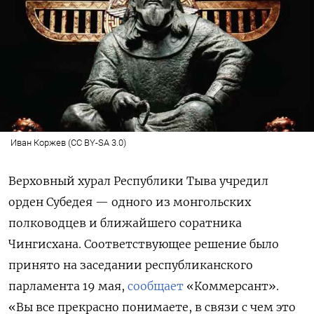
Иван Коржев (CC BY-SA 3.0)
Верховный хурал Республики Тыва учредил
орден Субедея — одного из монгольских
полководцев и ближайшего соратника
Чингисхана. Соответствующее решение было
принято на заседании республиканского
парламента 19 мая,
сообщает
«Коммерсант».
«Вы все прекрасно понимаете, в связи с чем это