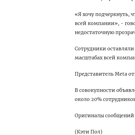
«Я хочу подчеркнуть, ч
всей компании», - гов
недостаточную прозра
Сотрудники оставляли 
⁠масштабах всей комп
Представитель Meta от
В совокупности объявл
около 20% сотрудников
Оригиналы сообщений н
(Кэти Пол)