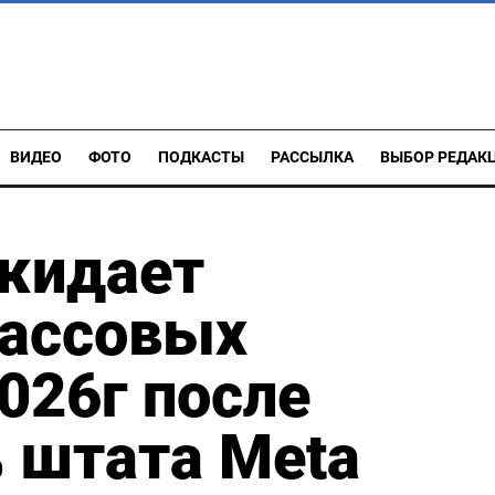
ВИДЕО
ФОТО
ПОДКАСТЫ
РАССЫЛКА
ВЫБОР РЕДАК
ожидает
ассовых
026г после
 штата Meta