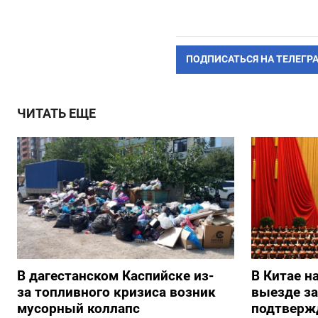
ПОДПИСАТЬСЯ НА ТЕЛЕГР
ЧИТАТЬ ЕЩЕ
В дагестанском Каспийске из-
В Китае н
за топливного кризиса возник
выезде з
мусорный коллапс
подтверж