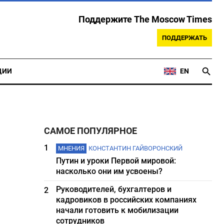
Поддержите The Moscow Times
ПОДДЕРЖАТЬ
ЦИИ
EN
САМОЕ ПОПУЛЯРНОЕ
1
МНЕНИЯ
КОНСТАНТИН ГАЙВОРОНСКИЙ
Путин и уроки Первой мировой:
насколько они им усвоены?
Руководителей, бухгалтеров и
2
кадровиков в российских компаниях
начали готовить к мобилизации
сотрудников