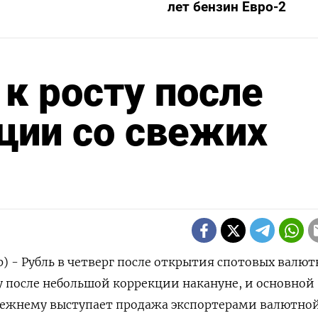
лет бензин Евро-2
 к росту после
ции со свежих
р) - Рубль в четверг после открытия спотовых валю
ту после небольшой коррекции накануне, и основной
ежнему выступает продажа экспортерами валютно