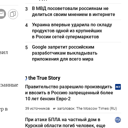
В МВД посоветовали россиянам не
3
делиться своим мнением в интернете
Украина впервые ударила по складу
4
продуктов одной из крупнейших
в России сетей супермаркетов
Google запретит российским
5
явил
разработчикам выкладывать
приложения для всего мира
вязанные
р в