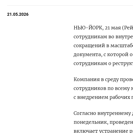
21.05.2026
НЬЮ-ЙОРК, 21 мая (Рей
сотрудникам во внутре
сокращений в масштабе
документа, с ​которой о
сотрудникам о реструк
Компания в среду пров
сотрудников по всему м
с внедрением рабочих п
Согласно внутреннему 
понедельник, проведен
включает ​устранение 