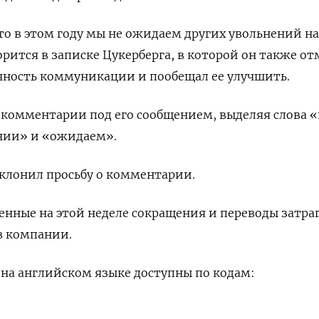
то в этом ​году мы не ожидаем других увольнений на
орится в записке Цукерберга, в которой он также о
чность коммуникации и пообещал ее улучшить.
комментарии под ​его сообщением, выделяя слова «
ании» и «ожидаем».
клонил просьбу о ‌комментарии.
енные на этой неделе ‌сокращения и переводы затр
 ​компании.
а английском языке ‌доступны по кодам: