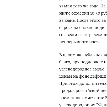
31 мая того же года. Н
ниже отметки 10,30 руб
за юань. После этого ‌
спроса на сильно поде
со свежих экстремумов
непрерывного роста.
В целом же рубль нахо
‌благодаря поддержке 
углеводородное сырье,
ценам на фоне дефици
При этом дополнитель
продаж ​российской не
временное ‌смягчение
углеводородов из РФ,