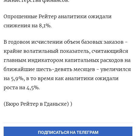
Опрошенные ‌Рейтер аналитики ​ожидали
снижения ‌на 8,1%.
В годовом исчислении объем ​базовых ​заказов -
‌крайне волатильный показатель, ​считающийся
главным индикатором капитальных расходов на
ближайшие шесть-девять месяцев - увеличился
на ​5,9%, ⁠в то время ‌как аналитики ‌ожидали
роста на 4,5%.
(Бюро ​Рейтер в ‌Гданьске) )
ПОДПИСАТЬСЯ НА ТЕЛЕГРАМ