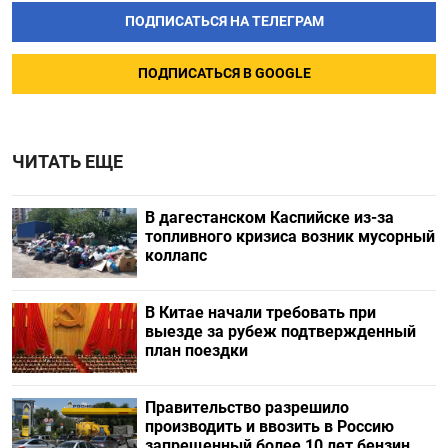
ПОДПИСАТЬСЯ НА ТЕЛЕГРАМ
ПОДПИСАТЬСЯ В GOOGLE
ЧИТАТЬ ЕЩЕ
В дагестанском Каспийске из-за
топливного кризиса возник мусорный
коллапс
В Китае начали требовать при
выезде за рубеж подтвержденный
план поездки
Правительство разрешило
производить и ввозить в Россию
запрещенный более 10 лет бензин