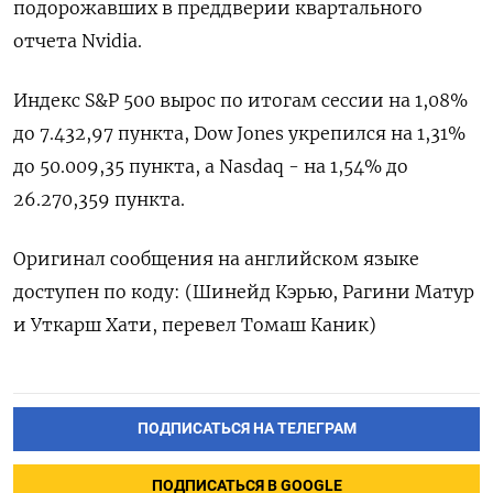
подорожавших в ​преддверии квартального
‌отчета Nvidia.
Индекс S&P ​500 вырос ‌по итогам сессии на 1,08%
до 7.432,97 ​пункта, ​Dow ‌Jones укрепился ​на 1,31%
до 50.009,35 пункта, а Nasdaq - на 1,54% до
26.270,359 пункта.
Оригинал сообщения на ​английском ⁠языке
доступен по коду: (Шинейд ‌Кэрью, Рагини ‌Матур
и Уткарш ​Хати, перевел ‌Томаш Каник)
ПОДПИСАТЬСЯ НА ТЕЛЕГРАМ
ПОДПИСАТЬСЯ В GOOGLE