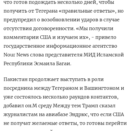
что готов подождать несколько дней, ​чтобы
получить ​от Тегерана «правильные ​ответы», но
предупредил ⁠о возобновлении ударов в ‌случае
отсутствия договоренности. «Мы получили
‌комментарии США и изучаем их», - привело
государственное информационное ​агентство
Nour News слова представителя ‌МИД Исламской
Республики Эсмаила Багаи.
Пакистан ​продолжает выступать в роли
посредника между Тегераном ‌и Вашингтоном и
уже состоялось несколько раундов контактов,
добавил он.М среду Между ​тем Трамп ​сказал
‌журналистам на авиабазе Эндрюс, что если США ​
не получат желаемые ответы, то готовы перейти