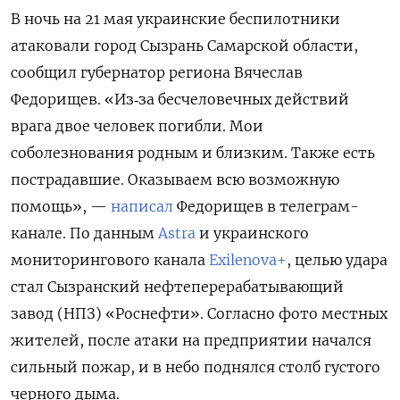
В ночь на 21 мая украинские беспилотники
атаковали город Сызрань Самарской области,
сообщил губернатор региона Вячеслав
Федорищев. «Из‑за бесчеловечных действий
врага двое человек погибли. Мои
соболезнования родным и близким. Также есть
пострадавшие. Оказываем всю возможную
помощь», —
написал
Федорищев в телеграм-
канале. По данным
Astra
и украинского
мониторингового канала
Exilenova+
, целью удара
стал Сызранский нефтеперерабатывающий
завод (НПЗ) «Роснефти». Согласно фото местных
жителей, после атаки на предприятии начался
сильный пожар, и в небо поднялся столб густого
черного дыма.