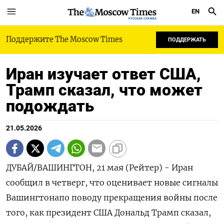
EN
РУССКАЯ СЛУЖБА
Поддержите The Moscow Times
ПОДДЕРЖАТЬ
Иран изучает ответ США,
Трамп сказал, что может
подождать
21.05.2026
ДУБАЙ/ВАШИНГТОН, 21 мая (Рейтер) - Иран
сообщил в четверг, что оценивает новые сигналы
Вашингтонапо поводу прекращения войны ‌после
того, как президент США Дональд Трамп сказал,