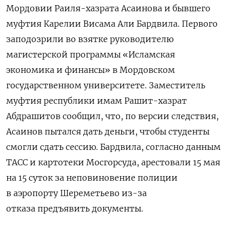
Мордовии
Раиля-хазрата Асаинова и
бывшего
муфтия Карелии Висама
Али Бардвила. Первого
заподозрили во взятке руководителю
магистерской программы «Исламская
экономика и финансы» в Мордовском
государственном университете. Заместитель
муфтия республики имам Рашит-хазрат
Абдрашитов сообщил, что, по версии следствия,
Асаинов пытался дать деньги, чтобы студенты
смогли сдать сессию. Бардвила, согласно данным
ТАСС и картотеки Мосгорсуда, арестовали 15 мая
на 15 суток за неповиновение полиции
в аэропорту Шереметьево из-за
отказа предъявить документы.