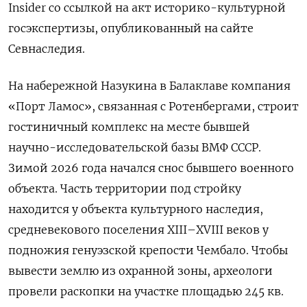
Insider со ссылкой на акт историко-культурной
госэкспертизы, опубликованный на сайте
Севнаследия.
На набережной Назукина в Балаклаве компания
«Порт Ламос», связанная с Ротенбергами, строит
гостиничный комплекс на месте бывшей
научно-исследовательской базы ВМФ СССР.
Зимой 2026 года начался снос бывшего военного
объекта. Часть территории под стройку
находится у объекта культурного наследия,
средневекового поселения XIII–XVIII веков у
подножия генуэзской крепости Чембало. Чтобы
вывести землю из охранной зоны, археологи
провели раскопки на участке площадью 245 кв.