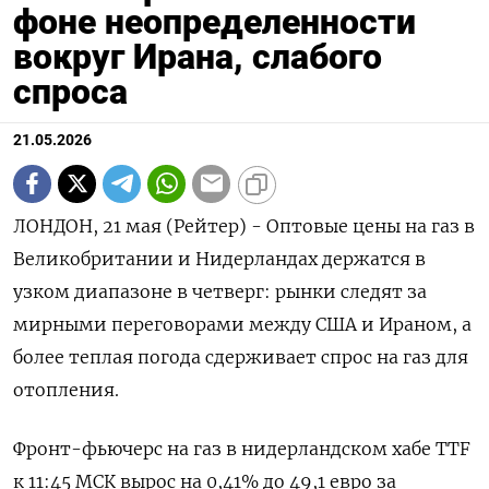
фоне неопределенности
вокруг Ирана, слабого
спроса
21.05.2026
ЛОНДОН, 21 мая (Рейтер) - Оптовые цены на газ в
Великобритании и Нидерландах держатся в
узком ‌диапазоне в четверг: рынки следят за
мирными переговорами между США и Ираном, а
более теплая ​погода сдерживает ​спрос ​на газ ⁠для
отопления.
Фронт-фьючерс на газ в ‌нидерландском хабе TTF
‌к 11:45 МСК вырос на 0,41% до 49,1 ​евро за