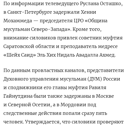
По информации телеведущего Руслана Осташко,
в Санкт-Петербурге задержали Хенни
Мохаммеда — председателя ЦРО «Община
мусульман Северо-Запада». Кроме того,
внимание силовиков привлек советник муфтия
Саратовской области и преподаватель медресе
«Шейх Саид» Эль Хих Нидаль Авадалла Ахмед.
По данным провластных каналов, представители
Духовного управления мусульман (ДУМ) России
и сподвижники его главы муфтия Равиля
Гайнутдина были также задержаны в Москве
и Северной Осетии, а в Мордовии под
следственные действия попали сразу пять
человек. Утверждается, что силовики проверяют