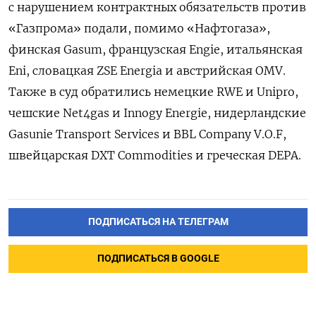
с нарушением контрактных обязательств против
«Газпрома» подали, помимо «Нафтогаза»,
финская Gasum, французская Engie, итальянская
Eni, словацкая ZSE
Energia и австрийская OMV.
Также в суд обратились немецкие RWE и Unipro,
чешские Net4gas и Innogy
Energie, нидерландские
Gasunie Transport Services и BBL Company V.O.F,
швейцарская DXT Commodities и греческая DEPA.
ПОДПИСАТЬСЯ НА ТЕЛЕГРАМ
ПОДПИСАТЬСЯ В GOOGLE