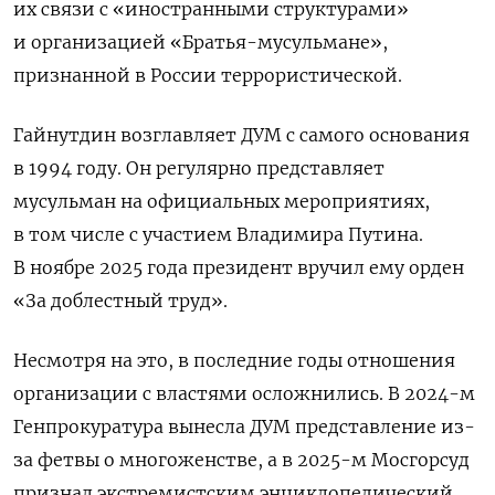
их связи с «иностранными структурами»
и организацией «Братья-мусульмане»,
признанной в России террористической.
Гайнутдин возглавляет ДУМ с самого основания
в 1994 году. Он регулярно представляет
мусульман на официальных мероприятиях,
в том числе с участием Владимира Путина.
В ноябре 2025 года президент вручил ему орден
«За доблестный труд».
Несмотря на это, в последние годы отношения
организации с властями осложнились. В 2024-м
Генпрокуратура вынесла ДУМ представление из-
за фетвы о многоженстве, а в 2025-м Мосгорсуд
признал экстремистским энциклопедический