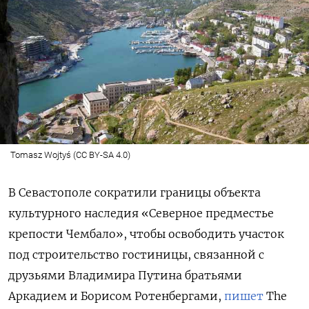
Tomasz Wojtyś (CC BY-SA 4.0)
В Севастополе сократили границы объекта
культурного наследия «Северное предместье
крепости Чембало», чтобы освободить участок
под строительство гостиницы, связанной с
друзьями Владимира Путина братьями
Аркадием и Борисом Ротенбергами,
пишет
The