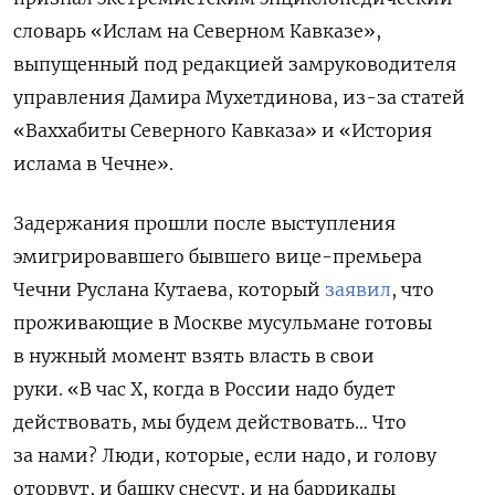
словарь «Ислам на Северном Кавказе»,
выпущенный под редакцией замруководителя
управления Дамира Мухетдинова,
из-за статей
«Ваххабиты Северного Кавказа» и «История
ислама в Чечне».
Задержания прошли после выступления
эмигрировавшего бывшего вице-премьера
Чечни
Руслана Кутаева, который
заявил
, что
проживающие в Москве мусульмане готовы
в нужный момент взять власть в свои
руки. «В час X, когда в России надо будет
действовать, мы будем действовать… Что
за нами? Люди, которые, если надо, и голову
оторвут, и башку снесут, и на баррикады