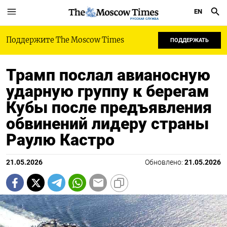
EN
РУССКАЯ СЛУЖБА
Поддержите The Moscow Times
ПОДДЕРЖАТЬ
Трамп послал авианосную
ударную группу к берегам
Кубы после предъявления
обвинений лидеру страны
Раулю Кастро
21.05.2026
Обновлено:
21.05.2026