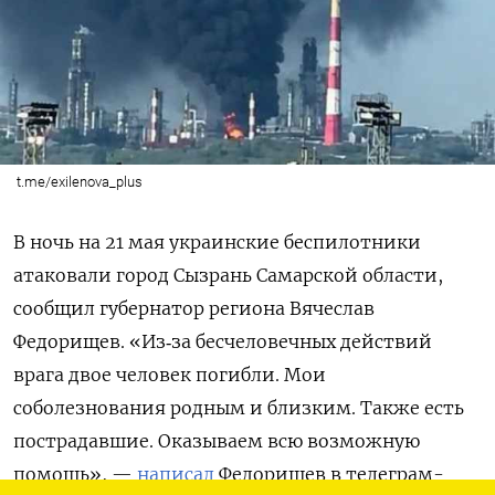
t.me/exilenova_plus
В ночь на 21 мая украинские беспилотники
атаковали город Сызрань Самарской области,
сообщил губернатор региона Вячеслав
Федорищев. «Из‑за бесчеловечных действий
врага двое человек погибли. Мои
соболезнования родным и близким. Также есть
пострадавшие. Оказываем всю возможную
помощь», —
написал
Федорищев в телеграм-