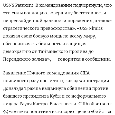
USNS
Patuxent. В командовании подчеркнули, что
эти силы воплощают «вершину боеготовности,
непревзойденной дальности поражения, а также
стратегического превосходства». «USS Nimitz
доказал свою боевую мощь по всему миру,
обеспечивая стабильность и защищая
демократию от Тайваньского пролива до
Персидского залива», — говорится в сообщении.
Заявление Южного командования США
появилось сразу после того, как администрация
Дональда Трампа выдвинула обвинения против
бывшего президента Кубы и ее неформального
лидера Рауля Кастро. В частности, США обвиняют
94-летнего политика в сговоре с целью убийства