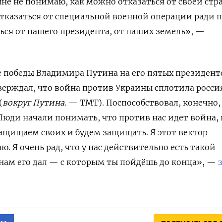
нне не понимаю, как можно отказаться от своей стр
отказаться от специальной военной операции ради 
ься от нашего президента, от наших земель», —
сле победы Владимира Путина на его пятых президент
верждал, что война против Украины сплотила росси
(
вокруг Путина
. — ТМТ). Поспособствовал, конечно,
Люди начали понимать, что против нас идет война,
защищаем своих и будем защищать. Я этот вектор
 Я очень рад, что у нас действительно есть такой
 нам его дал — с которым ты пойдёшь до конца», —