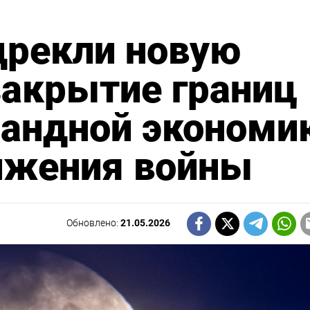
дрекли новую
закрытие границ
мандной экономи
олжения войны
Обновлено:
21.05.2026