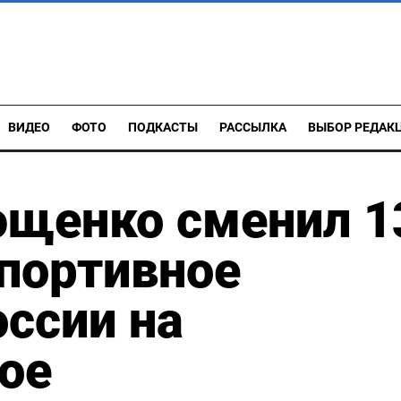
ВИДЕО
ФОТО
ПОДКАСТЫ
РАССЫЛКА
ВЫБОР РЕДАК
ющенко сменил 1
портивное
ссии на
ое