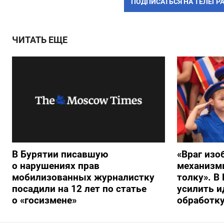
ПОДПИСАТЬСЯ НА ТЕЛЕГР
ЧИТАТЬ ЕЩЕ
В Бурятии писавшую
«Враг изо
о нарушениях прав
механизмы
мобилизованных журналистку
толку». В
посадили на 12 лет по статье
усилить 
о «госизмене»
обработку