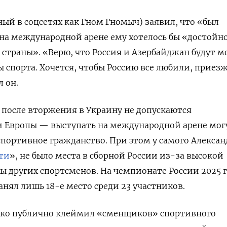
ный в соцсетях как Гном Гномыч) заявил, что «был
а на международной арене ему хотелось бы «достойн
 страны». «Верю, что Россия и Азербайджан будут 
 спорта. Х
очется, чтобы Россию все любили, приез
л он.
после вторжения в Украину не допускаются
и Европы — выступать на международной арене мог
спортивное гражданство. При этом у самого Алексан
ти
», не было места в сборной России из-за высокой
ы других спортсменов. На чемпионате России 2025 
ял лишь 18-е место среди 23 участников.
ко публично клеймил «сменщиков» спортивного