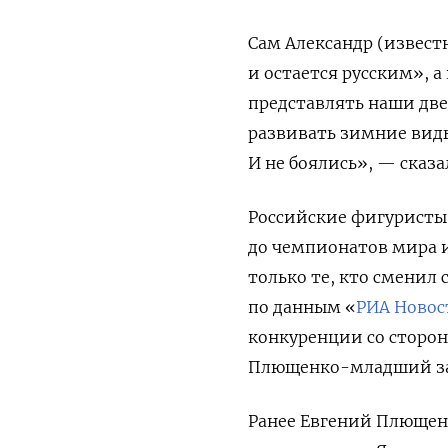
Сам Александр (извест
и остается русским», 
представлять наши две
развивать зимние виды
И не боялись», — сказа
Российские фигуристы 
до чемпионатов мира 
только те, кто сменил 
по данным «
РИА Новос
конкуренции со сторон
Плющенко-младший зан
Ранее Евгений Плющен