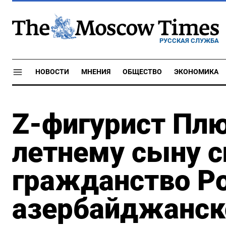
РУССКАЯ СЛУЖБА
НОВОСТИ
МНЕНИЯ
ОБЩЕСТВО
ЭКОНОМИКА
Z-фигурист Пл
летнему сыну с
гражданство Ро
азербайджанск