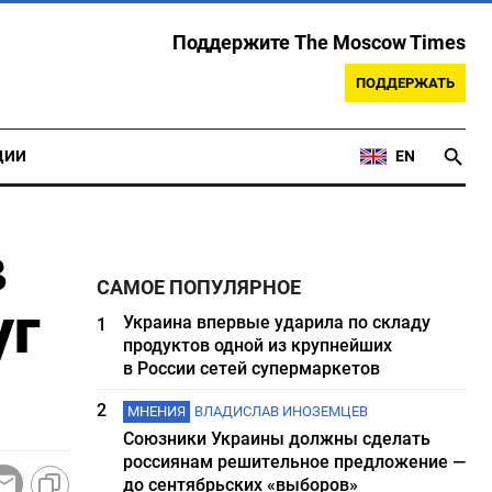
Поддержите The Moscow Times
ПОДДЕРЖАТЬ
ЦИИ
EN
в
САМОЕ ПОПУЛЯРНОЕ
уг
Украина впервые ударила по складу
1
продуктов одной из крупнейших
в России сетей супермаркетов
2
МНЕНИЯ
ВЛАДИСЛАВ ИНОЗЕМЦЕВ
Союзники Украины должны сделать
россиянам решительное предложение —
до сентябрьских «выборов»