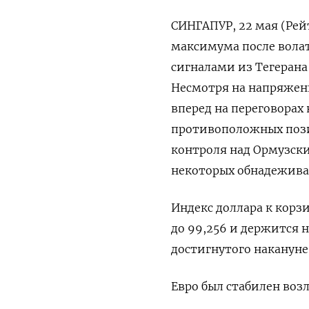
СИНГАПУР, 22 мая (Рей
максимума после вола
сигналами из Тегерана
Несмотря на напряженн
вперед на переговорах
противоположных пози
контроля ​над Ормузски
некоторых обнадежива
Индекс доллара к корзи
до 99,256 и держится не
достигнутого накануне
Евро был ‌стабилен возл