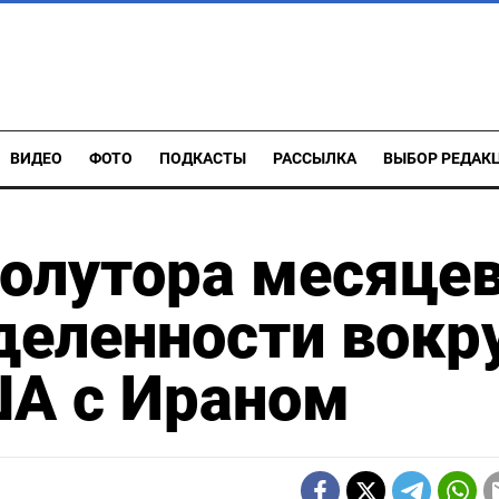
ВИДЕО
ФОТО
ПОДКАСТЫ
РАССЫЛКА
ВЫБОР РЕДАК
полутора месяце
деленности вокр
ША с Ираном