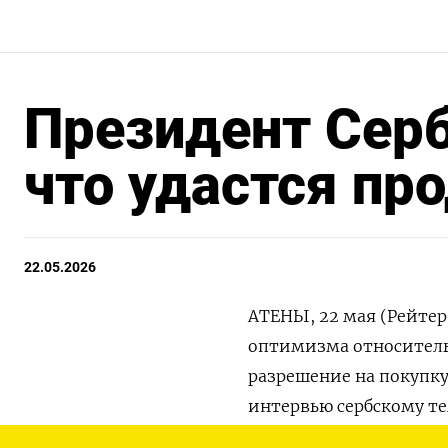
Президент Серб
что удастся про
22.05.2026
АТЕНЫ, 22 мая (Рейтер
оптимизма относитель
разрешение на покупку к
интервью сербскому те
сделки между ‌владею