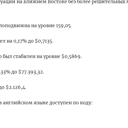
туации на Ближнем Востоке без более решительных ‌
лоподвижна на уровне 159,05.
л на 0,17% до $0,7135.
 был стабилен на уровне $0,5869.
33% до $77.393,32.
о $2.126,4.
 ‌английском языке доступен по коду: