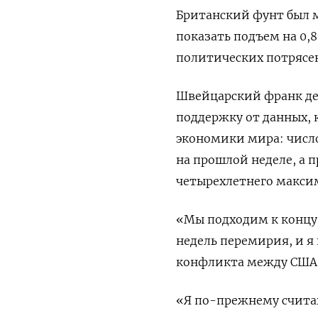
Британский фунт был м
показать подъем на 0,8
политических потрясе
Швейцарский франк де
поддержку от данных, 
экономики мира: ‌числ
на прошлой неделе, ​а 
четырехлетнего макси
«Мы подходим к концу
недель перемирия, и я
конфликта между США и
«Я по-прежнему считаю,