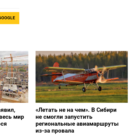
GOOGLE
явил,
«Летать не на чем». В Сибири
весь мир
не смогли запустить
ося
региональные авиамаршруты
из-за провала