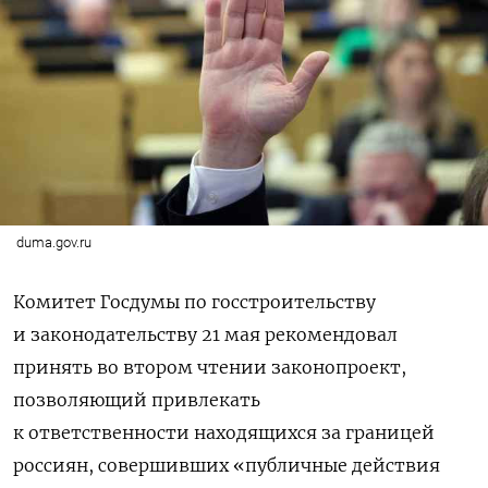
duma.gov.ru
Комитет Госдумы по госстроительству
и законодательству 21 мая рекомендовал
принять во втором чтении законопроект,
позволяющий привлекать
к ответственности
находящихся за границей
россиян, совершивших «публичные действия