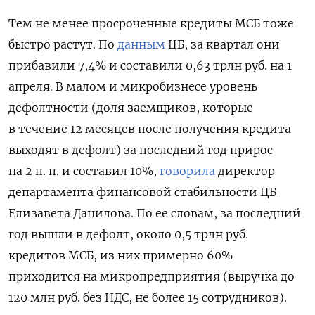
Тем не менее просроченные кредиты МСБ тоже
быстро растут. По
данным
ЦБ, за квартал они
прибавили 7,4% и составили 0,63 трлн руб. на 1
апреля. В малом и микробизнесе уровень
дефолтности (доля заемщиков, которые
в течение 12 месяцев после получения кредита
выходят в дефолт) за последний год прирос
на 2 п. п. и составил 10%,
говорила
директор
департамента финансовой стабильности ЦБ
Елизавета Данилова. По ее словам, за последний
год вышли в дефолт, около 0,5 трлн руб.
кредитов МСБ, из них примерно 60%
приходится на микропредприятия (выручка до
120 млн руб. без НДС, не более 15 сотрудников).