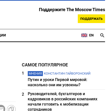
Поддержите The Moscow Times
ПОДДЕРЖАТЬ
ЦИИ
EN
САМОЕ ПОПУЛЯРНОЕ
1
МНЕНИЯ
КОНСТАНТИН ГАЙВОРОНСКИЙ
Путин и уроки Первой мировой:
насколько они им усвоены?
Руководителей, бухгалтеров и
2
кадровиков в российских компаниях
начали готовить к мобилизации
сотрудников