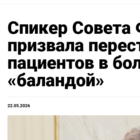
Спикер Совета
призвала перес
пациентов в бо
«баландой»
22.05.2026