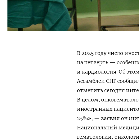
В 2025 году число ино
на четверть — особенн
и кардиология. Об эт
Ассамблеи СНГ сообщи
отметить сегодня инте
В целом, онкогематоло
иностранных пациентов
25%», — заявил он (ци
Национальный медицин
гематологии, онколог