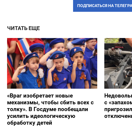
ПОДПИСАТЬСЯ НА ТЕЛЕГР
ЧИТАТЬ ЕЩЕ
«Враг изобретает новые
Недоволь
механизмы, чтобы сбить всех с
с «запах
толку». В Госдуме пообещали
пригрози
усилить идеологическую
отключен
обработку детей