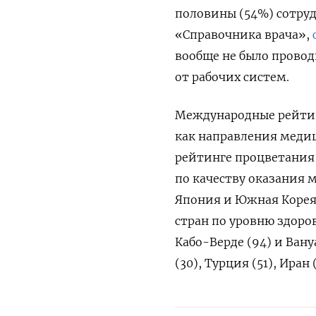
половины (54%) сотру
«Справочника врача»,
вообще не было провод
от рабочих систем.
Международные рейтин
как направления медиц
рейтинге процветания
по качеству оказания 
Япония и Южная Корея;
стран по уровню здоро
Кабо-Верде (94) и Ван
(30), Турция (51), Иран 