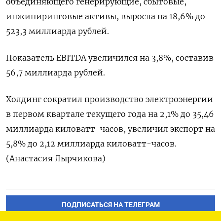
‌объединяющего генерирующие, ​сбытовые,
инжиниринговые активы, выросла ‌на 18,6% до
523,3 миллиарда рублей.
Показатель ​EBITDA ​увеличился ‌на 3,8%, ​составив
56,7 миллиарда рублей.
Холдинг сократил производство электроэнергии
в первом квартале текущего года ​на ⁠2,1% до 35,46
миллиарда киловатт-часов, ‌увеличил экспорт ‌на
5,8% ​до 2,12 ‌миллиарда киловатт-часов.
(Анастасия Лырчикова)
ПОДПИСАТЬСЯ НА ТЕЛЕГРАМ