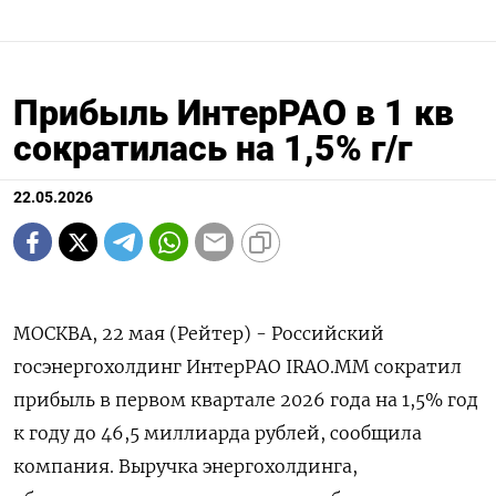
Прибыль ИнтерРАО в 1 кв
сократилась на 1,5% г/г
22.05.2026
МОСКВА, 22 мая (Рейтер) - Российский
госэнергохолдинг ИнтерРАО IRAO.MM сократил
‌прибыль в первом квартале ​2026 ​года на 1,5% ​год
⁠к ‌году до ‌46,5 миллиарда рублей, сообщила
компания. Выручка ​энергохолдинга,