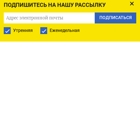
ПОДПИШИТЕСЬ НА НАШУ РАССЫЛКУ
ПОДПИСАТЬСЯ В GOOGLE
ПОДПИСАТЬСЯ
Утренняя
Еженедельная
РУССКАЯ СЛУЖБА
ПОДПИШИТЕСЬ НА НАШУ РАССЫЛКУ
ПОДПИСАТЬСЯ
Ежедневная