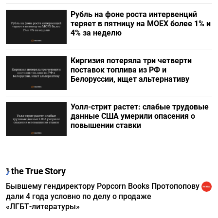
Рубль на фоне роста интервенций
теряет в пятницу на МОЕХ более 1% и
4% за неделю
Киргизия потеряла три четверти
поставок топлива из РФ и
Белоруссии, ищет альтернативу
Уолл-стрит растет: слабые трудовые
данные США умерили опасения о
повышении ставки