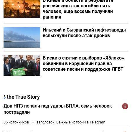
В Киеве и области в результате
российских атак погибли пять
человек, еще восемь получили
ранения
Ильский и Сызранский нефтезаводы
вспыхнули после атак дронов
В иске о снятии с выборов «Яблоко»
обвинили в нарушении прав на
советские песни и поддержке ЛГБТ