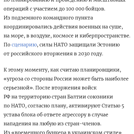
операций с участием до 100 000 бойцов.
Из подземного командного пункта
координировались действия военных на суше,
на море, в воздухе, космосе и киберпространстве.
По
сценарию
, силы НАТО защищали Эстонию
от российского вторжения в 2030 году.
К этому моменту, как считаю планировщики,
«угроза со стороны России может быть наиболее
серьезной». После вторжения войск
РФ на территорию стран Балтии союзники
по НАТО, согласно плану, активируют Статью 5
устава блока об ответе агрессору в случае
нападения на любую из стран-членов.
Из «временного бункера в украинском стиле»