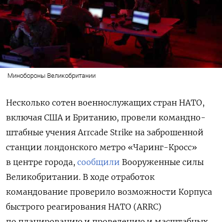
Минобороны Великобритании
Несколько сотен военнослужащих стран НАТО,
включая США и Британию, провели командно-
штабные учения Arrcade Strike на заброшенной
станции лондонского метро «Чаринг-Кросс»
в центре города,
сообщили
Вооруженные силы
Великобритании. В ходе отработок
командование проверило возможности Корпуса
быстрого реагирования НАТО (ARRC)
по планированию и проведению и масштабных