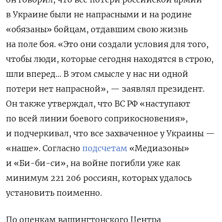
в Украине были не напрасными и на родине
«обязаны» бойцам, отдавшим свою жизнь
на поле боя. «Это они создали условия для того,
чтобы люди, которые сегодня находятся в строю,
шли вперед… В этом смысле у нас ни одной
потери нет напрасной», —
заявлял президент.
Он также утверждал, что ВС РФ «наступают
по всей линии боевого соприкосновения»,
и подчеркивал, что все захваченное у Украины —
«наше». Согласно
подсчетам
«Медиазоны»
и «Би-би-си», на войне погибли уже как
минимум 221 206 россиян, которых удалось
установить поименно.
По оценкам вашингтонского Центра