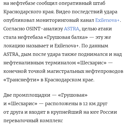
на нефтебазе сообщил оперативный штаб
Краснодарского края. Видео последствий удара
опубликовал мониторинговый канал
Exilenova+
.
Согласно OSINT-анализу
ASTRA
, целью атаки
стала нефтебаза «Грушовая балка» — эту же
локацию называет и Exilenova+. По данным
ASTRA, дым после удара также поднимался и над
нефтеналивным терминалом «Шесхарис» —
конечной точкой магистральных нефтепроводов
«Транснефти» в Краснодарском крае.
Две промплощадки — «Грушовая»
и «Шесхарис» — расположены в 12 км друг
от друга и входят в крупнейший на юге России
перевалочный комплекс