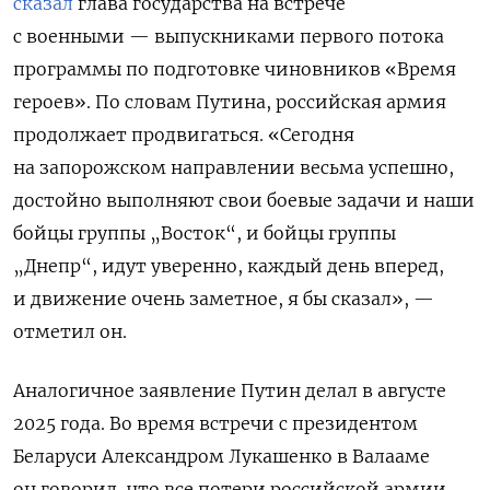
сказал
глава государства на встрече
с военными — выпускниками первого потока
программы по подготовке чиновников «Время
героев». По словам Путина, российская армия
продолжает продвигаться. «Сегодня
на запорожском направлении весьма успешно,
достойно выполняют свои боевые задачи и наши
бойцы группы „Восток“, и бойцы группы
„Днепр“, идут уверенно, каждый день вперед,
и движение очень заметное, я бы сказал», —
отметил он.
Аналогичное заявление Путин делал в августе
2025 года. Во время встречи с президентом
Беларуси Александром Лукашенко в Валааме
он говорил, что все потери российской армии