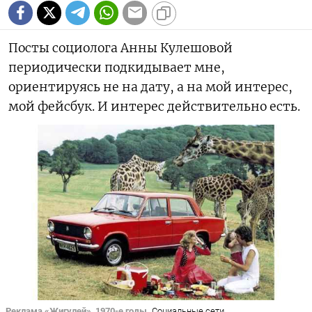
Посты социолога Анны Кулешовой
периодически подкидывает мне,
ориентируясь не на дату, а на мой интерес,
мой фейсбук. И интерес действительно есть.
Реклама «Жигулей», 1970-е годы
Социальные сети