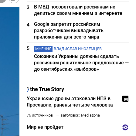
В МВД посоветовали россиянам не
3
делиться своим мнением в интернете
Google запретит российским
4
разработчикам выкладывать
приложения для всего мира
5
МНЕНИЯ
ВЛАДИСЛАВ ИНОЗЕМЦЕВ
Союзники Украины должны сделать
россиянам решительное предложение —
до сентябрьских «выборов»