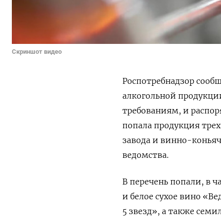
Скриншот видео
Роспотребнадзор сообщ
алкогольной продукци
требованиям, и распор
попала продукция тре
завода и винно-коньяч
ведомства.
В перечень попали, в 
и белое сухое вино «В
5 звезд», а также сем