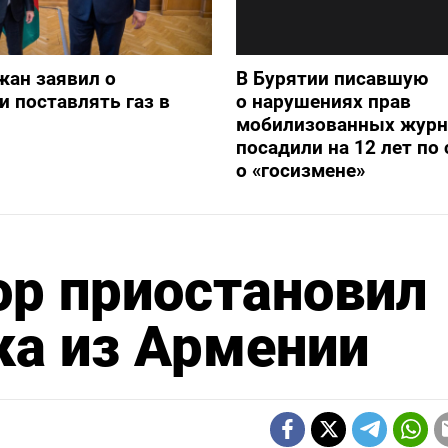
жан заявил о
В Бурятии писавшую
и поставлять газ в
о нарушениях прав
мобилизованных журн
посадили на 12 лет по 
о «госизмене»
ор приостановил
ка из Армении