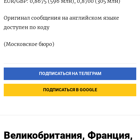
EUR/GBP: 0,8675 (596 млн), ‌0,8700 (305 млн)
Оригинал сообщения ‌на английском языке ​
доступен по ‌коду
(Московское бюро)
ПОДПИСАТЬСЯ НА ТЕЛЕГРАМ
ПОДПИСАТЬСЯ В GOOGLE
Великобритания, Франция,