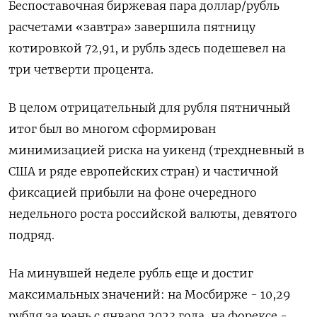
Беспоставочная биржевая пара ‌доллар/рубль
расчетами «завтра» завершила пятницу
котировкой 72,91, и рубль здесь подешевел на
три четверти процента.
В целом отрицательный для рубля пятничный
итог ​был во многом сформирован
минимизацией риска на уикенд (трехдневный в
США и ряде европейских стран) и частичной
фиксацией прибыли на фоне очередного
‌недельного роста российской валюты, девятого
подряд.
На минувшей неделе рубль еще и достиг
максимальных значений: на Мосбирже - 10,29
рубля за юань с января 2023 года, на форексе -