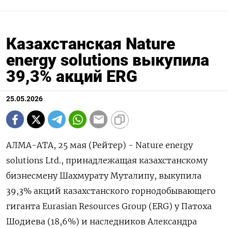
Казахстанская Nature
energy solutions выкупила
39,3% акций ERG
25.05.2026
АЛМА-АТА, 25 мая (Рейтер) - Nature energy
solutions Ltd., принадлежащая казахстанскому
‌бизнесмену Шахмурату Муталипу, выкупила
39,3% акций казахстанского горнодобывающего
гиганта Eurasian ​Resources ​Group (ERG) у ​Патоха
Шодиева (18,6%) и ⁠наследников ‌Александра