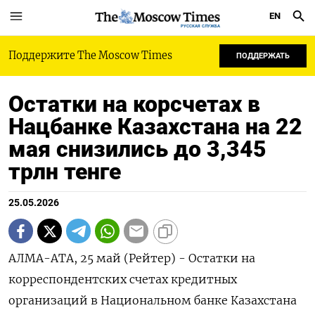
EN
РУССКАЯ СЛУЖБА
Поддержите The Moscow Times
ПОДДЕРЖАТЬ
Остатки на корсчетах в
Нацбанке Казахстана на 22
мая снизились до 3,345
трлн тенге
25.05.2026
АЛМА-АТА, 25 май (Рейтер) - ‌Остатки ​на
корреспондентских счетах ​кредитных ​
организаций ⁠в ‌Национальном ‌банке Казахстана ​