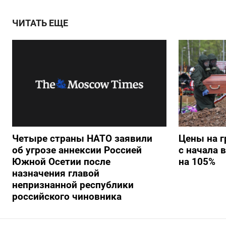
ЧИТАТЬ ЕЩЕ
Четыре страны НАТО заявили
Цены на г
об угрозе аннексии Россией
с начала 
Южной Осетии после
на 105%
назначения главой
непризнанной республики
российского чиновника