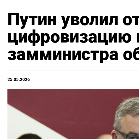
Путин уволил о
цифровизацию 
замминистра о
25.05.2026