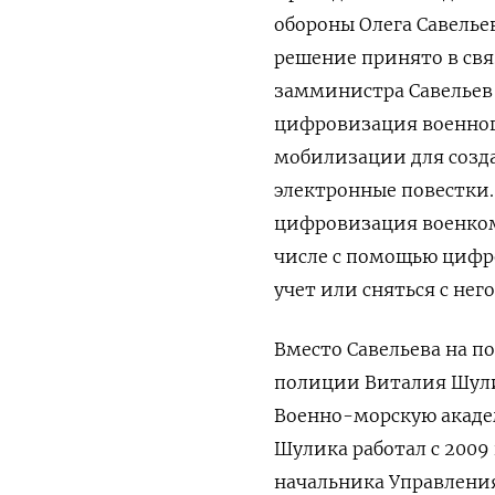
обороны Олега Савелье
решение принято в свя
замминистра Савельев 
цифровизация военного
мобилизации для созда
электронные повестки.
цифровизация военкома
числе с помощью цифр
учет или сняться с него
Вместо Савельева на 
полиции Виталия Шули
Военно-морскую академ
Шулика работал с 2009 
начальника Управлени