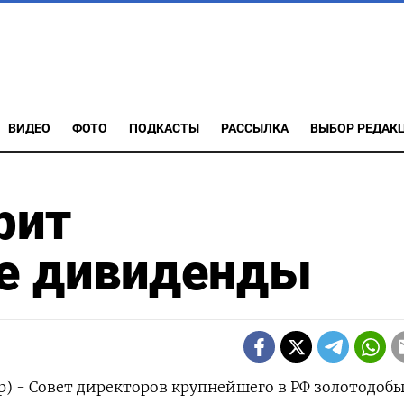
ВИДЕО
ФОТО
ПОДКАСТЫ
РАССЫЛКА
ВЫБОР РЕДАК
рит
е дивиденды
р) - Совет директоров крупнейшего в РФ золотодоб