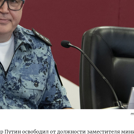
m
р Путин освободил от должности заместителя мин