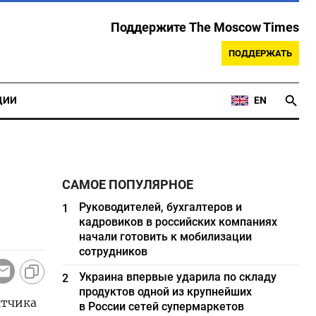
Поддержите The Moscow Times
ПОДДЕРЖАТЬ
ЦИИ
EN
САМОЕ ПОПУЛЯРНОЕ
Руководителей, бухгалтеров и
1
кадровиков в российских компаниях
начали готовить к мобилизации
сотрудников
Украина впервые ударила по складу
2
продуктов одной из крупнейших
ытчика
в России сетей супермаркетов