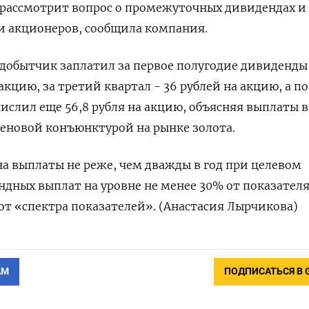
 рассмотрит вопрос о промежуточных дивидендах ​и ​
 ​акционеров, сообщила компания.
одобытчик заплатил ‌за первое полугодие дивиденды
 акцию, за ​третий квартал - 36 рублей на ‌акцию, а по
слил ​еще ​56,8 ‌рубля на акцию, объясняя выплаты ​
еновой конъюнктурой на рынке золота.
а выплаты не реже, чем дважды ​в ⁠год при целевом
ных выплат ‌на уровне не ‌менее 30% от показател
от «спектра ‌показателей». (Анастасия Лырчикова)
АМ
ПОДПИСАТЬСЯ В 