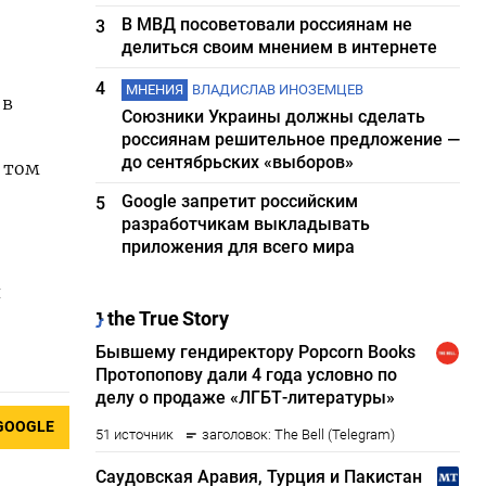
В МВД посоветовали россиянам не
3
делиться своим мнением в интернете
4
МНЕНИЯ
ВЛАДИСЛАВ ИНОЗЕМЦЕВ
 в
Союзники Украины должны сделать
россиянам решительное предложение —
до сентябрьских «выборов»
в том
Google запретит российским
5
разработчикам выкладывать
приложения для всего мира
я
GOOGLE