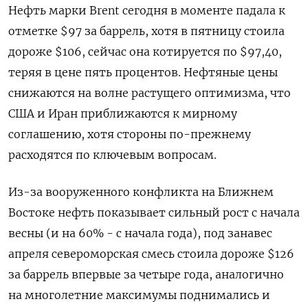
Нефть марки Brent сегодня в моменте падала к
отметке $97 за баррель, хотя в пятницу стоила
дороже $106, сейчас она котируется ​по $97,40,
теряя в цене пять процентов. Нефтяные цены
снижаются на волне растущего оптимизма, что
США и Иран приближаются к ‌мирному
соглашению, хотя стороны по-прежнему
расходятся по ключевым вопросам.
Из-за вооруженного конфликта на Ближнем
Востоке нефть показывает сильный рост с ​начала
весны (и на 60% - с начала года), под занавес
апреля североморская смесь стоила дороже $126
за баррель впервые за четыре ‌года, аналогично
на многолетние максимумы поднимались и