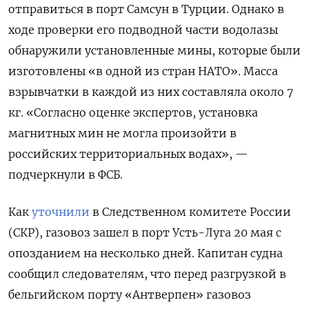
отправиться в порт Самсун в Турции. Однако в
ходе проверки его подводной части водолазы
обнаружили установленные мины, которые были
изготовлены «в одной из стран НАТО». Масса
взрывчатки в каждой из них составляла около 7
кг. «Согласно оценке экспертов, установка
магнитных мин не могла произойти в
российских территориальных водах», —
подчеркнули в ФСБ.
Как
уточнили
в Следственном комитете России
(СКР), газовоз зашел в порт Усть-Луга 20 мая с
опозданием на несколько дней. Капитан судна
сообщил следователям, что перед разгрузкой в
бельгийском порту «Антверпен» газовоз