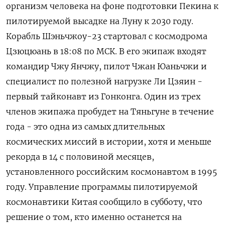
организм человека на фоне подготовки Пекина к
пилотируемой высадке на Луну к 2030 году.
Корабль Шэньчжоу-23 ​стартовал с космодрома
Цзюцюань ​в 18:08 по МСК. ​В его ⁠экипаж входят
командир Чжу Янчжу, пилот Чжан Юаньчжи и
‌специалист по полезной нагрузке Ли ‌Цзяин -
первый тайконавт из Гонконга. Один из трех
членов экипажа пробудет на Тяньгуне в ​течение
года - это одна из самых длительных
космических миссий в ‌истории, хотя и меньше
рекорда в 14 с половиной месяцев,
установленного российским ​космонавтом в 1995
году. Управление программы пилотируемой
космонавтики Китая сообщило в ‌субботу, что
решение о том, кто именно останется на