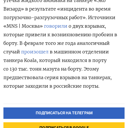
утечка жидкого аммиака на танкере «Эко
Визард» в результате «инцидента во время
погрузочно-разгрузочных работ». Источники
«MNS | Москва»
говорили
о двух взрывах,
которые привели к возникновению пробоин в
борту. В феврале того же года аналогичный
случай
произошел
в машинном отделении
танкера Koala, который находился в порту
со 130 тыс. тонн мазута на борту. Этому
предшествовала серия взрывов на танкерах,
которые заходили в российские порты.
ПОДПИСАТЬСЯ НА ТЕЛЕГРАМ
ПОДПИСАТЬСЯ В GOOGLE