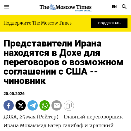
EN
РУССКАЯ СЛУЖБА
Поддержите The Moscow Times
ПОДДЕРЖАТЬ
Представители Ирана
находятся в Дохе для
переговоров о возможном
соглашении с США --
чиновник
25.05.2026
ДОХА, 25 мая (Рейтер) - Главный переговорщик
Ирана Мохаммад Багер ‌Галибаф и иранский