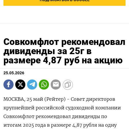
Совкомфлот рекомендовал
дивиденды за 25г в
размере 4,87 руб на акцию
25.05.2026
МОСКВА, 25 май (Рейтер) - ‌Совет ​директоров ​
крупнейшей российской ​судоходной компании
⁠Совкомфлот ‌рекомендовал дивиденды ‌по ​
итогам ‌2025 ​года в ‌размере 4,87 рубля ​на ​одну