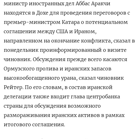
министр иностранных дел Аббас Аракчи ​
находятся ​в Дохе ​для проведения ⁠переговоров ‌с
премьер-министром Катара ‌о потенциальном
соглашении между США ​и Ираном,
направленном ‌на окончание конфликта, ​сказал в
понедельник проинформированный ‌о визите
чиновник. Обсуждения прежде всего касаются
Ормузского ​пролива ​и ‌иранских запасов
высокообогащенного урана, ​сказал чиновник
Рейтер. По его словам, в состав иранской
делегации также входит глава центробанка
страны ​для обсуждения ⁠возможного
размораживания иранских активов в ‌рамках
итогового соглашения.