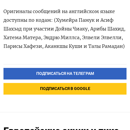
Оригиналы сообщений на ‌английском языке
доступны по кодам: (Хумейра Памук и Асиф
Шахзад при участии ​Дойны Чиаку, Арибы Шахид,
Хатема Матера, Эндрю Миллса, Элвели ‌Элвелли,
Парисы Хафези, Аканкшы Куши и Талы Рамадан)
ПОДПИСАТЬСЯ НА ТЕЛЕГРАМ
ПОДПИСАТЬСЯ В GOOGLE