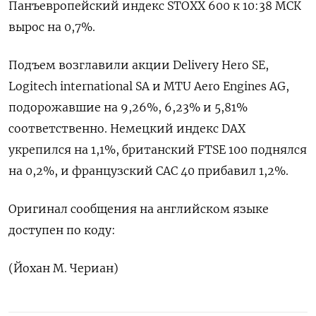
Панъевропейский индекс STOXX ​600 к 10:38 ‌МСК
вырос на 0,7%.
Подъем возглавили акции Delivery Hero ​SE, ​
Logitech international ‌SA и MTU ​Aero Engines AG,
подорожавшие на 9,26%, 6,23% и 5,81%
соответственно. Немецкий индекс DAX
укрепился на 1,1%, британский ​FTSE 100 поднялся
⁠на 0,2%, и французский ‌CAC 40 прибавил 1,2%.
Оригинал ‌сообщения на английском языке ​
доступен по коду:
(Йохан ‌М. Чериан)