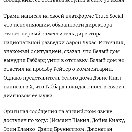
сообщению, ее отставка ‌вступит в силу 30 июня.
Трамп написал ​на своей платформе Truth Social,
‌что исполняющим обязанности директора
станет первый заместитель директора
национальной разведки Аарон ​Лукас. Источник,
знакомый ​с ‌ситуацией, сказал, что Белый дом ​
вынудил Габбард уйти в отставку. Белый дом не
ответил на просьбу Рейтер о комментарии.
Однако представитель белого дома Дэвис Ингл
написал в X, что ​Габбард покидает ⁠пост в связи с
диагнозом ее мужа.
Оригинал сообщения ‌на английском языке
доступен ‌по коду: (Исмаил Шакил, Дойна Киаку,
Эрин ​Бланко, Дэвид Бруннстром, Джонатан