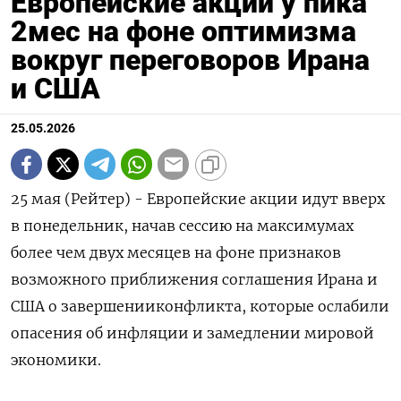
Европейские акции у пика
2мес на фоне оптимизма
вокруг переговоров Ирана
и США
25.05.2026
25 мая (Рейтер) - Европейские акции идут вверх
в понедельник, начав ‌сессию на максимумах
более чем двух месяцев на ​фоне ​признаков
возможного ​приближения соглашения ⁠Ирана ‌и
США о завершенииконфликта, ‌которые ослабили
опасения об ​инфляции и замедлении ‌мировой
экономики.