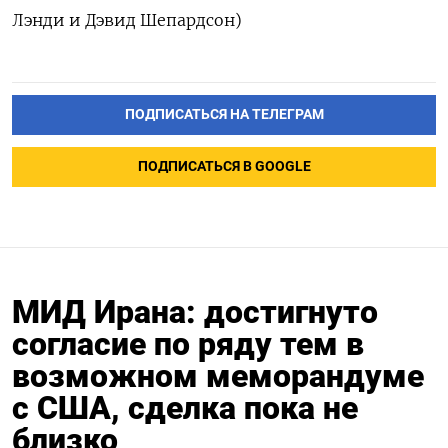
Лэнди ‌и Дэвид Шепардсон)
ПОДПИСАТЬСЯ НА ТЕЛЕГРАМ
ПОДПИСАТЬСЯ В GOOGLE
МИД Ирана: достигнуто
согласие по ряду тем в
возможном меморандуме
с США, сделка пока не
близко