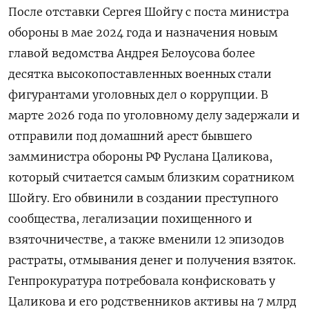
После отставки Сергея Шойгу с поста министра
обороны в мае 2024 года и назначения новым
главой ведомства Андрея Белоусова более
десятка высокопоставленных военных стали
фигурантами уголовных дел о коррупции. В
марте 2026 года по уголовному делу задержали и
отправили под домашний арест бывшего
замминистра обороны РФ Руслана Цаликова,
который считается самым близким соратником
Шойгу. Его обвинили в создании преступного
сообщества, легализации похищенного и
взяточничестве, а также вменили 12 эпизодов
растраты, отмывания денег и получения взяток.
Генпрокуратура потребовала конфисковать у
Цаликова и его родственников активы на 7 млрд