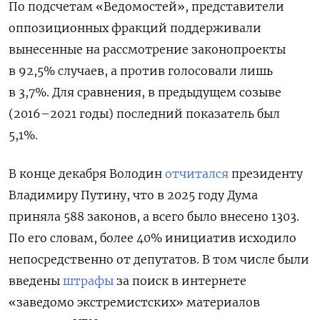
По подсчетам «Ведомостей», представители
оппозиционных фракций поддерживали
вынесенные на рассмотрение законопроекты
в 92,5% случаев, а против голосовали лишь
в 3,7%.
Для сравнения, в предыдущем созыве
(2016–2021 годы) последний показатель был
5,1%.
В конце декабря Володин
отчитался
президенту
Владимиру Путину, что в 2025 году Дума
приняла 588 законов, а всего было внесено 1303.
По его словам, более 40% инициатив исходило
непосредственно от депутатов
. В том числе были
введены
штрафы
за поиск в интернете
«заведомо экстремистских» материалов