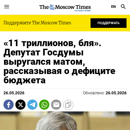
EN
РУССКАЯ СЛУЖБА
Поддержите The Moscow Times
ПОДДЕРЖАТЬ
«11 триллионов, бля».
Депутат Госдумы
выругался матом,
рассказывая о дефиците
бюджета
26.05.2026
Обновлено:
26.05.2026