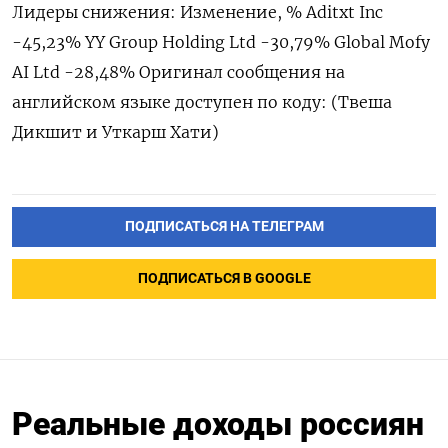
Лидеры снижения: Изменение, % Aditxt Inc
-45,‌23% YY Group Holding Ltd -30,79% Global ‌Mofy
AI Ltd -28,48% Оригинал сообщения на ​
английском языке доступен по коду: (Твеша
‌Дикшит и Уткарш Хати)
ПОДПИСАТЬСЯ НА ТЕЛЕГРАМ
ПОДПИСАТЬСЯ В GOOGLE
Реальные доходы россиян