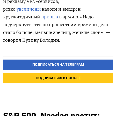
и рекламу VPN-сервисов,
резко
увеличены
налоги и внедрен
круглогодичный
призыв
в армию.
«Надо
подчеркнуть, что по прошествии времени дела
стало больше, меньше зрелищ, меньше слов», —
говорил Путину Володин.
ПОДПИСАТЬСЯ НА ТЕЛЕГРАМ
ПОДПИСАТЬСЯ В GOOGLE
S&P 500, Nasdaq растут: