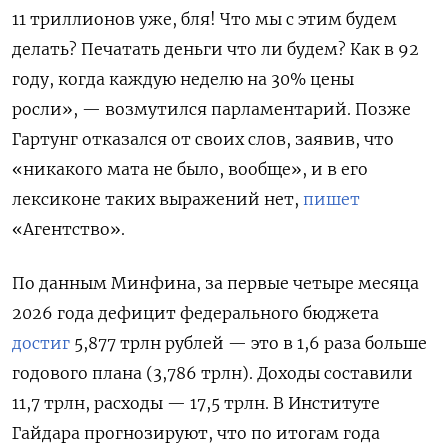
11 триллионов уже, бля! Что мы с этим будем
делать? Печатать деньги что ли будем? Как в 92
году, когда каждую неделю на 30% цены
росли», — возмутился парламентарий. Позже
Гартунг отказался от своих слов, заявив, что
«никакого мата не было, вообще», и в его
лексиконе таких выражений нет,
пишет
«Агентство».
По данным Минфина, за первые четыре месяца
2026 года дефицит федерального бюджета
достиг
5,877 трлн рублей — это в 1,6 раза больше
годового плана (3,786 трлн). Доходы составили
11,7 трлн, расходы — 17,5 трлн. В Институте
Гайдара прогнозируют, что по итогам года