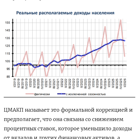
ЦМАКП называет это формальной коррекцией и
предполагает, что она связана со снижением
процентных ставок, которое уменьшило доходы
от вкладов и других финансовых активов, а