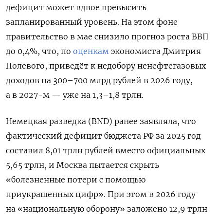
дефицит может вдвое превысить
запланированный уровень. На этом фоне
правительство в мае снизило прогноз роста ВВП
до 0,4%, что,
по
оценкам
экономиста Дмитрия
Полевого, приведёт к недобору ненефтегазовых
доходов на 300–700 млрд рублей в 2026 году,
а в 2027-м — уже на 1,3–1,8 трлн.
Немецкая разведка (BND) ранее заявляла, что
фактический дефицит бюджета РФ за 2025 год
составил 8,01 трлн рублей вместо официальных
5,65 трлн, и Москва пытается скрыть
«болезненные потери с помощью
приукрашенных цифр». При этом в 2026 году
на «национальную оборону» заложено 12,9 трлн