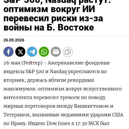
оптимизм вокруг ИИ
перевесил риски из-за
войны на Б. Востоке
26.05.2026
26 мая (Рейтер) - Американские фондовые
индексы S&P 500 и Nasdaq укрепляются во
вторник, держась ‌вблизи рекордных
максимумов: оптимизм вокруг искусственного
интеллекта перевесил тревоги по поводу
мирных переговоров между Вашингтоном и ​
Тегераном, вызванные недавними ​ударами ​США
по ⁠Ирану. Индекс Dow Jones к ‌17:30 МСК был