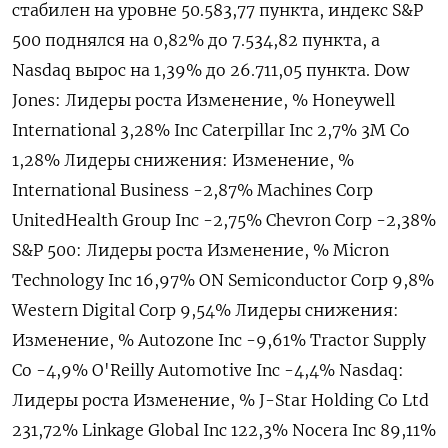
‌стабилен на уровне 50.583,77 пункта, индекс ​S&P
500 поднялся на 0,‌82% до 7.534,82 пункта, ​а
Nasdaq вырос на 1,39% до ‌26.711,05 пункта. Dow
Jones: Лидеры роста Изменение, % Honeywell
International 3,28% Inc Caterpillar Inc 2,7% 3M Co
1,28% Лидеры ​снижения: Изменение, %
International Business -​2,87% Machines ‌Corp
UnitedHealth Group Inc -2,75% Chevron Corp -2,​38%
S&P 500: Лидеры роста Изменение, % Micron
Technology Inc 16,97% ON Semiconductor Corp 9,8%
Western Digital Corp 9,54% Лидеры снижения:
Изменение, % Autozone Inc -9,61% Tractor Supply
Co -4,9% O'Reilly Automotive Inc -4,4% Nasdaq:
Лидеры роста Изменение, % J-Star Holding ​Co Ltd
231,⁠72% Linkage Global Inc 122,3% Nocera Inc 89,11%