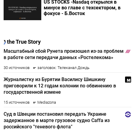
US STOCKS -Nasdaq открылся в
минусе во главе с техсектором, в
фокусе - Б.Восток