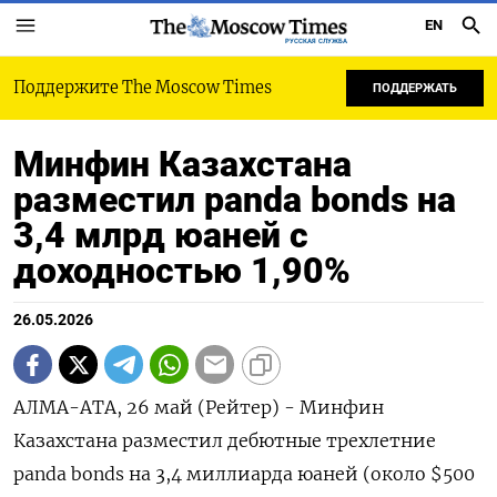
EN
РУССКАЯ СЛУЖБА
Поддержите The Moscow Times
ПОДДЕРЖАТЬ
Минфин Казахстана
разместил panda bonds на
3,4 млрд юаней с
доходностью 1,90%
26.05.2026
АЛМА-АТА, 26 май (Рейтер) - Минфин
Казахстана ‌разместил дебютные трехлетние
panda bonds ​на ​3,4 ​миллиарда ⁠юаней (около $500