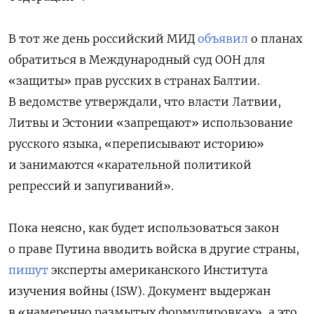
В тот же день российский МИД
объявил
о планах
обратиться в Международный суд ООН для
«защиты» прав русских в странах Балтии.
В ведомстве утверждали, что власти Латвии,
Литвы и Эстонии «запрещают» использование
русского языка, «переписывают историю»
и занимаются «карательной политикой
репрессий и запугиваний».
Пока неясно, как будет использоваться закон
о праве Путина вводить войска в другие страны,
пишут
эксперты американского Института
изучения войны (ISW). Документ выдержан
в «намеренно размытых формулировках», а это