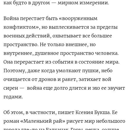
как будто в другом — мирном измерении.
Война перестает быть «вооруженным
конфликтом», но выплескивается за пределы
военных действий, охватывает все большее
пространство. Не только внешнее, но
внутреннее, душевное пространство человека.
Она перерастает из события в состояние мира.
Поэтому, даже когда умолкают пушки, небо
очищается от дронов и ракет, затихает вой
сирен —
война еще долго длится и эхо ее звучит
годами.
Об этом, в частности, пишет Ксения Букша. Ее
роман «Маленький рай» рисует мир небольшого
города где-то на Балканах. Горы, речка, солнце,