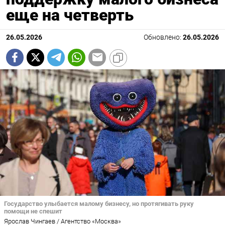
еще на четверть
26.05.2026
Обновлено:
26.05.2026
Государство улыбается малому бизнесу, но протягивать руку
помощи не спешит
Ярослав Чингаев / Агентство «Москва»