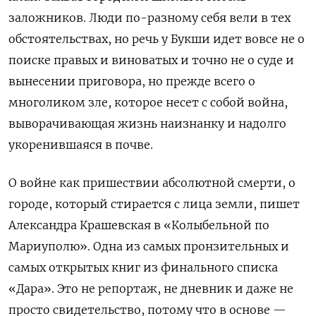
заложников. Люди по-разному себя вели в тех
обстоятельствах, но речь у Букши идет вовсе не о
поиске правых и виноватых и точно не о суде и
вынесении приговора, но прежде всего о
многоликом зле, которое несет с собой война,
выворачивающая жизнь наизнанку и надолго
укоренившаяся в почве.
О войне как пришествии абсолютной смерти, о
городе, который стирается с лица земли, пишет
Александра Крашевская в «Колыбельной по
Мариуполю». Одна из самых пронзительных и
самых открытых книг из финального списка
«Дара». Это не репортаж, не дневник и даже не
просто свидетельство, потому что в основе —