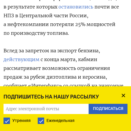
в результате которых
остановились
почти все
НПЗ в Центральной части России,
а нефтекомпании потеряли 25% мощностей
по производству топлива.
Вслед за запретом на экспорт бензина,
действующим
с конца марта, кабмин
рассматривает возможность ограничения
продаж за рубеж дизтоплива и керосина,
сообщает «Интерфакс» со ссылкой на знакомые
с ситуацией источники.
ПОДПИШИТЕСЬ НА НАШУ РАССЫЛКУ
ПОДПИСАТЬСЯ
По их словам, ситуация на топливном рынке
обсуждалась во вторник у вице-премьера
Утренняя
Еженедельная
Александра Новака, к которому вызвали