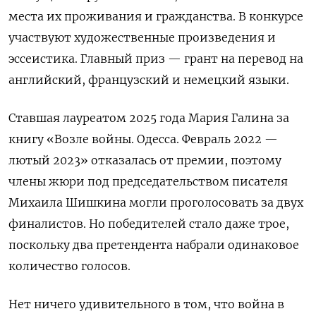
места их проживания и гражданства. В конкурсе
участвуют художественные произведения и
эссеистика. Главный приз — грант на перевод на
английский, французский и немецкий языки.
Ставшая лауреатом 2025 года Мария Галина за
книгу «Возле войны. Одесса. Февраль 2022 —
лютый 2023» отказалась от премии, поэтому
члены жюри под председательством писателя
Михаила Шишкина могли проголосовать за двух
финалистов. Но победителей стало даже трое,
поскольку два претендента набрали одинаковое
количество голосов.
Нет ничего удивительного в том, что война в