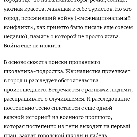
уютная красота, манящая к себе туристов. Но это
город, переживший войну («межнациональный
конфликт», как принято было писать еще совсем
недавно), память о которой не просто жива.
Война еще не изжита.
В основе сюжета поиски пропавшего
школьника-подростка. Журналистка приезжает
в город и расследует обстоятельства
произошедшего. Встречается с разными людьми,
расспрашивает о случившемся. И расследование
постепенно тесно сплетается с еще одной
важной историей из военного прошлого,
которая постепенно из тени выходит на первый
план: захват городской школы и гибель