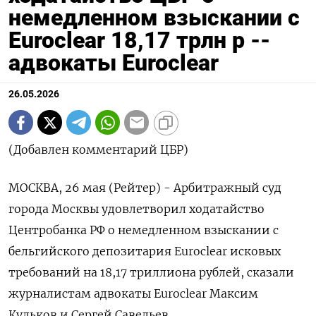
немедленном взыскании с
Euroclear 18,17 трлн р --
адвокаты Euroclear
26.05.2026
(Добавлен комментарий ЦБР)
МОСКВА, 26 мая (Рейтер) - Арбитражный суд
города Москвы удовлетворил ходатайство
Центробанка РФ о немедленном взыскании с
бельгийского депозитария Euroclear исковых
требований на ‌18,17 триллиона рублей, сказали
журналистам адвокаты Euroclear Максим
Кульков и Сергей Савельев.