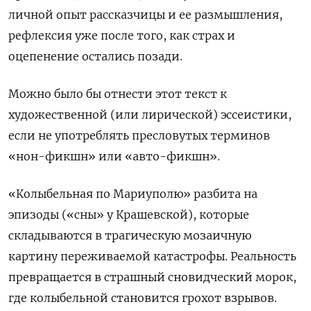
личной опыт рассказчицы и ее размышления,
рефлексия уже после того, как страх и
оцепенение остались позади.
Можно было бы отнести этот текст к
художественной (или лирической) эссеистики,
если не употреблять пресловутых терминов
«нон-фикшн» или «авто-фикшн».
«Колыбельная по Мариуполю» разбита на
эпизоды («сны» у Крашевской), которые
складываются в трагическую мозаичную
картину переживаемой катастрофы. Реальность
превращается в страшный сновидческий морок,
где колыбельной становится грохот взрывов.