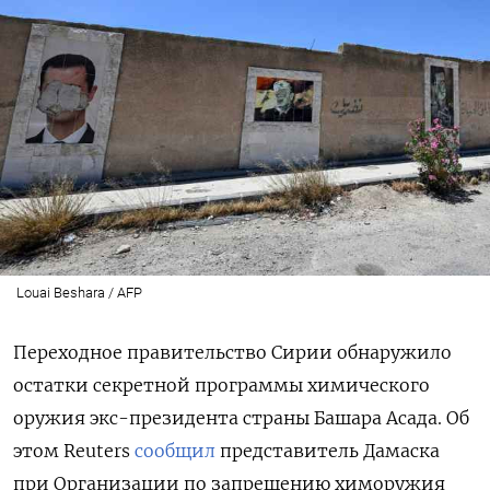
Louai Beshara / AFP
Переходное правительство Сирии обнаружило
остатки секретной программы химического
оружия экс-президента страны Башара Асада. Об
этом Reuters
сообщил
представитель Дамаска
при Организации по запрещению химоружия