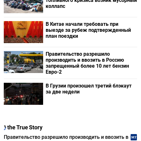
топливного кризиса возник мусорный
коллапс
В Китае начали требовать при
выезде за рубеж подтвержденный
план поездки
Правительство разрешило
производить и ввозить в Россию
запрещенный более 10 лет бензин
Евро-2
В Грузии произошел третий блэкаут
за две недели