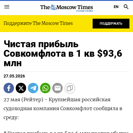
EN
РУССКАЯ СЛУЖБА
Поддержите The Moscow Times
ПОДДЕРЖАТЬ
Чистая прибыль
Совкомфлота в 1 кв $93,6
млн
27.05.2026
27 мая (Рейтер) - Крупнейшая ‌российская
судоходная компания ​Совкомфлот сообщила ​в ​
среду: