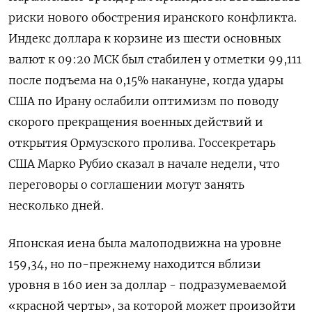
риски нового обострения иранского конфликта.
Индекс доллара к корзине из шести основных
валют к 09:20 МСК был стабилен у ​отметки 99,111
после ​подъема на 0,15% накануне, ​когда удары
⁠США по Ирану ослабили оптимизм по поводу
скорого прекращения ‌военных действий и
открытия Ормузского пролива. Госсекретарь
‌США Марко Рубио сказал в начале недели, что
переговоры о соглашении могут ​занять
несколько дней.
Японская иена была малоподвижна на уровне
‌159,34, но по-прежнему находится вблизи
уровня в 160 иен за ​доллар - подразумеваемой
«красной черты», за которой может произойти