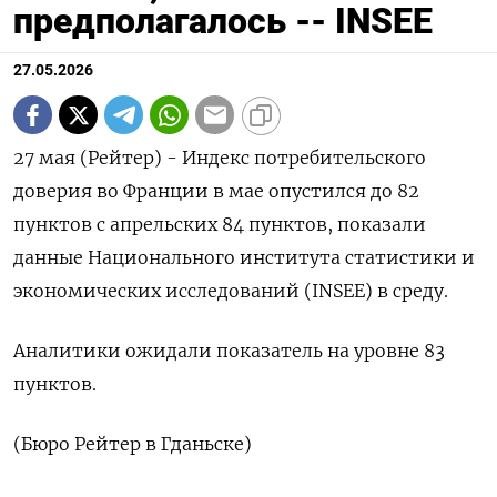
предполагалось -- INSEE
27.05.2026
27 мая (Рейтер) - Индекс ‌потребительского ​
доверия ​во Франции в ​мае ⁠опустился ‌до ‌82
пунктов ​с ‌апрельских ​84 ‌пунктов, показали
данные Национального ​института ​статистики ‌и
экономических ​исследований (INSEE) в среду.
Аналитики ожидали показатель ​на ⁠уровне ‌83
‌пунктов.
(Бюро Рейтер ​в ‌Гданьске)