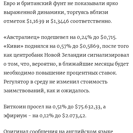
Евро и британский фунт не показывали ярко
выраженной динамики, торгуясь вблизи
отметок $1,1639 и $1,3446 соответственно.
«Австралиец» подешевел ​на 0,24% до $0,715.
«Киви» ⁠поднялся на 0,57% до $0,5869, после того
как центробанк Новой Зеландии сигнализировал
о том, что, вероятно, в ‌ближайшие месяцы будет
необходимо повышение процентных ставок.
Регулятор в среду ‌не изменил стоимость
заимствований, как и ожидалось.
Биткоин просел на 0,51% до $75.632,33, ​а
эфириум - на 0,12% до $2.073,42.
Оригинал сообщения на ‌английском языке