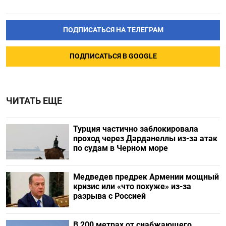
ПОДПИСАТЬСЯ НА ТЕЛЕГРАМ
ПОДПИСАТЬСЯ В GOOGLE
ЧИТАТЬ ЕЩЕ
Турция частично заблокировала
проход через Дарданеллы из-за атак
по судам в Черном море
Медведев предрек Армении мощный
кризис или «что похуже» из-за
разрыва с Россией
В 200 метрах от снабжающего