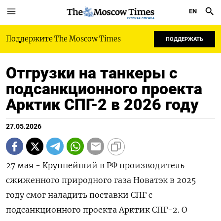
EN
РУССКАЯ СЛУЖБА
Поддержите The Moscow Times
ПОДДЕРЖАТЬ
Отгрузки на танкеры с
подсанкционного проекта
Арктик СПГ-2 в 2026 году
27.05.2026
27 мая - Крупнейший в РФ производитель
сжиженного природного газа Новатэк в 2025
году смог наладить поставки СПГ с
подсанкционного проекта Арктик СПГ-2. О