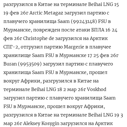
разгрузился в Китае на терминале Beihai LNG 15
19 фев 26г Arctic Metagaz загрузил партию с
плавучего хранилища Saam (99243148) FSU в
Мурманске, поврежден после атаки БПЛА 16 24
фев 26г Сhristophe de загрузился на Арктик
СПГ-2, отгрузил партию Margerie в плавучее
хранилище Saam FSU в Мурманске 17 25 ​фев 26г
Buran (9953509) загрузил партию с плавучего
хранилища Saam FSU в Мурманске, ​прошел
вокруг Африки, разгрузился в Китае на
терминале Beihai ‌LNG 18 2 мар 26г Voskhod
загрузил партию с плавучего хранилища Saam
FSU в Мурманске, прошел вокруг Африки,
разгрузился в Китае на терминале Beihai LNG 19 3
мар 26г Aleksey Kosygin загрузился на Арктик