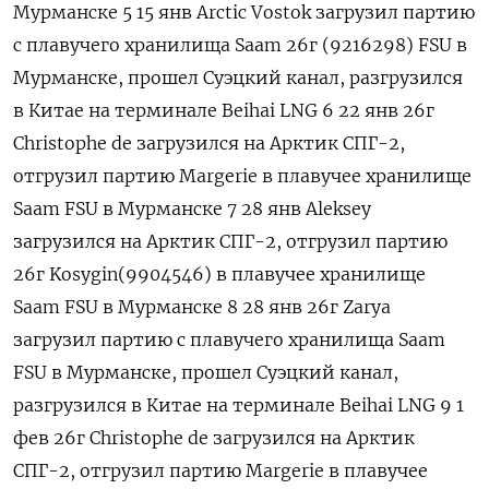
Мурманске 5 15 янв Arctic Vostok загрузил партию
с плавучего хранилища Saam 26г (9216298) FSU ‌в
Мурманске, прошел Суэцкий канал, разгрузился
в Китае на терминале Beihai LNG 6 22 янв 26г
Сhristophe de загрузился на Арктик СПГ-2,
отгрузил партию Margerie в плавучее хранилище
Saam FSU в Мурманске 7 28 янв Aleksey
загрузился на Арктик СПГ-2, отгрузил партию
26г Kosygin(9904546) в плавучее ​хранилище
Saam FSU в Мурманске 8 28 янв 26г Zarya
загрузил партию с плавучего хранилища Saam
FSU в Мурманске, прошел Суэцкий канал,
разгрузился в Китае на терминале Beihai LNG 9 1
фев 26г Сhristophe de загрузился на Арктик
СПГ-2, отгрузил ‌партию Margerie в плавучее