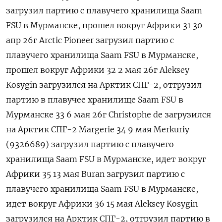
загрузил партию с плавучего хранилища Saam
FSU в Мурманске, прошел вокруг Африки 31 30
апр 26г Arctic Pioneer загрузил партию с
плавучего хранилища Saam FSU в Мурманске,
прошел вокруг Африки 32 2 мая 26г Aleksey
Kosygin загрузился на Арктик СПГ-2, отгрузил
партию в плавучее хранилище Saam ‌FSU в
Мурманске 33 6 мая 26г Сhristophe de загрузился
на Арктик СПГ-2 Margerie 34 9 мая Merkuriy
(9326689) загрузил партию с плавучего
хранилища Saam FSU в Мурманске, идет вокруг
Африки 35 13 мая Buran загрузил партию с
плавучего хранилища Saam FSU в Мурманске,
идет ‌вокруг Африки 36 15 мая Aleksey Kosygin
загрузился на Арктик СПГ-2, отгрузил партию в