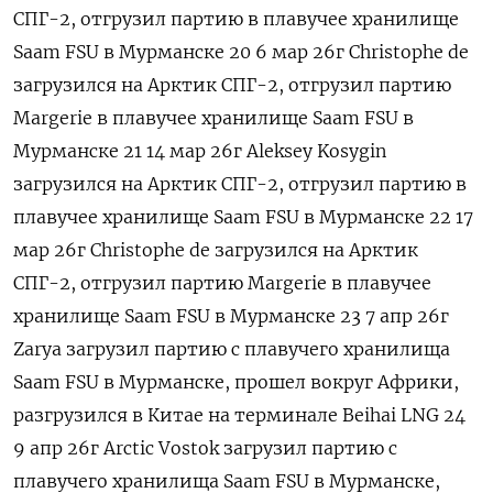
СПГ-2, отгрузил партию в плавучее хранилище
Saam ​FSU в Мурманске 20 6 мар 26г Сhristophe de
загрузился на Арктик СПГ-2, отгрузил партию
Margerie в плавучее хранилище Saam FSU в
Мурманске 21 14 мар 26г Aleksey Kosygin
загрузился на Арктик СПГ-2, отгрузил партию в
плавучее хранилище Saam FSU в Мурманске 22 17
мар 26г Сhristophe de загрузился на Арктик
СПГ-2, отгрузил партию Margerie в плавучее
хранилище Saam FSU в Мурманске 23 7 апр 26г
Zarya загрузил партию с плавучего хранилища
Saam FSU в Мурманске, прошел вокруг Африки,
разгрузился в Китае на терминале Beihai LNG 24
9 апр 26г Arctic Vostok загрузил партию с
плавучего хранилища Saam FSU в Мурманске,