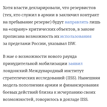
Хотя власти декларировали, что резервистов
(тех, кто служил в армии в заключил контракт
на пребывание резерве) будут
направлять
лишь
на «охрану» критических объектов, в законе
прописана возможность их
использования
за пределами России, указывал ISW.
В мае о возможности нового раунда
принудительной мобилизации
заявил
лондонский Международный институт
стратегических исследований (IISS). Нынешняя
модель пополнения армии и финансирования
боевых действий близка к исчерпанию своих
возможностей, говорилось в докладе IISS.