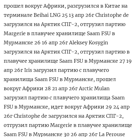
прошел вокруг Африки, разгрузился в Китае на
терминале Beihai LNG 25 13 апр 26г Сhristophe de
загрузился на Арктик СПГ-2, отгрузил партию
Margerie в плавучее хранилище Saam FSU в
Мурманске 26 16 апр 26г Aleksey Kosygin
загрузился на Арктик СПГ-2, отгрузил партию в
плавучее хранилище Saam FSU в Мурманске 27 19
апр 26г Iris загрузил партию с плавучего
хранилища Saam FSU в Мурманске, прошел
вокруг Африки 28 21 апр 26г Arctic Mulan
загрузил партию с плавучего хранилища Saam
FSU в Мурманске, идет ​вокруг Африки 29 24 апр
26г Сhristophe de загрузился на Арктик СПГ-2,
отгрузил партию Margerie в ⁠плавучее хранилище
Saam FSU в Мурманске 30 26 апр 26г La Perouse