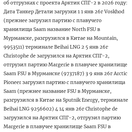
об отгрузках с проекта Арктик СПГ-2 в 2026 году:
Дата Танкер Детали загрузки 1 1 янв 26г Voskhod
(прежнее загрузил партию с плавучего
хранилища ​Saam название North FSU в
Мурманске, разгрузился в Китае на Mountain,
9953511) терминале Beihai ​LNG 2 5 янв 26г
Сhristophe de загрузился на Арктик СПГ-2,
отгрузил партию Margerie в плавучее хранилище
Saam FSU ​в Мурманске (9737187) 3 9 ⁠янв 26г Arctic
Pioneer загрузил партию с плавучего хранилища
Saam (прежнее название FSU в Мурманске,
разгрузился в Китае на Sputnik Energy, терминале
Beihai LNG 9256602) 4 14 янв 26г Сhristophe de
загрузился на Арктик СПГ-2, отгрузил ‌партию
Margerie в плавучее хранилище Saam FSU в