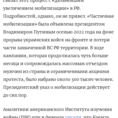
связал этот процесс с «дальнейшим
увеличением мобилизации» в РФ.
Подробностей, однако, он не привел. «Частичная
мобилизация» была объявлена президентом
Владимиром Путиным осенью 2022 года на фоне
прорыва украинских войск на фронте и потери
части захваченной ВС РФ территории. В ходе
кампании, которая продолжалась чуть больше
месяца и сопровождалась массовым отъездом
мужчин из страны и ограниченными акциями
протеста, было набрано около 300 тысяч человек.
Президентский указ о мобилизации действует
до сих пор.
Аналитики американского Института изучения
войны (ISW) еще в феврале
писали
, что Кремль,