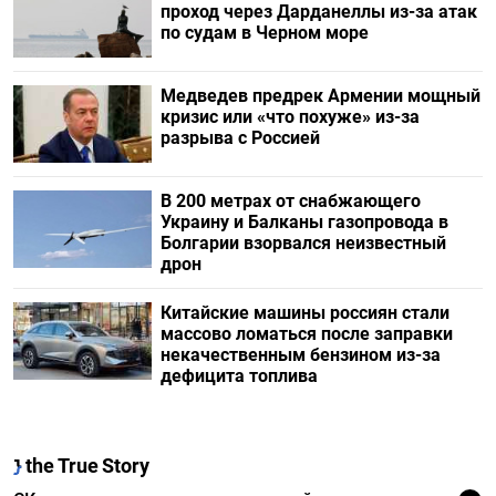
проход через Дарданеллы из-за атак
по судам в Черном море
Медведев предрек Армении мощный
кризис или «что похуже» из-за
разрыва с Россией
В 200 метрах от снабжающего
Украину и Балканы газопровода в
Болгарии взорвался неизвестный
дрон
Китайские машины россиян стали
массово ломаться после заправки
некачественным бензином из-за
дефицита топлива