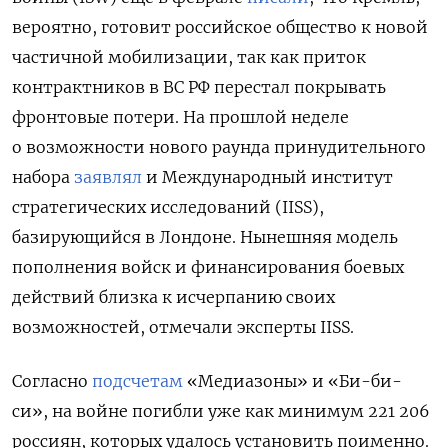
вероятно, готовит российское общество к новой
частичной мобилизации, так как приток
контрактников в ВС РФ перестал покрывать
фронтовые потери. На прошлой неделе
о возможности нового раунда принудительного
набора
заявлял
и Международный институт
стратегических исследований (IISS),
базирующийся в Лондоне. Нынешняя модель
пополнения войск и финансирования боевых
действий близка к исчерпанию своих
возможностей, отмечали эксперты IISS.
Согласно
подсчетам
«Медиазоны» и «Би-би-
си», на войне погибли уже как минимум 221 206
россиян, которых удалось установить поименно.