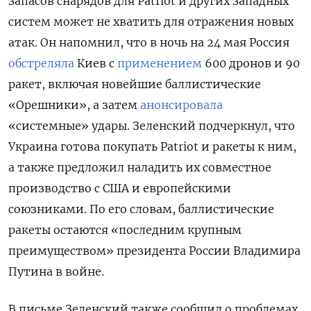
запасов снарядов для Patriot и других западных
систем может не хватить для отражения новых
атак. Он напомнил, что в ночь на 24 мая Россия
обстреляла
Киев с
применением
600 дронов и 90
ракет, включая новейшие баллистические
«Орешники», а затем
анонсировала
«системные» удары. Зеленский подчеркнул, что
Украина готова покупать Patriot и ракеты к ним,
а также предложил наладить их совместное
производство с США и европейскими
союзниками. По его словам, баллистические
ракеты остаются «последним крупным
преимуществом» президента России Владимира
Путина в войне.
В письме Зеленский также сообщил о проблемах