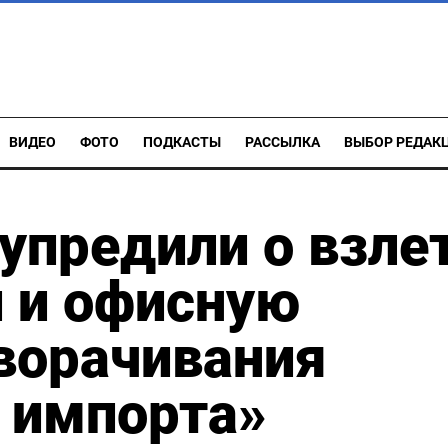
ВИДЕО
ФОТО
ПОДКАСТЫ
РАССЫЛКА
ВЫБОР РЕДАК
упредили о взле
и и офисную
сворачивания
 импорта»