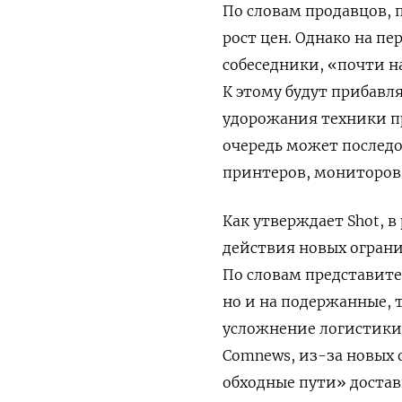
По словам продавцов, 
рост цен. Однако на п
собеседники, «почти н
К этому будут прибавл
удорожания техники пр
очередь может последо
принтеров, мониторов 
Как утверждает Shot, в
действия новых ограни
По словам представите
но и на подержанные,
усложнение логистики 
Comnews, из-за новых
обходные пути» достав