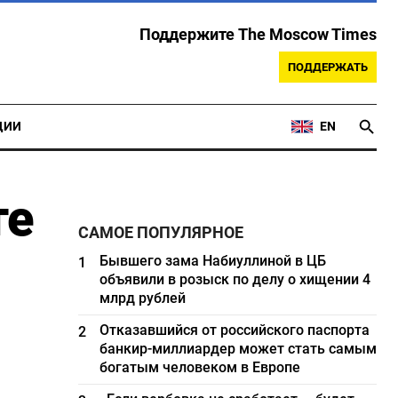
Поддержите The Moscow Times
ПОДДЕРЖАТЬ
ЦИИ
EN
те
САМОЕ ПОПУЛЯРНОЕ
Бывшего зама Набиуллиной в ЦБ
1
объявили в розыск по делу о хищении 4
млрд рублей
Отказавшийся от российского паспорта
2
банкир-миллиардер может стать самым
богатым человеком в Европе