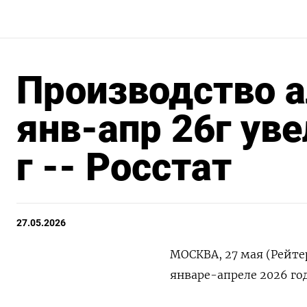
Производство 
янв-апр 26г уве
г -- Росстат
27.05.2026
МОСКВА, 27 мая (Рейте
январе-апреле 2026 года