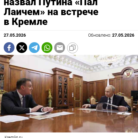
назвал Путина «Пал
Лаичем» на встрече
в Кремле
27.05.2026
Обновлено:
27.05.2026
Kremlin.ru