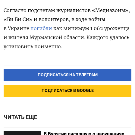
Согласно подсчетам журналистов «Медиазоны»,
«Би Би Си» и волонтеров, в ходе войны
в Украине
погибли
как минимум 1 062 уроженца
и жителя Мурманской области. Каждого удалось
установить поименно.
ПОДПИСАТЬСЯ НА ТЕЛЕГРАМ
ПОДПИСАТЬСЯ В GOOGLE
ЧИТАТЬ ЕЩЕ
В Бурятии писавшую о нарушениях