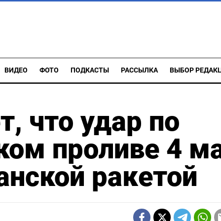
ВИДЕО
ФОТО
ПОДКАСТЫ
РАССЫЛКА
ВЫБОР РЕДАК
, что удар по
ком проливе 4 м
анской ракетой