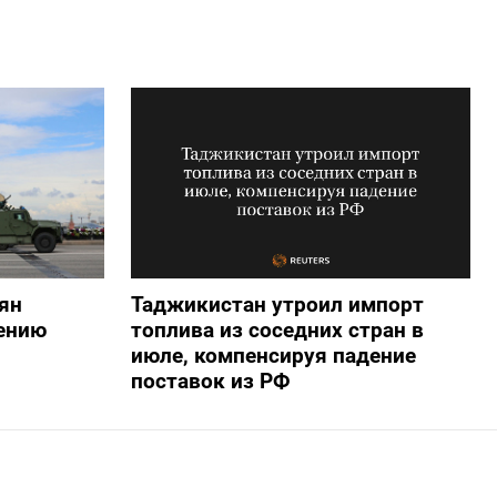
ян
Таджикистан утроил импорт
ению
топлива из соседних стран в
июле, компенсируя падение
поставок из РФ