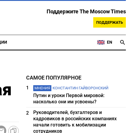
Поддержите The Moscow Times
ПОДДЕРЖАТЬ
ЦИИ
EN
САМОЕ ПОПУЛЯРНОЕ
ая
1
МНЕНИЯ
КОНСТАНТИН ГАЙВОРОНСКИЙ
Путин и уроки Первой мировой:
насколько они им усвоены?
Руководителей, бухгалтеров и
2
кадровиков в российских компаниях
начали готовить к мобилизации
сотрудников