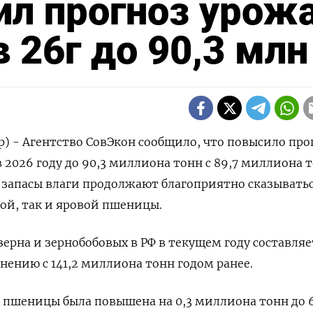
ил прогноз урож
 26г до 90,3 млн
р) - Агентство СовЭкон сообщило, что повысило про
2026 году до ‌90,3 миллиона тонн с 89,7 миллиона т
 запасы влаги продолжают благоприятно сказыватьс
й, ​так и яровой ​пшеницы.
зерна и зернобобовых в РФ ‌в текущем году составляе
нению с 141,2 миллиона тонн годом ​ранее.
пшеницы была повышена ‌на 0,3 миллиона тонн до 6