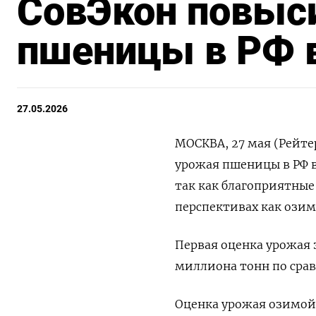
СовЭкон повыс
пшеницы в РФ в
27.05.2026
МОСКВА, 27 мая (Рейте
урожая пшеницы в РФ в 
так как благоприятные
перспективах как озимо
Первая ​оценка урожая ⁠
‌миллиона тонн по срав
Оценка урожая озимой 