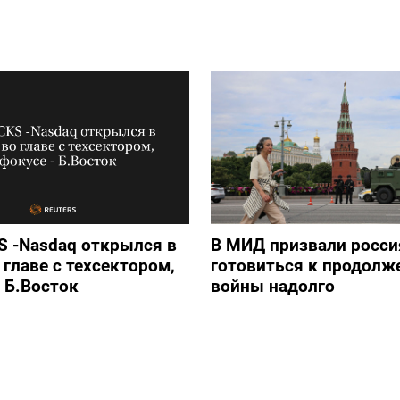
 -Nasdaq открылся в
В МИД призвали росси
 главе с техсектором,
готовиться к продолж
- Б.Восток
войны надолго