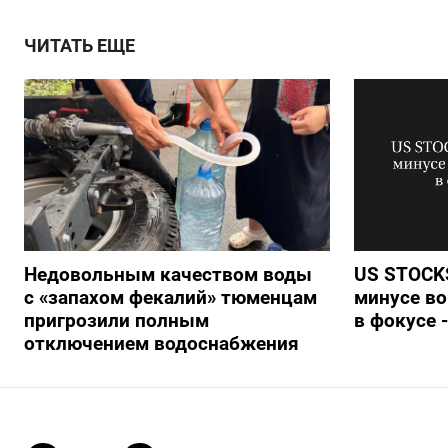
ЧИТАТЬ ЕЩЕ
Недовольным качеством воды
US STOCKS
с «запахом фекалий» тюменцам
минусе во
пригрозили полным
в фокусе 
отключением водоснабжения