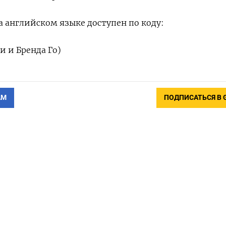
 ‌английском языке доступен по коду:
 ‌и Бренда Го)
АМ
ПОДПИСАТЬСЯ В 